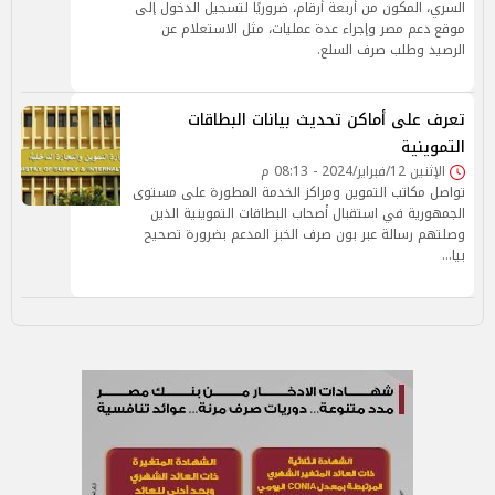
السري، المكون من أربعة أرقام، ضروريًا لتسجيل الدخول إلى
موقع دعم مصر وإجراء عدة عمليات، مثل الاستعلام عن
الرصيد وطلب صرف السلع.
تعرف على أماكن تحديث بيانات البطاقات
التموينية
الإثنين 12/فبراير/2024 - 08:13 م
تواصل مكاتب التموين ومراكز الخدمة المطورة على مستوى
الجمهورية في استقبال أصحاب البطاقات التموينية الذين
وصلتهم رسالة عبر بون صرف الخبز المدعم بضرورة تصحيح
بيا…