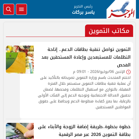
رئيس التحرير
ياسر بركات
مكاتب التموين
التموين تواصل تنقية بطاقات الدعم.. إتاحة
التظلمات للمستبعدين وإعادة المستحقين بعد
الفحص
الإثنين 06/يوليو/2026 - 09:01 م
اختتم المتحدث باسم وزارة التموين تصريحاته بالتأكيد على
أن عملية تنقية بطاقات التموين ستستمر خلال الفترة
المقبلة، بالتوازي مع استقبال التظلمات وفحصها، لضمان
تحقيق العدالة الاجتماعية وتوجيه الدعم إلى الفئات الأولى
بالرعاية، بما يعزز كفاءة منظومة الدعم ويحافظ على حقوق
المواطنين المستحقين.
خطوة بخطوة..طريقة إضافة الزوجة والأبناء على
بطاقة التموين 2026 عبر مصر الرقمية