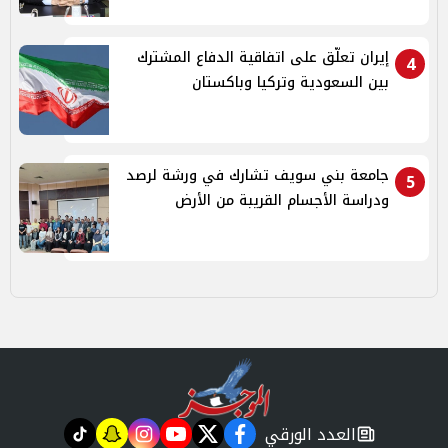
إيران تعلّق على اتفاقية الدفاع المشترك
4
بين السعودية وتركيا وباكستان
جامعة بني سويف تشارك في ورشة لرصد
5
ودراسة الأجسام القريبة من الأرض
العدد الورقي
tiktok
snapchat
instagram
youtube
twitter
facebook
newspaper