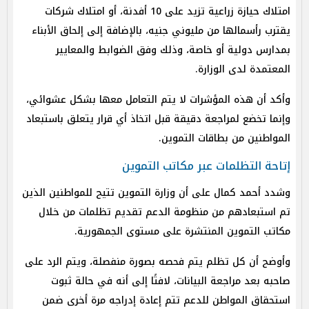
امتلاك حيازة زراعية تزيد على 10 أفدنة، أو امتلاك شركات
يقترب رأسمالها من مليوني جنيه، بالإضافة إلى إلحاق الأبناء
بمدارس دولية أو خاصة، وذلك وفق الضوابط والمعايير
المعتمدة لدى الوزارة.
وأكد أن هذه المؤشرات لا يتم التعامل معها بشكل عشوائي،
وإنما تخضع لمراجعة دقيقة قبل اتخاذ أي قرار يتعلق باستبعاد
المواطنين من بطاقات التموين.
إتاحة التظلمات عبر مكاتب التموين
وشدد أحمد كمال على أن وزارة التموين تتيح للمواطنين الذين
تم استبعادهم من منظومة الدعم تقديم تظلمات من خلال
مكاتب التموين المنتشرة على مستوى الجمهورية.
وأوضح أن كل تظلم يتم فحصه بصورة منفصلة، ويتم الرد على
صاحبه بعد مراجعة البيانات، لافتًا إلى أنه في حالة ثبوت
استحقاق المواطن للدعم تتم إعادة إدراجه مرة أخرى ضمن