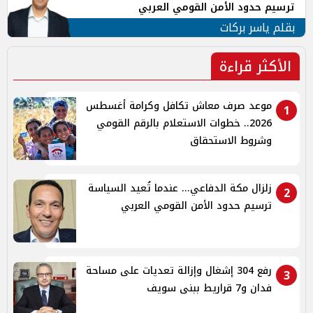
ترسيم حدود الأمن القومي العربي
بقلم ياسر بركات
الأكثر قراءة
موعد صرف معاش تكافل وكرامة أغسطس
1
2026.. خطوات الاستعلام بالرقم القومي
وشروط الاستحقاق
زلزال مكة الدفاعي... عندما تُعيد السياسة
2
ترسيم حدود الأمن القومي العربي
رفع 304 إشغال وإزالة تعديات على مساحة
3
فدان و7 قراريط ببنى سويف