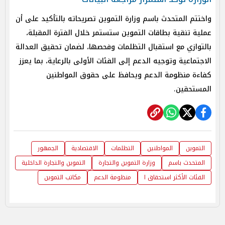
واختتم المتحدث باسم وزارة التموين تصريحاته بالتأكيد على أن
عملية تنقية بطاقات التموين ستستمر خلال الفترة المقبلة،
بالتوازي مع استقبال التظلمات وفحصها، لضمان تحقيق العدالة
الاجتماعية وتوجيه الدعم إلى الفئات الأولى بالرعاية، بما يعزز
كفاءة منظومة الدعم ويحافظ على حقوق المواطنين
المستحقين.
التموين
المواطنين
التظلمات
الاقتصادية
الجمهور
المتحدث باسم
وزارة التموين والتجارة
التموين والتجارة الداخلية
الفئات الأكثر استحقاق ا
منظومة الدعم
مكاتب التموين