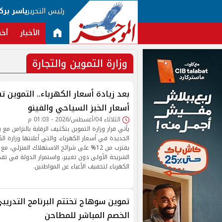
رئيس التحرير
ياسر برك
الأخبار
أخب
وزارة التموين والتجارة
بعد زيادة أسعار الكهرباء.. التموين ت
أسعار الخبز السياحي والفينو
الثلاثاء 04/أغسطس/2026 - 01:03 م
يأتي قرار وزارة التموين بتكثيف الرقابة بالتزامن مع 
الجديدة في أسعار الكهرباء، والتي أعلنتها وزارة ال
يقترب من 12% على شرائح الاستهلاك المنزلي، 
الشريحة الأولى دون تغيير، واستمرار الدولة في تقد
الكهرباء لتخفيف الأعباء عن المواطنين.
تموين سوهاج تختتم البرنامج التدريب
الخصم المباشر للمطاحن