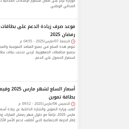
الوزارة تركز على ضمان استمرار الإمدادات الغذائية د
الغذائي الوطني.
موعد صرف زيادة الدعم على بطاقات 
رمضان 2025
الجمعة 07/مارس/2025 - 04:55 م
تتوفر هذه السلع في جميع المنافذ التموينية والمج
بجميع محافظات الجمهورية. يُرجى تحديث بيانات بطا
استمرار الحصول على الدعم.
أسعار السلع ل
بطاقة تموين
الخميس 06/مارس/2025 - 09:52 م
أعلنت وزارة التموين والتجارة الداخلية عن زيادة أسع
مارس 2025، تزامنًا مع حلول شهر رمضان المبار
إطار الحزمة الاجتماعية التي أُطلقت لدعم الأسر الأكثر 