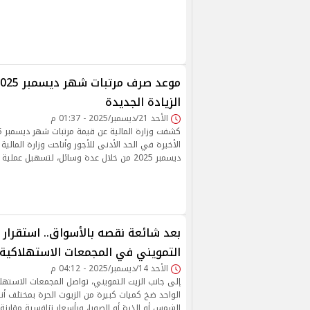
الزيادة الجديدة
الأحد 21/ديسمبر/2025 - 01:37 م
الأخيرة في الحد الأدنى للأجور وأتاحت وزارة المالي
ديسمبر 2025 من خلال عدة وسائل، لتسهيل عملية الصرف على الموظفين
بعد شائعة نقصه بالأسواق.. استقرار أ
التمويني في المجمعات الاستهلاكية
الأحد 14/ديسمبر/2025 - 04:12 م
إلى جانب الزيت التمويني، تواصل المجمعات الاستهل
الواحد ضخ كميات كبيرة من الزيوت الحرة بمختلف أنو
الشمس أو الذرة أو الصويا، وبأسعار تنافسية مقارنة 