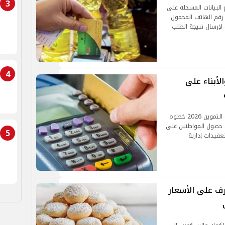
3
البيانات المسجلة على
 رقم الهاتف المحمول
لإرسال نتيجة الطلب
4
أبناء على
وبذلك تمثل خدمة إضافة الزوجة والأبناء على بطاقة التموين 2026 خطوة
حصول المواطنين على
5
قيدات إدارية
ف على الأسعار