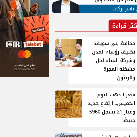
 لبنان
 ياسر بركات
كثر قراءة
محافظ بنى سويف:
تكليف رؤساء المدن
وشركة المياه لحل
مشكلة العجرة
والزيتون
سعر الذهب اليوم
الخميس.. ارتفاع جديد
وعيار 21 يسجل 5960
جنيهًا