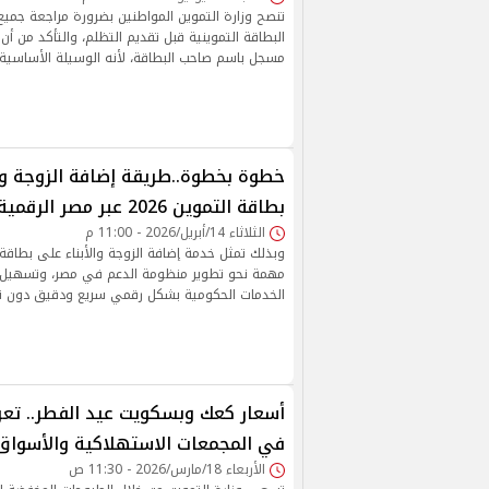
تنصح وزارة التموين المواطنين بضرورة مراجعة جميع 
البطاقة التموينية قبل تقديم التظلم، والتأكد من أن
مسجل باسم صاحب البطاقة، لأنه الوسيلة الأساسية 
خطوة بخطوة..طريقة إضافة الزوجة وال
بطاقة التموين 2026 عبر مصر الرقمية
الثلاثاء 14/أبريل/2026 - 11:00 م
مهمة نحو تطوير منظومة الدعم في مصر، وتسهيل 
الخدمات الحكومية بشكل رقمي سريع ودقيق دون تع
أسعار كعك وبسكويت عيد الفطر.. تعر
في المجمعات الاستهلاكية والأسواق
الأربعاء 18/مارس/2026 - 11:30 ص