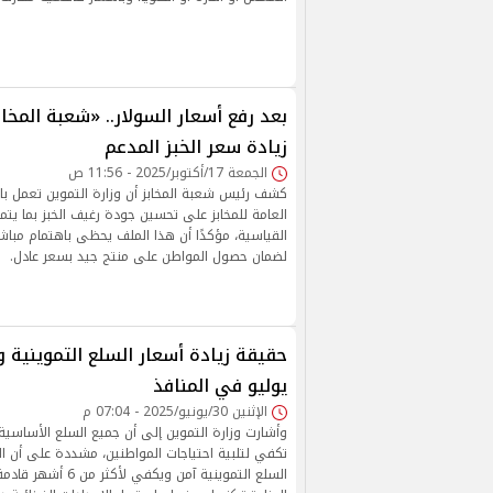
بعد رفع أسعار السولار.. «شعبة الم
زيادة سعر الخبز المدعم
الجمعة 17/أكتوبر/2025 - 11:56 ص
كشف رئيس شعبة المخابز أن وزارة التموين تعمل با
العامة للمخابز على تحسين جودة رغيف الخبز بما يت
القياسية، مؤكدًا أن هذا الملف يحظى باهتمام مباش
لضمان حصول المواطن على منتج جيد بسعر عادل.
حقيقة زيادة أسعار السلع التموينية
يوليو في المنافذ
الإثنين 30/يونيو/2025 - 07:04 م
وأشارت وزارة التموين إلى أن جميع السلع الأساسية
تكفي لتلبية احتياجات المواطنين، مشددة على أن ا
السلع التموينية آمن ويكف