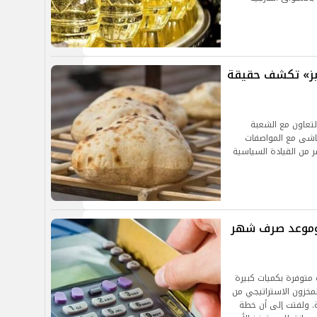
خابز» تكشف حقيقة
لتعاون مع الشعبة
ماشى مع المواصفات
ر من القيادة السياسية
 وموعد صرف شهر
 متوفرة بكميات كبيرة
لمخزون الاستراتيجي من
ي لأكثر من 6 أشهر قادمة. ولفتت إلى أن خطة