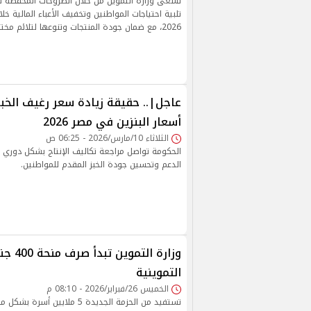
تسعى وزارة التموين من خلال الطروحات المخفضة 
تلبية احتياجات المواطنين وتخفيف الأعباء المالية خل
2026، مع ضمان جودة المنتجات وتنوعها لتلائم مختلف الأذواق.
عاجل|.. حقيقة زيادة سعر رغيف الخبز
أسعار البنزين في مصر 2026
الثلاثاء 10/مارس/2026 - 06:25 ص
الحكومة تواصل مراجعة تكاليف الإنتاج بشكل دوري
الدعم وتحسين جودة الخبز المقدم للمواطنين.
وزارة الت
التموينية
الخميس 26/فبراير/2026 - 08:10 م
تستفيد من الحزمة الجديدة 5 ملايين