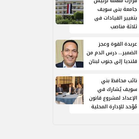
قرارت مهمة لرئيس
جامعة بنى سويف
بتغيير القيادات فى
ثلاثة مناصب
عربدة القوة وعجز
الضمير... درس الدم من
قلنديا إلى جنوب لبنان
نائب محافظ بني
سويف يُشارك في
الإعداد لمشروع قانون
مُوّحد للإدارة المحلية