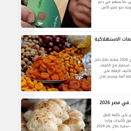
مي، بما يسهم في دعم
جه نحو تعزيز الأمن
 2026 في المجمعات الاستهلاكية
أوضحت وزارة التموين أن جميع منتجات ياميش رمضان 2026 متاحة حاليًا داخل
استمرار ضخ الكميات
ثيف الرقابة على
عة آمنة وبسعر عادل
 مصر 2026
شر على تكلفة النقل
وفق تأكيدات وزارة
ه خلال عام 2026.