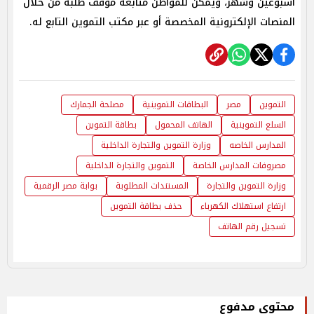
أسبوعين وشهر، ويمكن للمواطن متابعة موقف طلبه من خلال
المنصات الإلكترونية المخصصة أو عبر مكتب التموين التابع له.
التموين
مصر
البطاقات التموينية
مصلحة الجمارك
السلع التموينية
الهاتف المحمول
بطاقة التموين
المدارس الخاصه
وزارة التموين والتجارة الداخلية
مصروفات المدارس الخاصة
التموين والتجارة الداخلية
وزارة التموين والتجارة
المستندات المطلوبة
بوابة مصر الرقمية
ارتفاع استهلاك الكهرباء
حذف بطاقة التموين
تسجيل رقم الهاتف
محتوى مدفوع