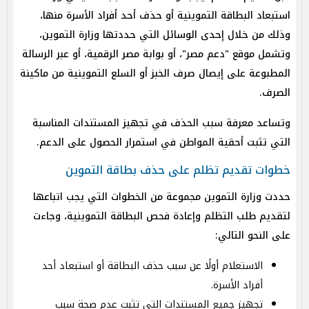
استبعاد البطاقة التموينية أو حذف أحد أفراد الأسرة منها،
وذلك من خلال إحدى الوسائل التي حددتها وزارة التموين،
وتشمل موقع "دعم مصر"، أو بوابة مصر الرقمية، أو عبر الرسالة
المطبوعة على إيصال صرف الخبز أو السلع التموينية من ماكينة
الصرف.
وتساعد معرفة سبب الحذف في تجهيز المستندات المناسبة
التي تثبت أحقية المواطن في استمرار الحصول على الدعم.
خطوات تقديم تظلم على حذف بطاقة التموين
حددت وزارة التموين مجموعة من الخطوات التي يجب اتباعها
لتقديم طلب التظلم وإعادة فحص البطاقة التموينية، وجاءت
على النحو التالي:
الاستعلام أولًا عن سبب حذف البطاقة أو استبعاد أحد
أفراد الأسرة.
تجهيز جميع المستندات التي تثبت عدم صحة سبب