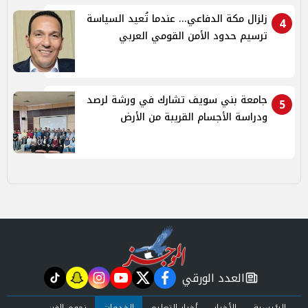
زلزال مكة الدفاعي... عندما تُعيد السياسة
4
ترسيم حدود الأمن القومي العربي
جامعة بني سويف تشارك في ورشة لرصد
5
ودراسة الأجسام القريبة من الأرض
العدد الورقي
tiktok
snapchat
instagram
youtube
twitter
facebook
newspaper