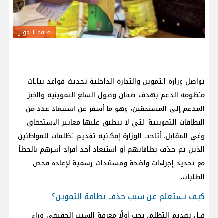
بطاقة التموين
تواصل وزارة التموين والتجارة الداخلية تحديث قواعد بيانات
منظومة الدعم بهدف ضمان وصول السلع التموينية والخبز
المدعم إلى المستحقين، وهو ما أسفر عن استبعاد عدد من
البطاقات التموينية التي لا تنطبق عليها معايير الاستحقاق
وفي المقابل، أتاحت الوزارة إمكانية تقديم تظلمات للمواطنين
الذين تم حذف بطاقاتهم أو استبعاد أحد أفراد أسرهم بالخطأ،
مع تحديد إجراءات واضحة ومستندات رسمية لإعادة فحص
الطلبات.
كيف تستعلم عن سبب حذف بطاقة التموين؟
قبل تقديم التظلم، يجب أولًا معرفة السبب الحقيقي وراء