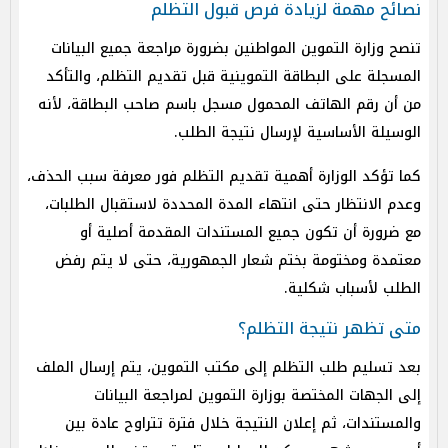
نصائح مهمة لزيادة فرص قبول التظلم
تنصح وزارة التموين المواطنين بضرورة مراجعة جميع البيانات
المسجلة على البطاقة التموينية قبل تقديم التظلم، والتأكد
من أن رقم الهاتف المحمول مسجل باسم صاحب البطاقة، لأنه
الوسيلة الأساسية لإرسال نتيجة الطلب.
كما تؤكد الوزارة أهمية تقديم التظلم فور معرفة سبب الحذف،
وعدم الانتظار حتى انتهاء المدة المحددة لاستقبال الطلبات،
مع ضرورة أن تكون جميع المستندات المقدمة أصلية أو
معتمدة ومختومة بختم شعار الجمهورية، حتى لا يتم رفض
الطلب لأسباب شكلية.
متى تظهر نتيجة التظلم؟
بعد تسليم طلب التظلم إلى مكتب التموين، يتم إرسال الملف
إلى الجهات المختصة بوزارة التموين لمراجعة البيانات
والمستندات، ثم إعلان النتيجة خلال فترة تتراوح عادة بين