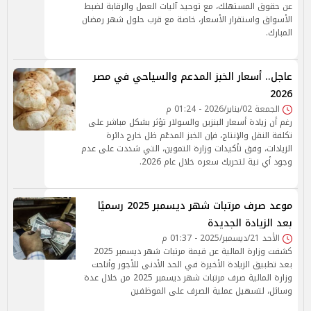
عن حقوق المستهلك، مع توحيد آليات العمل والرقابة لضبط
الأسواق واستقرار الأسعار، خاصة مع قرب حلول شهر رمضان
المبارك.
عاجل.. أسعار الخبز المدعم والسياحي في مصر
2026
الجمعة 02/يناير/2026 - 01:24 م
رغم أن زيادة أسعار البنزين والسولار تؤثر بشكل مباشر على
تكلفة النقل والإنتاج، فإن الخبز المدعّم ظل خارج دائرة
الزيادات، وفق تأكيدات وزارة التموين، التي شددت على عدم
وجود أي نية لتحريك سعره خلال عام 2026.
موعد صرف مرتبات شهر ديسمبر 2025 رسميًا
بعد الزيادة الجديدة
الأحد 21/ديسمبر/2025 - 01:37 م
كشفت وزارة المالية عن قيمة مرتبات شهر ديسمبر 2025
بعد تطبيق الزيادة الأخيرة في الحد الأدنى للأجور وأتاحت
وزارة المالية صرف مرتبات شهر ديسمبر 2025 من خلال عدة
وسائل، لتسهيل عملية الصرف على الموظفين