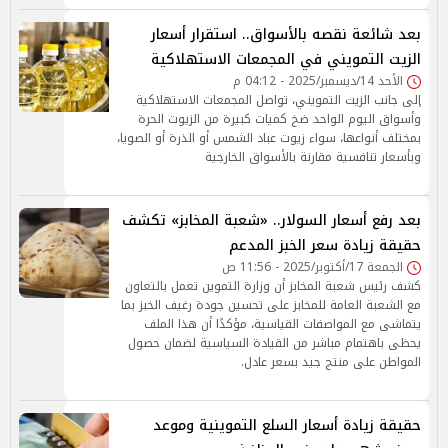
بعد شائعة نقصه بالأسواق.. استقرار أسعار
الزيت التمويني في المجمعات الاستهلاكية
الأحد 14/ديسمبر/2025 - 04:12 م
إلى جانب الزيت التمويني، تواصل المجمعات الاستهلاكية
وأسواق اليوم الواحد ضخ كميات كبيرة من الزيوت الحرة
بمختلف أنواعها، سواء زيوت عباد الشمس أو الذرة أو الصويا،
وبأسعار تنافسية مقارنة بالأسواق الخارجية
بعد رفع أسعار السولار.. «شعبة المخابز» تكشف
حقيقة زيادة سعر الخبز المدعم
الجمعة 17/أكتوبر/2025 - 11:56 ص
كشف رئيس شعبة المخابز أن وزارة التموين تعمل بالتعاون
مع الشعبة العامة للمخابز على تحسين جودة رغيف الخبز بما
يتماشى مع المواصفات القياسية، مؤكدًا أن هذا الملف
يحظى باهتمام مباشر من القيادة السياسية لضمان حصول
المواطن على منتج جيد بسعر عادل.
حقيقة زيادة أسعار السلع التموينية وموعد