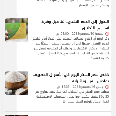
المحلي أنواع متعددة من الأرز من إنتاج شركات مختلفة
وإليكم تفاصيل الأسعار
التحول إلى الدعم النقدي.. تفاصيل وشرط
أساسي للتطبيق
الجمعة 20/ديسمبر/2024 - 09:00 ص
ذكر الوزير أن ارتفاع معدلات التضخم يمثل تحديًا أمام تطبيق
الدعم النقدي، مشيرًا إلى أن التطبيق سيكون ممكنًا عند
استقرار الأوضاع الاقتصادية، وأضاف أن الحكومة تعمل على
الاستفادة من التجارب العالمية في هذا المجال لضمان
كفاءة التنفيذ
خفض سعر السكر اليوم في الأسواق المصرية..
تفاصيل القرار وتأثيراته
الإثنين 16/ديسمبر/2024 - 12:35 ص
يختلف سعر السكر في المحلات الخارجية، حيث يتراوح بين
35 و36 جنيهًا للكيلو، مما يجعل المجمعات الاستهلاكية
الخيار الأمثل لتوفير السكر بسعر أقل