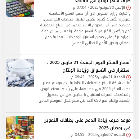
صرف شهر يوليو في المنافذ
الإثنين 30/يونيو/2025 - 07:04 م
وأشارت وزارة التموين إلى أن جميع السلع الأساسية
متوفرة بكميات كبيرة تكفي لتلبية احتياجات المواطنين،
مشددة على أن المخزون الاستراتيجي من السلع التموينية
آمن ويكفي لأكثر من 6 أشهر قادمة. ولفتت إلى أن خطة
الوزارة تركز على ضمان استمرار الإمدادات الغذائية دون
انقطاع، وتعزيز الأمن الغذائي الوطني.
أسعار السكر اليوم الجمعة 21 مارس 2025..
استقرار في الأسواق وزيادة الإنتاج
الجمعة 21/مارس/2025 - 09:42 م
أعلنت شركة السكر والصناعات التكاملية بدء موسم عصير
قصب السكر 2025 في مصانعها، على رأسها مصنع قوص،
وتستهدف الشركة استقبال 6 ملايين طن من محصول
القصب، وإنتاج نحو 650 ألف طن سكر خلال الموسم الحالي.
موعد صرف زيادة الدعم على بطاقات التموين
في رمضان 2025
الجمعة 07/مارس/2025 - 04:55 م