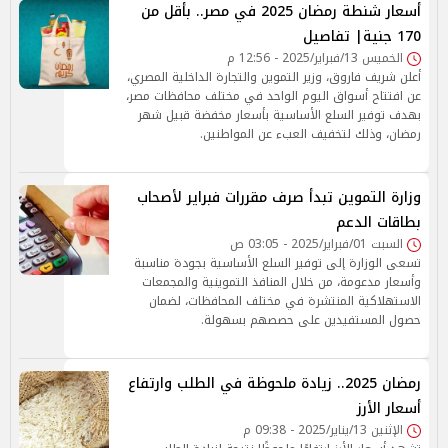
أسعار شنطة رمضان 2025 في مصر.. بأقل من
170 جنية| تفاصيل
الخميس 13/فبراير/2025 - 12:56 م
أعلن شريف فاروق، وزير التموين والتجارة الداخلية المصري،
عن افتتاح أسواق اليوم الواحد في مختلف محافظات مصر،
بهدف توفير السلع الأساسية بأسعار مخفضة قبيل شهر
رمضان، وذلك لتخفيف العبء عن المواطنين.
وزارة التموين تبدأ صرف مقررات فبراير لأصحاب
بطاقات الدعم
السبت 01/فبراير/2025 - 03:05 ص
تسعى الوزارة إلى توفير السلع الأساسية بجودة مناسبة
وأسعار مدعومة، من خلال المنافذ التموينية والمجمعات
الاستهلاكية المنتشرة في مختلف المحافظات، لضمان
حصول المستفيدين على حصصهم بسهولة.
رمضان 2025.. زيادة ملحوظة في الطلب وارتفاع
أسعار الأرز
الإثنين 13/يناير/2025 - 09:38 م