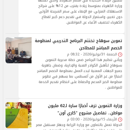
تطبيق الزيادة الجديدة في أسعار الكهرباء، والتي أعلنتها
وزارة الكهرباء بمتوسط زيادة يقترب من 12% على شرائح
الاستهلاك المنزلي، مع الإبقاء على سعر الشريحة الأولى
دون تغيير، واستمرار الدولة في تقديم دعم كبير لقطاع
الكهرباء لتخفيف الأعباء عن المواطنين.
تموين سوهاج تختتم البرنامج التدريبي لمنظومة
الخصم المباشر للمطاحن
الجمعة 31/يوليو/2026 - 08:32 م
ويأتي تنظيم هذا البرنامج ضمن خطة مديرية التموين
بسوهاج لتأهيل الكوادر الفنية والإدارية، وضمان جاهزية
جميع الجهات المعنية لبدء العمل بمنظومة الخصم المباشر
اعتبارًا من غدٍ الأول من أغسطس، بما يسهم في تطوير
منظومة الخبز المدعم والحفاظ على انتظام تقديم الخدمة
للمواطنين .
وزارة التموين تزف أخبارًا سارة لـ62 مليون
مواطن.. تفاصيل مشروع "كاري أون"
الأربعاء 15/يوليو/2026 - 03:00 م
الدولة تعمل بالتعاون مع وزارة الزراعة وجهاز مستقبل مصر