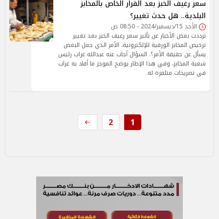
سعر رغيف الخبز بعد القرار الخاص بالمخابز
البلدية.. هل حدث تغيير؟
الأحد 15/ديسمبر/2024 - 08:50 ص
ترددت بعض الأخبار عن تأثير سعر رغيف الخبز بعد تغيير
ترخيص المخابز الورقية للإلكترونية، الأمر الذي جعل البعض
يسأل عن حقيقة الأمر؟. السؤال أجاب عنه عبدالله غراب رئيس
شعبة المخابز، وفي هذا الإطار يوضح الموجز ما أفاد به غراب
في تصريحات متلفزة له.
2
1