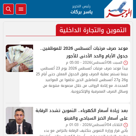
رئيس التحرير
ياسر بركات
التموين والتجارة الداخلية
موعد صرف مرتبات أغسطس 2026 للموظفين..
جدول الأيام والحد الأدنى للأجور
السبت 08/أغسطس/2026 - 05:00 م
يبدأ موعد صرف مرتبات أغسطس 2026 يوم 23 أغسطس،
بينما تستمر عملية الصرف وفق الجدول المعلن حتى أيام 25
و26 و27 أغسطس للعاملين الذين تخلفوا عن المواعيد
المحددة، مع إتاحة الرواتب من خلال مجموعة متنوعة من
وسائل الصرف المصرفية والإلكترونية.
بعد زيادة أسعار الكهرباء.. التموين تشدد الرقابة
على أسعار الخبز السياحي والفينو
الثلاثاء 04/أغسطس/2026 - 01:03 م
يأتي قرار وزارة التموين بتكثيف الرقابة بالتزامن مع بدء