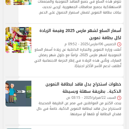
تتوفر هذه السلع في جميع المنافذ التموينية والمجمعات
الاستهلاكية بجميع محافظات الجمهورية. يُرجى تحديث
بيانات بطاقة التموين لضمان استمرار الحصول على الدعم.
أسعار السلع لشهر مارس 2025 وقيمة الزيادة
لكل بطاقة تموين
الخميس 06/مارس/2025 - 09:52 م
أعلنت وزارة التموين والتجارة الداخلية عن زيادة أسعار السلع
التموينية لشهر مارس 2025، تزامنًا مع حلول شهر رمضان
المبارك، وتأتي هذه الزيادة في إطار الحزمة الاجتماعية التي
أُطلقت لدعم الأسر الأكثر احتياجًا.
خطوات استخراج بدل فاقد لبطاقة التموين
الذكية.. بطريقة سهلة وبسيطة
السبت 22/فبراير/2025 - 03:15 ص
يبحث الكثير من المواطنين في مصر عن الطريقة الصحيحة
لاستخراج بدل فاقد لبطاقة التموين الذكية، خاصةً في حال
فقدان البطاقة أو تلفها أو سرقتها.