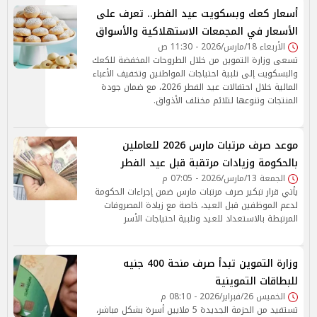
أسعار كعك وبسكويت عيد الفطر.. تعرف على
الأسعار في المجمعات الاستهلاكية والأسواق
الأربعاء 18/مارس/2026 - 11:30 ص
تسعى وزارة التموين من خلال الطروحات المخفضة للكعك
والبسكويت إلى تلبية احتياجات المواطنين وتخفيف الأعباء
المالية خلال احتفالات عيد الفطر 2026، مع ضمان جودة
المنتجات وتنوعها لتلائم مختلف الأذواق.
موعد صرف مرتبات مارس 2026 للعاملين
بالحكومة وزيادات مرتقبة قبل عيد الفطر
الجمعة 13/مارس/2026 - 07:05 م
يأتي قرار تبكير صرف مرتبات مارس ضمن إجراءات الحكومة
لدعم الموظفين قبل العيد، خاصة مع زيادة المصروفات
المرتبطة بالاستعداد للعيد وتلبية احتياجات الأسر
وزارة التموين تبدأ صرف منحة 400 جنيه
للبطاقات التموينية
الخميس 26/فبراير/2026 - 08:10 م
تستفيد من الحزمة الجديدة 5 ملايين أسرة بشكل مباشر،