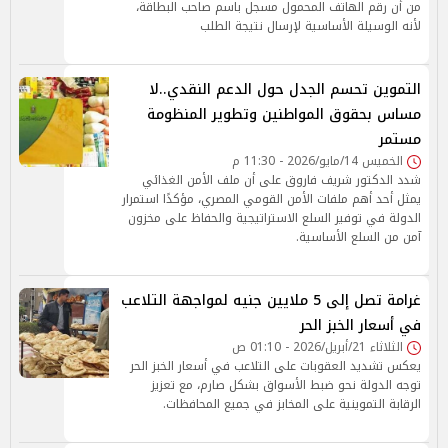
من أن رقم الهاتف المحمول مسجل باسم صاحب البطاقة،
لأنه الوسيلة الأساسية لإرسال نتيجة الطلب
التموين تحسم الجدل حول الدعم النقدي..لا
مساس بحقوق المواطنين وتطوير المنظومة
مستمر
الخميس 14/مايو/2026 - 11:30 م
شدد الدكتور شريف فاروق على أن ملف الأمن الغذائي
يمثل أحد أهم ملفات الأمن القومي المصري، مؤكدًا استمرار
الدولة في توفير السلع الاستراتيجية والحفاظ على مخزون
آمن من السلع الأساسية.
غرامة تصل إلى 5 ملايين جنيه لمواجهة التلاعب
في أسعار الخبز الحر
الثلاثاء 21/أبريل/2026 - 01:10 ص
يعكس تشديد العقوبات على التلاعب في أسعار الخبز الحر
توجه الدولة نحو ضبط الأسواق بشكل صارم، مع تعزيز
الرقابة التموينية على المخابز في جميع المحافظات.