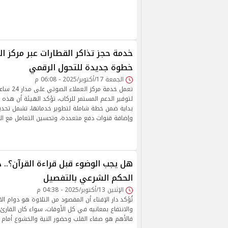
خدمة حجز تذاكر القطارات عبر مركز ال
خطوة جديدة للتحول الرقمي
الجمعة 17/أكتوبر/2025 - 06:08 م
تعمل خدمة مر
لتوفير الدعم المستمر للركاب، تؤكد الهيئة أن ه
بداية ضمن خطة شاملة لتطوير خدماتها، تشمل تحديث 
وإضافة قنوات دفع متعددة، وتحسين التعامل مع ال
هل يجب الوضوء قبل قراءة القرآن؟.. دا
الحكم الشرعي بالتفصيل
الإثنين 13/أكتوبر/2025 - 04:38 م
تُؤكد دار الإفتاء أن المقصود من التلاوة هو دوام الات
والانتفاع بمعانيه في كل الأوقات، سواء كان القارئ
فالأهم هو صفاء القلب وحضور النية والخشوع أمام كل