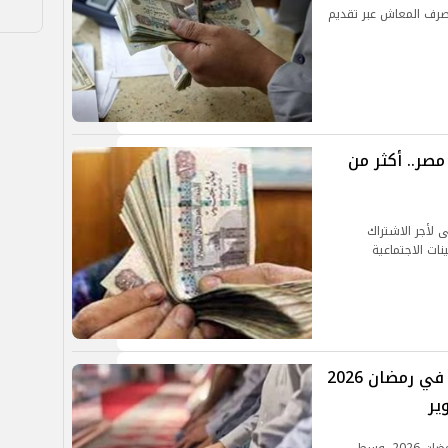
 صرف المعاش عبر تقديم
اشات مارس 2026 في مصر.. أكثر من
 لأجر الاشتراك
ًا لقانون التأمينات الاجتماعية
وزارة الأوقاف تصدر ضوابط الاعتكاف في رمضان 2026
ير