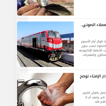
عملاء الصوتي..
كز العملاء الصوتي على مدار 24 ساعة طوال أيام الأسبوع
ذه الخطوة ليست سوى
الأنظمة الإلكترونية،
شكاوى والمقترحات
ر الإفتاء توضح
صال بالقرآن الكريم،
 على وضوء أم لا،
ام الله.