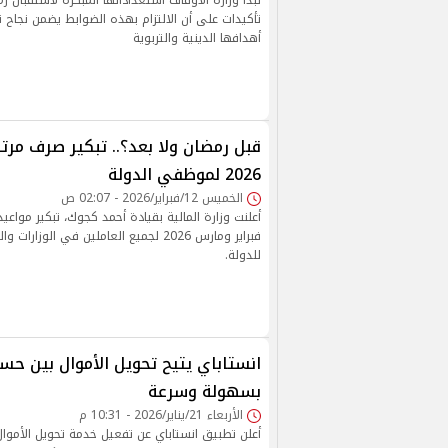
تأكيدات على أن الالتزام بهذه الضوابط يضمن نجاح 
أهدافها الدينية والتربوية
قبل رمضان ولا بعد؟.. تبكير صرف مرت
2026 لموظفي الدولة
الخميس 12/فبراير/2026 - 02:07 ص
أعلنت وزارة المالية بقيادة أحمد كجوك، تبكير مواع
فبراير ومارس 2026 لجميع العاملين في الوزا
للدولة.
انستاباي يتيح تحويل الأموال بين حسا
بسهولة وسرعة
الأربعاء 21/يناير/2026 - 10:31 م
أعلن تطبيق انستاباي عن تفعيل خدمة تحويل الأموال