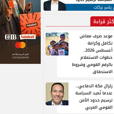
ن القومي العربي
 ياسر بركات
كثر قراءة
موعد صرف معاش
تكافل وكرامة
أغسطس 2026..
خطوات الاستعلام
بالرقم القومي وشروط
الاستحقاق
زلزال مكة الدفاعي...
عندما تُعيد السياسة
ترسيم حدود الأمن
القومي العربي