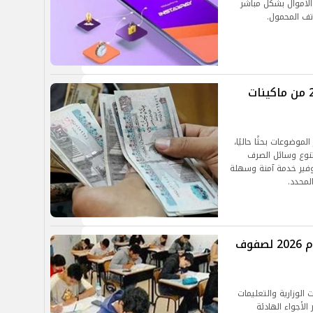
 الأموال بشكل مباشر
تف المحمول.
موعد صرف معاشات شهر فبراير 2026 من ماكينات
 شهر فبراير 2026 من أكثر الموضوعات بحثًا حاليًا،
 تنوع وسائل الصرف
توفير خدمة آمنة وسهلة
محدد.
موعد ظهور نتائج امتحانات نصف العام 2026 لصفوف
ت الوزارية والتعليمات
الأجواء الهادئة