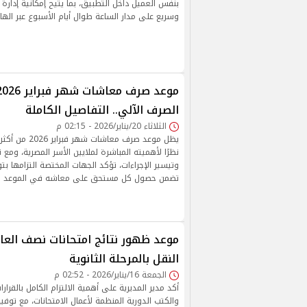
بنفس العميل داخل التطبيق، بما يتيح إمكانية إدارة
وسريع على مدار الساعة طوال أيام الأسبوع عبر الها
الصرف الآلي.. التفاصيل الكاملة
الثلاثاء 20/يناير/2026 - 02:15 م
يظل موعد صرف معاشات
نظرًا لأهميته المباشرة لملايين الأسر المصرية، ومع
وتيسير الإجراءات، تؤكد الجهات المختصة التزامها ب
تضمن حصول كل مستحق على معاشه في الموعد ال
النقل بالمرحلة الثانوية
الجمعة 16/يناير/2026 - 02:52 م
أكد مدير المديرية على أهمية الالتزام الكامل بالقرارا
والكتب الدورية المنظمة لأعمال الامتحانات، مع توفير 