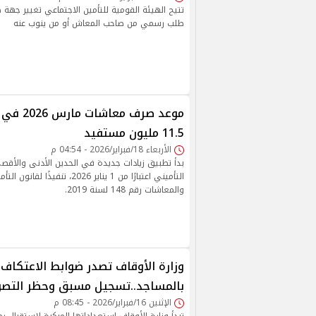
تتيح الهيئة القومية للتأمين الاجتماعي تغيير جهة
طلب رسمي من صاحب المعاش أو من ينوب عنه
موعد صرف مع
11.5 مليون مستفيد
الأربعاء 18/فبراير/2026 - 04:54 م
بدأ تطبيق زيادات جديدة في الحدين الأدنى والأقصى
التأميني اعتبارًا من 1 يناير 2026، تنفيذ
والمعاشات رقم 148 لسنة 2019.
بالمساجد..تسجيل مسبق وحظر التصو
الإثنين 16/فبراير/2026 - 08:45 م