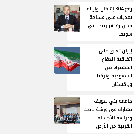
رفع 304 إشغال وإزالة
تعديات على مساحة
فدان و7 قراريط ببنى
سويف
إيران تعلّق على
اتفاقية الدفاع
المشترك بين
السعودية وتركيا
وباكستان
جامعة بني سويف
تشارك في ورشة لرصد
ودراسة الأجسام
القريبة من الأرض