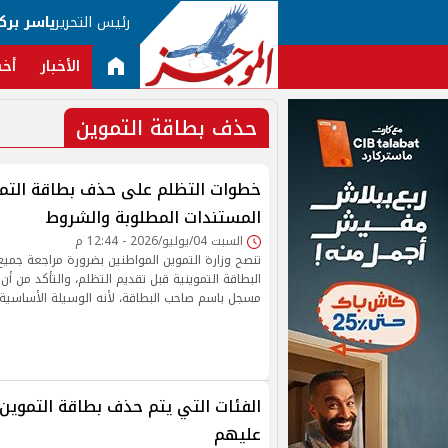
رئيس التحرير
ياسر برك
الأخبار
أخب
حذف بطاقة التموين
المستندات المطلوبة والشروط
السبت 04/يوليو/2026 - 12:44 م
تنصح وزارة التموين المواطنين بضرورة مراجعة جميع 
البطاقة التموينية قبل تقديم التظلم، والتأكد من أن
مسجل باسم صاحب البطاقة، لأنه الوسيلة الأساسية 
الفئات التي يتم حذف بطاقة التموين 
عليهم