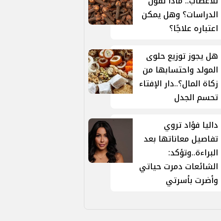
للأعصاب.. ماذا تقول
الدراسات؟ وهل يمكن
اعتباره علاجًا؟
هل يجوز توزيع حلوى
المولد واحتسابها من
زكاة المال؟..دار الإفتاء
تحسم الجدل
داليا فؤاد تروي
تفاصيل معاناتها بعد
البراءة..وتؤكد:
الشائعات دمرت حياتي
وأضرت بأسرتي