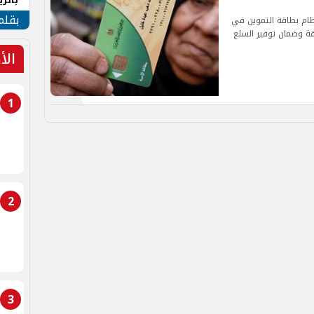
الهو
بقلم
نظام بطاقة التموين في
ة وضمان توفير السلع
الأ
1
2
3