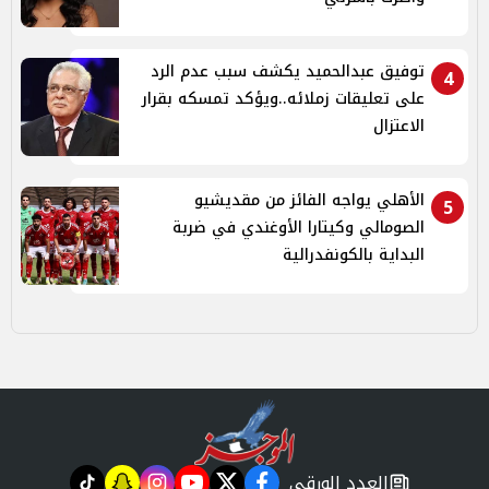
توفيق عبدالحميد يكشف سبب عدم الرد
4
على تعليقات زملائه..ويؤكد تمسكه بقرار
الاعتزال
الأهلي يواجه الفائز من مقديشيو
5
الصومالي وكيتارا الأوغندي في ضربة
البداية بالكونفدرالية
العدد الورقي