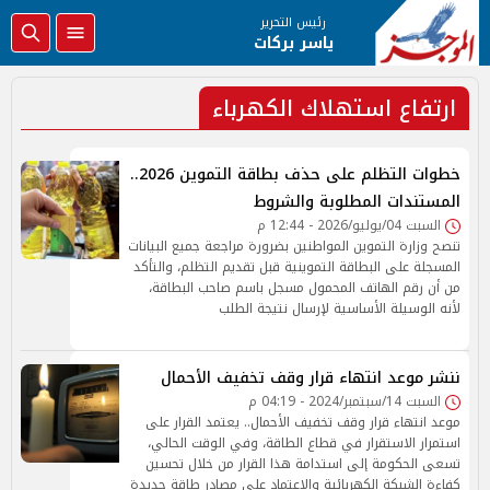
رئيس التحرير
ياسر بركات
ارتفاع استهلاك الكهرباء
خطوات التظلم على حذف بطاقة التموين 2026..
المستندات المطلوبة والشروط
السبت 04/يوليو/2026 - 12:44 م
تنصح وزارة التموين المواطنين بضرورة مراجعة جميع البيانات
المسجلة على البطاقة التموينية قبل تقديم التظلم، والتأكد
من أن رقم الهاتف المحمول مسجل باسم صاحب البطاقة،
لأنه الوسيلة الأساسية لإرسال نتيجة الطلب
ننشر موعد انتهاء قرار وقف تخفيف الأحمال
السبت 14/سبتمبر/2024 - 04:19 م
موعد انتهاء قرار وقف تخفيف الأحمال.. يعتمد القرار على
استمرار الاستقرار في قطاع الطاقة، وفي الوقت الحالي،
تسعى الحكومة إلى استدامة هذا القرار من خلال تحسين
كفاءة الشبكة الكهربائية والاعتماد على مصادر طاقة جديدة