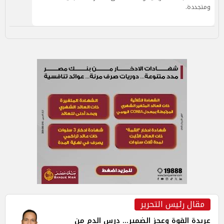
ومتجددة.
مقال رئيس التحرير
عربدة القوة وعجز الضمير... درس الدم من