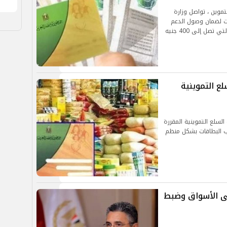
موين ، تواصل وزارة
ات لضمان وصول الدعم
ل إلى 400 جنيه
ع التموينية
السلع التموينية المقررة
ى أصحاب البطاقات بشكل منظم
لى الأسواق وضبط