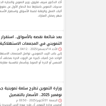
أكد الدكتور شريف فاروق، وزير التموين والتجارة الدا
مديريات التموين باعتبارها خط الدفاع الأول عن حق
آليات العمل والرقابة لضبط الأسواق واستقرار الأسع
شهر رمضان المبارك.
بعد شائعة نقصه بالأسواق.. استقرار أ
التمويني في المجمعات الاستهلاكية
الأحد 14/ديسمبر/2025 - 04:12 م
إلى جانب الزيت التمويني، تواصل المجمعات الاستهل
الواحد ضخ كميات كبيرة من الزيوت الحرة بمختلف أنو
الشمس أو الذرة أو الصويا، وبأسعار تنافسية مقارنة 
وزارة التموين تطرح سلعة تموينية ج
نوفمبر 2025.. الأسعار بالتفصيل
الجمعة 31/أكتوبر/2025 - 03:50 م
أوضحت وزارة التموين أن طرح عبوة الزيت الجديدة