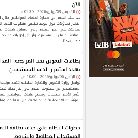
الآن
الخميس 09/يوليو/2026 - 01:30 م
عاد ملف الدعم إلى صدارة اهتمام المواطنين خلال ا
انتشار تساؤلات حول موعد تطبيق منظومة الدعم الن
تعديلات على الخبز المدعم. وفي المقابل، شددت ال
المناقشات ما زالت مستمرة، وأن أي إجراءات جديدة ل
عنها رسميًا.
بطاقات التموين تحت المراجعة.. المد
تهدد استمرار الدعم للمستحقين
الإثنين 06/يوليو/2026 - 10:00 ص
تواصل وزارة التموين والتجارة الداخلية تنفيذ مراجعا
المستفيدين من منظومة الدعم، في إطار خطة تست
الأسر الأكثر استحقاقًا. وتخضع ملفات المواطنين 
المؤشرات الاقتصادية والاجتماعية، من بينها مصروف
المستندات المطلوبة والشروط