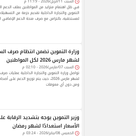
السبت 11/أبريل/2026 - 11:19 م
في ظل اهتمام متزايد من المواطنين بملف الدعم الت
التموين والتجارة الداخلية تقديم حزمة من التسهيل
لمستحقيه، بالتزامن مع صرف منحة الدعم الإضافي التي تص
وزارة التموين تضمن انتظام صرف السل
لشهر مارس 2026 لكل المواطنين
السبت 07/مارس/2026 - 02:10 م
تواصل وزارة التموين والتجارة الداخلية عمليات صرف 
لشهر مارس 2026، حيث يتم توزيع الدعم عل
ومن دون أي معوقات
وزير التموين يوجه بتشديد الرقابة ع
الأسعار استعدادًا لشهر رمضان
الخميس 08/يناير/2026 - 03:24 م