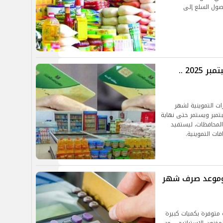
ول السلع إلى
موعد صرف السلع التموينية لشهر سبتمبر 2025 ..
ات التموينية لشهر
202، حيث يبدأ الصرف اعتبارًا من الأحد 1 سبتمبر ويستمر حتى نهاية
المحافظات، ليستفيد
 وموعد صرف شهر
 متوفرة بكميات كبيرة