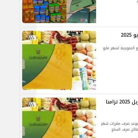
20
ع التموينية لشهر مايو
موعد صرف السلع التموينية لشهر أبريل 2025 تزامنا
 موعد صرف مقررات شهر
أماكن صرف السلع