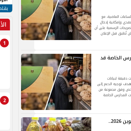
طهر
بقلم
لساعات الماضية، مع
الأ
قدي وإمكانية إدخال
تصريحات الرسمية على أن
ن تُطبق قبل الإعلان
1
ارس الخاصة قد
ت دقيقة لبيانات
هدف توجيه الدعم إلى
للفحص وفق مجموعة من
ات المدارس الخاصة
2
خطوات التظلم على حذف بطاقة التموين 2026..