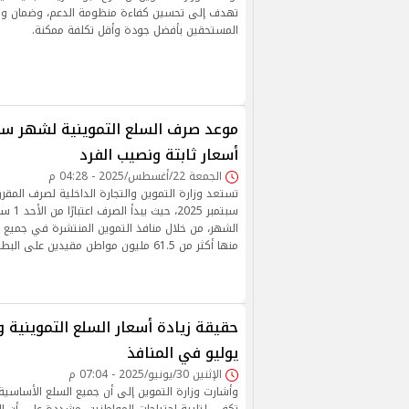
تهدف إلى تحسين كفاءة منظومة الدعم، وضمان وص
المستحقين بأفضل جودة وأقل تكلفة ممكنة.
أسعار ثابتة ونصيب الفرد
الجمعة 22/أغسطس/2025 - 04:28 م
تستعد وزارة التموين والتجارة الداخلية لصرف المقرر
سبتمبر 5
الشهر، من خلال منافذ التموين المنتشرة في جميع 
منها أكثر من 61.5 مليون مواطن مقيدين على البطاقات التموينية.
حقيقة زيادة أسعار السلع التموينية
يوليو في المنافذ
الإثنين 30/يونيو/2025 - 07:04 م
وأشارت وزارة التموين إلى أن جميع السلع الأساسية