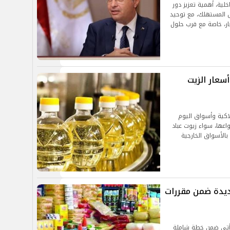
خلية، أهمية تعزيز دور
وق المستهلك، مع توحيد
ار، خاصة مع قرب حلول
سعار الزيت
اكية وأسواق اليوم
اعها، سواء زيوت عباد
بالأسواق الخارجية
ديدة ضمن مقررات
 يأتي ضمن خطة شاملة