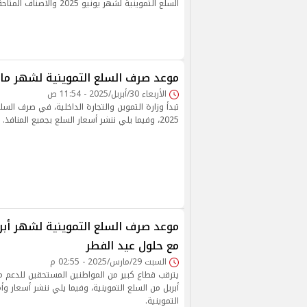
السلع التموينية لشهر يونيو 2025 والأصناف المتاحة
موعد صرف السلع التموينية لشهر مايو 25
الأربعاء 30/أبريل/2025 - 11:54 ص
تبدأ وزارة التموين والتجارة الداخلية، في صرف السل
2025، وفيما يلي ننشر أسعار السلع بجميع المنافذ.
مع حلول عيد الفطر
السبت 29/مارس/2025 - 02:55 م
يترقب قطاع كبير من المواطنين المستحقين للدعم
أبريل من السلع التموينية، وفيما يلي ننشر أسعار و
التموينية.