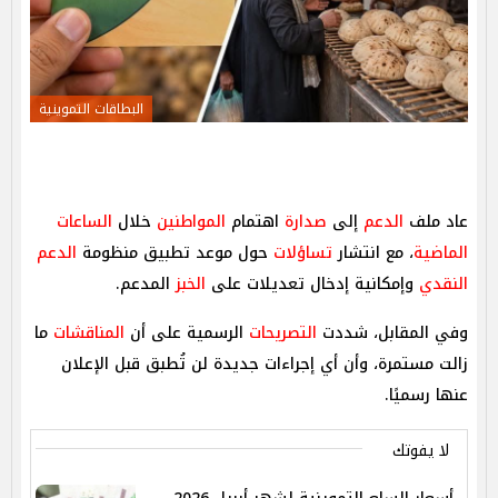
البطاقات التموينية
عاد ملف
الدعم
إلى
صدارة
اهتمام
المواطنين
خلال
الساعات
الماضية
، مع انتشار
تساؤلات
حول موعد تطبيق منظومة
الدعم
النقدي
وإمكانية إدخال تعديلات على
الخبز
المدعم.
وفي المقابل، شددت
التصريحات
الرسمية على أن
المناقشات
ما
زالت مستمرة، وأن أي إجراءات جديدة لن تُطبق قبل الإعلان
عنها رسميًا.
لا يفوتك