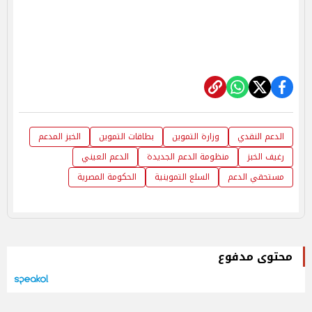
الدعم النقدي
وزارة التموين
بطاقات التموين
الخبز المدعم
رغيف الخبز
منظومة الدعم الجديدة
الدعم العيني
مستحقي الدعم
السلع التموينية
الحكومة المصرية
محتوى مدفوع