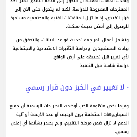
وأكدت الجهات المعنية أن التحول إلى الدعم النقدي يمثل أحد
المقترحات المطروحة للدراسة، لكنه لم يتحول حتى الآن إلى
قرار تنفيذي، إذ ما تزال المناقشات الفنية والمجتمعية مستمرة
للوصول إلى أفضل صيغة ممكنة.
وتشمل أعمال المراجعة تحديث قواعد البيانات، والتحقق من
بيانات المستفيدين، ودراسة التأثيرات الاقتصادية والاجتماعية
لأي تغيير قبل تطبيقه على أرض الواقع.
دراسة شاملة قبل التنفيذ
- لا تغيير في الخبز دون قرار رسمي
وفيما يخص منظومة الخبز، أوضحت التصريحات الرسمية أن جميع
السيناريوهات المتعلقة بوزن الرغيف أو عدد الأرغفة أو آلية
الدعم لا تزال ضمن مرحلة التقييم، ولم يصدر بشأنها أي إعلان
رسمي.