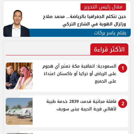
مقال رئيس التحرير
حين تتكلم الجغرافيا بالرياضة... محمد صلاح
وزلزال الهوية في الشارع التركي
بقلم ياسر بركات
الأكثر قراءة
السعودية: اتفاقية مكة تعتبر أي هجوم
1
على الرياض أو تركيا أو باكستان اعتداءً
على الجميع
قافلة مجانية قدمت 2839 خدمة طبية
2
لأهالي قرية الحيبة ببنى سويف