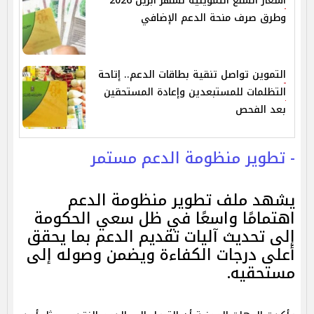
أسعار السلع التموينية لشهر أبريل 2026
وطرق صرف منحة الدعم الإضافي
التموين تواصل تنقية بطاقات الدعم.. إتاحة
التظلمات للمستبعدين وإعادة المستحقين
بعد الفحص
- تطوير منظومة الدعم مستمر
يشهد ملف تطوير منظومة الدعم
اهتمامًا واسعًا في ظل سعي الحكومة
إلى تحديث آليات تقديم الدعم بما يحقق
أعلى درجات الكفاءة ويضمن وصوله إلى
مستحقيه.