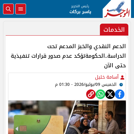
رئيس التحرير
ياسر بركات
الخدمات
الدعم النقدي والخبز المدعم تحت
الدراسة..الحكومةتؤكد عدم صدور قرارات تنفيذية
حتى الآن
أسامة خليل
الخميس 09/يوليو/2026 - 01:30 م