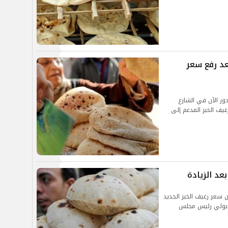
عد رفع سعر
ور الآن في الشارع
يف الخبز المدعم إلى
عد الزيادة
 سعر رغيف الخبز الجديد
دبولي رئيس مجلس