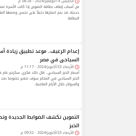
الخميس 14/نوفمبر/2024 - 08:28 م
من أسباب إيقاف بطاقة التموين إذا كانت الأسرة تم
حديثة، قد يتم اعتبارها دليلاً على تحسن وضعها الما
البطاقة
إعدام الرغيف.. موعد تطبيق زيادة أسع
السياحى في مصر
الأربعاء 23/أكتوبر/2024 - 11:17 م
أسعار الخبز السياحي.. قال خالد فكري، سكرتير عام ش
الخبز السياحي في المخابز سوف تتغير خصوصا بعد زيا
والسولار خلال الأيام الماضية.
التموين تكشف الضوابط الجديدة وتحد
الخبز
الأربعاء 23/أكتوبر/2024 - 09:32 م