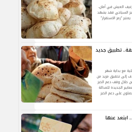
 رغيف العيش في أمان،
خبز السياحي فقد يشهد
تبر “رمز الاستقرار”
قة.. تطبيق جديد
لية مع بداية شهر
ي تهدف إلى تحقيق مزيد من
ن خلال وقف دعم الخبز
يير الجديدة للعدالة
صلون على دعم الخبز
 ابتعد عنها