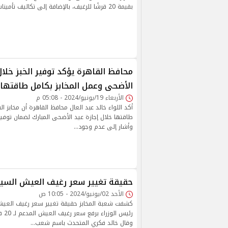
بقيمة 20 قرشًا للرغيف، بالإضافة إلى تكاليف تأمينات العمال
محافظ القاهرة يؤكد توفير الخبز خلال
الأضحى وعمل المخابز بكامل طاقتها
الأربعاء 19/يونيو/2024 - 05:08 م
أكد اللواء خالد عبد العال محافظ القاهرة أن مخابز ا
طاقتها خلال إجازة عيد الأضحى المبارك لضمان توفير 
وأشار إلى عدم وجود…
حقيقة تغيير سعر رغيف العيش السياح
الأحد 02/يونيو/2024 - 10:05 ص
كشفت شعبة المخابز حقيقة تغيير سعر رغيف العيش
وقال خالد فكري المتحدث باسم شعب…