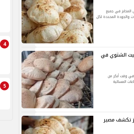
 المخابز في جميع
ات والجودة المحددة لكل
4
قيت الشتوي في
 في وقت أبكر من
عات المسائية
5
ابز تكشف مصير