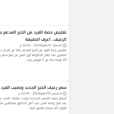
تقليص حصة الفرد من الخبز المدعم ب
الرغيف.. اعرف الحقيقة
الجمعة 31/مايو/2024 - 02:04 م
تقليص حصة الفرد من الخبز المدعم حالة من الجدل تد
المصري بعد إعلان الحكومة أول أمس عن رفع سعر رغ
20 قرشا بدلا من 5 قروش وتد…
سعر رغيف الخبز الجديد ونصيب الفرد ب
الخميس 30/مايو/2024 - 02:04 م
أسعار رغيف العيش الجديدة تزايدت عمليات البحث عن
بعد قرار زيادته أمس حيث أعلن الدكتور مصطفى م
الوزارء أنه سيتم تطبيق الزيا…