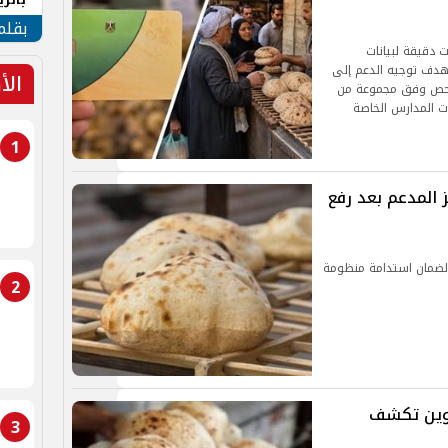
الهو
بقلم
ت دقيقة لبيانات
هدف توجيه الدعم إلى
الأ
للفحص وفق مجموعة من
ات المدارس الخاصة
1
 المدعم بعد رفع
 لضمان استدامة منظومة
2
موين تكشف
3