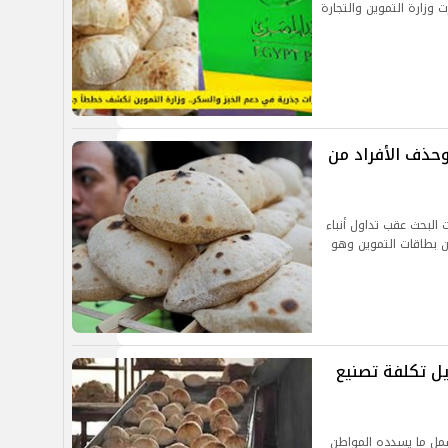
 وزارة التموين والتجارة
وحذف الأفراد من
 البحث عقب تداول أنباء
من بطاقات التموين وهو
يل تكلفة تصنيع
شمل ما يسدده المواطن