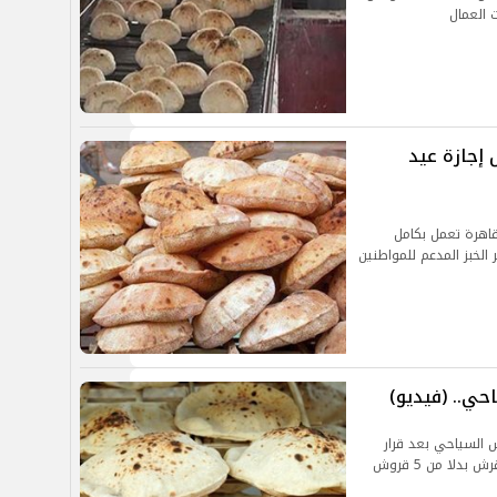
 إجازة عيد
لقاهرة تعمل بكامل
الخبز المدعم للمواطنين
ي.. (فيديو)
 السياحي بعد قرار
رئيس الوزراء برفع سعر رغيف العيش المدعم لـ 20 قرش بدلا من 5 قروش