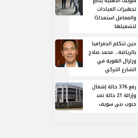
سويف الأهلية يتابع
تجهيزات العيادات
والمعامل استعدادًا
لتشغيلها
حين تتكلم الجغرافيا
بالرياضة... محمد صلاح
وزلزال الهوية في
الشارع التركي
رفع 376 حالة إشغال
وإزالة 21 حالة تعد
جنوب بنى سويف