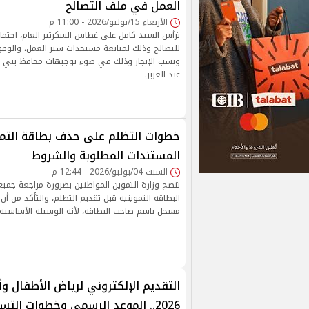
العمل في ملف التصالح
الأربعاء 15/يوليو/2026 - 11:00 م
ترأس السيد كامل علي غطاس السكرتير العام، اجتماع
للتصالح وذلك لمتابعة مستجدات سير العمل، والوق
ونسب الإنجاز وذلك في ضوء توجيهات محافظ بني سو
عبد العزيز.
المستندات المطلوبة والشروط
السبت 04/يوليو/2026 - 12:44 م
تنصح وزارة التموين المواطنين بضرورة مراجعة جميع 
البطاقة التموينية قبل تقديم التظلم، والتأكد من أن
مسجل باسم صاحب البطاقة، لأنه الوسيلة الأساسية 
التقديم الإلكتروني لرياض الأطفال وأ
2026.. الموعد الرسمي وخطوات التسجيل والشروط