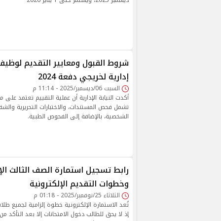
ديسمبر 2025، ويستمر حتى 1 يناير 2026
شروط القبول ومعايير التقديم لوظيفة
إدارية لخريجي دفعة 2024
السبت 06/ديسمبر/2025 - 11:14 م
أكدت النيابة الإدارية أن عملية التقييم تعتمد على م
تشمل فحص المستندات، والاختبارات التحريرية والشفه
الشخصية، بالإضافة إلى الفحوص الطبية.
وخطوات التقديم الإلكترونية
الثلاثاء 25/نوفمبر/2025 - 01:18 م
تُعد الاستمارة الإلكترونية خطوة إلزامية لجميع طلا
إذ لا يحق للطالب دخول الامتحانات إلا بعد التأكد من