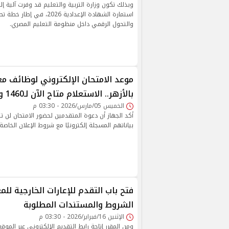
وبذلك تكون وزارة التربية والتعليم قد وفرت آلية 
استمارة الشهادة الإعدادية 2026
والتحول الرقمي داخل منظومة التعليم المصري.
موعد الامتحان الإلكتروني لوظائف م
بالأزهر.. الاستعلام متاح الآن لـ1460 وظيفة
الخميس 05/مارس/2026 - 03:30 م
أكد الجهاز أن دعوة المتقدمين لحضور الامتحان لن تت
بياناتهم المسجلة إلكترونيًا مع شروط الإعلان الخاصة
الشروط والمستندات المطلوبة
الإثنين 16/فبراير/2026 - 03:30 م
ومن المقرر إتاحة رابط التقديم الإلكتروني عبر الموقع