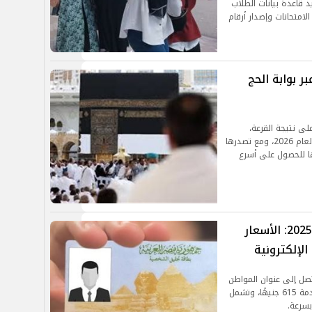
 قاعدة بيانات الطلاب
امتحانات وإصدار أرقام
نتيجة قرعة حج الجمعيات 2026 عبر بوابة الحج
لى نتيجة القرعة،
والمعلومات الرسمية الخاصة بحج الجمعيات الأهلية لعام 2026، ومع تصدرها
ها للحصول على أسرع
استخراج بطاقة رقم قومي مستعجل 2025: الأسعار
لإلكترونية
تصل إلى عنوان المواطن
لاستخراج البطاقة في المنزل، وتبلغ رسوم هذه الخدمة 615 جنيهًا، وتشمل
بسرعة.