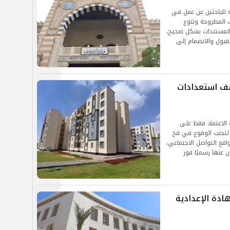
الأوقاف 2026 فرصة مهمة للباحثين عن عمل في
ف المطروحة وتنوع
 المستندات بشكل صحيح،
قبول والانضمام إلى
لإسكان تكشف استعدادات
الاعتماد فقط على
، لتجنب الوقوع في فخ
اقع التواصل الاجتماعي،
ن عنها رسميًا فور
دة الإعدادية