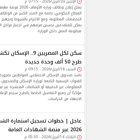
الإثنين 20/أبريل/2026 - 07:15 م
يمثل إعلان وظائف وزارة 
القطاع الحكومي، خاصة مع العدد الكبير من الوظائ
التخصصات المطلوبة، ومع الالتزام بالشروط وتجهيز
يمكن للمتقدمين تحسين فرصهم في اجتياز مراحل ال
منظومة العمل داخل الوزارة
سكن لكل المصريين 9.. ا
طرح 50 ألف وحدة جديدة
السبت 18/أبريل/2026 - 09:15 م
ناشد صندوق الإسكان الاجتماعي المواطنين بضرورة 
القنوات الرسمية التابعة لوزارة الإسكان والصندوق
المعلومات غير الدقيقة أو الشائعات المنتشرة عبر مو
مؤكدًا أن جميع التفاصيل الخاصة بالطرح سيتم الإعلا
الانتهاء من الدراسات.
عاجل | خطوات تسجيل استمارة الشها
2026 عبر منصة الشهادات العامة
الثلاثاء 14/أبريل/2026 - 05:30 م