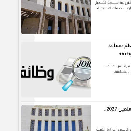
إلكترونية مبسطة لتسجيل
، في إطار خطة تطوير الخدمات التعليمية
علم مساعد
م إلا لمن تطابقت
 بالمسابقة.
فتح باب التقدم للإعارات الخارجية للمعلمين 2027..
 الرسمي لوزارة التربية