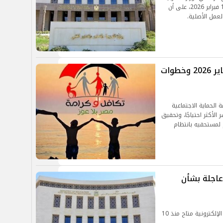
والتعليم والتعليم الفني، اعتبارًا من اليوم الإثنين 16 فبراير 2026، على أن
عمل الأصلية.
موعد صرف معاشات تكافل وكرامة يناير 2026 وخطوات
الحماية الاجتماعية
أكثر احتياجًا، وتحقيق
 لمستحقيه بانتظام
 عاجلة بشأن
أكدت الوزارة أن تسجيل استمارة الشهادة الإعدادية الإلكترونية متاح منذ 10