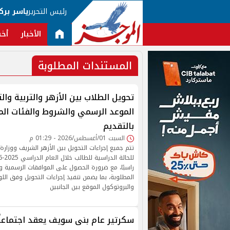
رئيس التحرير
ياسر برك
الأخبار
أخب
المستندات المطلوبة
الموعد الرسمي والشروط والفئات ال
بالتقديم
السبت 01/أغسطس/2026 - 01:29 م
تتم جميع إجراءات التحويل بين الأزهر الشريف ووزارة ا
راسبًا، مع ضرورة الحصول على الموافقات الرسمية 
المطلوبة، بما يضمن تنفيذ إجراءات التحويل وفق اللو
والبروتوكول الموقع بين الجانبين
سكرتير عام بنى سويف يعقد اجتماعاً