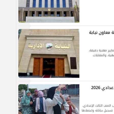
 معاون نيابة
عايير مهنية دقيقة،
ية، والمقابلات
رابط تسجيل استمارة الصف الثالث الإعدادي 2026
ب الصف الثالث الإعدادي،
 تسجيل بياناته واعتمادها