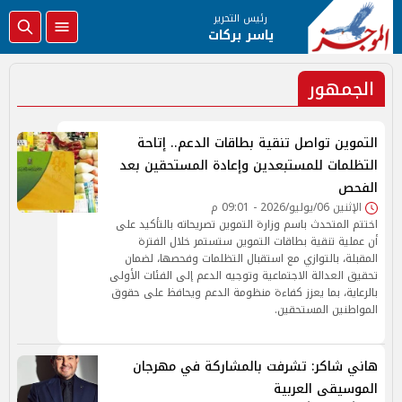
رئيس التحرير
ياسر بركات
الجمهور
التموين تواصل تنقية بطاقات الدعم.. إتاحة
التظلمات للمستبعدين وإعادة المستحقين بعد
الفحص
الإثنين 06/يوليو/2026 - 09:01 م
اختتم المتحدث باسم وزارة التموين تصريحاته بالتأكيد على
أن عملية تنقية بطاقات التموين ستستمر خلال الفترة
المقبلة، بالتوازي مع استقبال التظلمات وفحصها، لضمان
تحقيق العدالة الاجتماعية وتوجيه الدعم إلى الفئات الأولى
بالرعاية، بما يعزز كفاءة منظومة الدعم ويحافظ على حقوق
المواطنين المستحقين.
هاني شاكر: تشرفت بالمشاركة في مهرجان
الموسيقى العربية