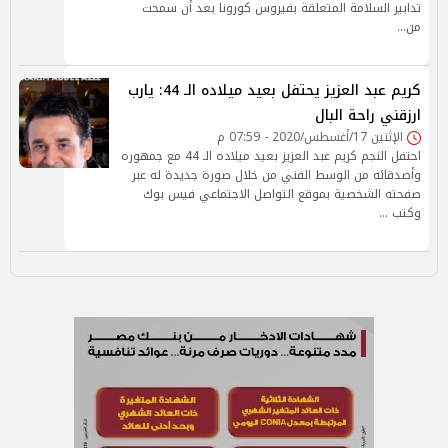
تدابير السلامة المتعلقة بفيروس كورونا بعد أن سمحت
من…
كريم عبد العزيز يحتفل بعيد ميلاده الـ 44: يارب
ارزقني راحة البال
الإثنين 17/أغسطس/2020 - 07:59 م
احتفل النجم كريم عبد العزيز بعيد ميلاده الـ 44 مع جمهوره
وأصدقائه من الوسط الفني من خلال صورة جديدة له عبر
صفحته الشخصية بموقع التواصل الاجتماعي فيس بوك
وكتب …