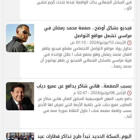
في الساحل الشمالي بدأت الواقعة عندما تحدث كريم شلبي
لأو…
فيديو بشكل أوضح.. صفعة محمد رمضان في
مراسي تشعل مواقع التواصل
الأربعاء 10/يوليو/2024 - 01:10 ص
تداول رواد مواقع التواصل الاجتماعي مقطع فيديو يظهر
الفنان محمد رمضان وهو يصفع شاب ا خلال تواجده في
قرية مراسي بالساحل الشمالي الفيديو ي ظهر بوضوح أن
محمد رمضا…
بسبب الصفعة.. هاني شاكر يدافع عن عمرو دياب
الإثنين 08/يوليو/2024 - 02:47 م
دافع نقيب المهن الموسيقية السابق الفنان هاني شاكر عن
المطرب عمرو دياب على خلفية الأزمة التي تعرض لها الأخير
بسبب واقعة صفعه شاب ا حاول التقاط صورة معه في
أثنا…
اليوم..السكة الحديد تبدأ طرح تذاكر قطارات عيد