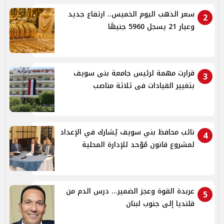
سعر الذهب اليوم الخميس.. ارتفاع جديد
2
وعيار 21 يسجل 5960 جنيهًا
قرارت مهمة لرئيس جامعة بنى سويف
3
بتغيير القيادات فى ثلاثة مناصب
نائب محافظ بني سويف يُشارك في الإعداد
4
لمشروع قانون مُوّحد للإدارة المحلية
عربدة القوة وعجز الضمير... درس الدم من
5
قلنديا إلى جنوب لبنان