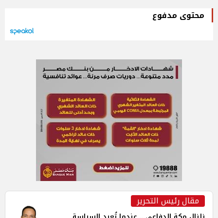
محتوى مدفوع
مقال رئيس التحرير
زلزال مكة الدفاعي... عندما تُعيد السياسة