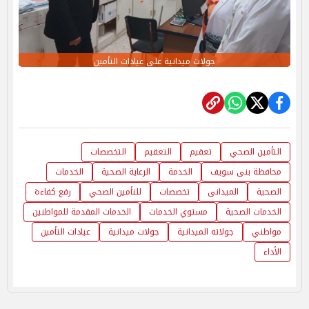
جولات ميدانية على عيادات التأمين
التأمين الصحي
تعقيم
التعقيم
التخصصات
محافظة بنى سويف
الخدمة
الرعاية الصحية
الخدمات
الصحية
الميدانى
تخصصات
للتأمين الصحي
رفع كفاءة
الخدمات الصحية
مستوي الخدمات
الخدمات المقدمة للمواطنين
مواطني
جولاته الميدانية
جولات ميدانية
عيادات التأمين
الأداء