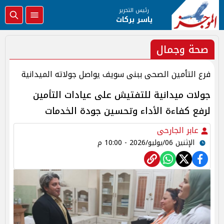
رئيس التحرير
ياسر بركات
صحة وجمال
فرع التأمين الصحى ببنى سويف يواصل جولاته الميدانية
جولات ميدانية للتفتيش على عيادات التأمين
لرفع كفاءة الأداء وتحسين جودة الخدمات
عابر الجارحى
الإثنين 06/يوليو/2026 - 10:00 م