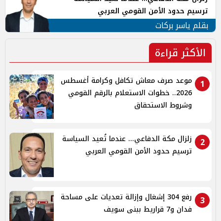
ترسيم حدود الأمن القومي العربي
بقلم ياسر بركات
الأكثر قراءة
موعد صرف معاش تكافل وكرامة أغسطس
1
2026.. خطوات الاستعلام بالرقم القومي
وشروط الاستحقاق
زلزال مكة الدفاعي... عندما تُعيد السياسة
2
ترسيم حدود الأمن القومي العربي
رفع 304 إشغال وإزالة تعديات على مساحة
3
فدان و7 قراريط ببنى سويف