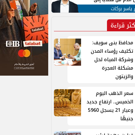
 لبنان
 ياسر بركات
كثر قراءة
محافظ بنى سويف:
تكليف رؤساء المدن
وشركة المياه لحل
مشكلة العجرة
والزيتون
سعر الذهب اليوم
الخميس.. ارتفاع جديد
وعيار 21 يسجل 5960
جنيهًا