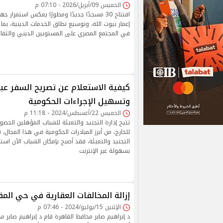
الخميس 09/أبريل/2026 - 07:10 م
افتتاح 30 مسجدًا جديدًا ومطورًا يعكس استمرار
إعمار بيوت الله، وتوسيع نطاق الخدمات الدينية، بما
في المجتمع المصري على المستويين الديني والثقا
كيفية الاستعلام عن تصريح السفر عبر 
وتسهيل الإجراءات الحكومية
الخميس 22/أغسطس/2024 - 11:18 م
تتيح إدارة التجنيد والتعبئة للشباب المؤهلين الحص
للخارج، من أبرز المبادرات الحكومية في هذا المجال، 
التجنيد والتعبئة، فقد أصبح بإمكان الشباب الآن است
بسهولة عبر الإنترنت
إزالة المخالفات العقارية في حي الم
الإثنين 15/يوليو/2024 - 07:46 م
د إبراهيم صابر محافظ القاهرة قام د إبراهيم صابر م