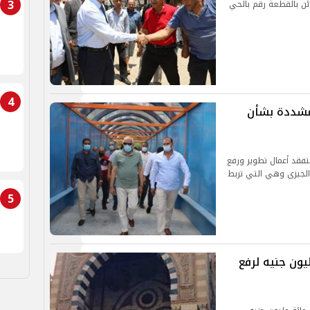
3
كائن بالقطعة رقم بالحي
4
مشددة بشأن
لتفقد أعمال تطوير ورفع
الجيزى وهي التي تربط
5
ولى.. الأوقاف تخصص 100 مليون جنيه لرفع