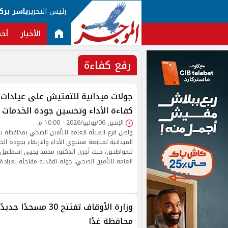
رئيس التحرير
ياسر برك
الأخبار
أخب
رفع كفاءة
جولات ميدانية للتفتيش على عيادات ا
كفاءة الأداء وتحسين جودة الخدمات
الإثنين 06/يوليو/2026 - 10:00 م
واصل فرع الهيئة العامة للتأمين الصحي بمحافظة 
الميدانية لمتابعة مستوى الأداء والارتقاء بجودة ال
للمواطنين، حيث أجرى الدكتور محمد يحيى إسماعيل، 
العامة للتأمين الصحي، جولة تفقدية مفاجئة بعيادة
محافظة غدًا