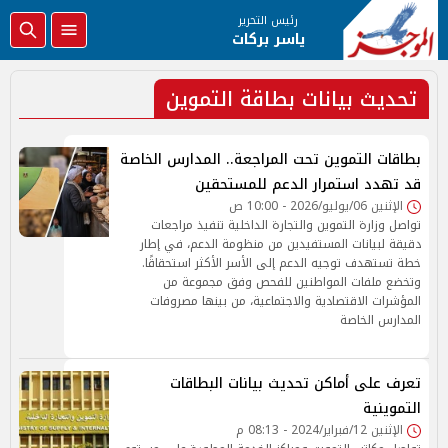
رئيس التحرير
ياسر بركات
تحديث بيانات بطاقة التموين
بطاقات التموين تحت المراجعة.. المدارس الخاصة
قد تهدد استمرار الدعم للمستحقين
الإثنين 06/يوليو/2026 - 10:00 ص
تواصل وزارة التموين والتجارة الداخلية تنفيذ مراجعات
دقيقة لبيانات المستفيدين من منظومة الدعم، في إطار
خطة تستهدف توجيه الدعم إلى الأسر الأكثر استحقاقًا.
وتخضع ملفات المواطنين للفحص وفق مجموعة من
المؤشرات الاقتصادية والاجتماعية، من بينها مصروفات
المدارس الخاصة
تعرف على أماكن تحديث بيانات البطاقات
التموينية
الإثنين 12/فبراير/2024 - 08:13 م