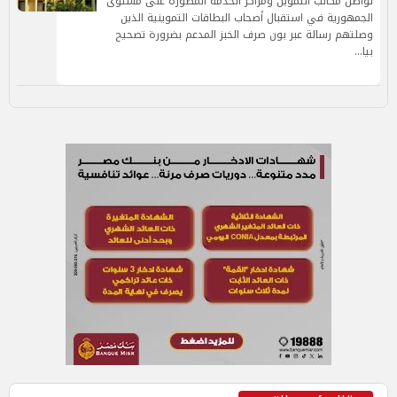
تواصل مكاتب التموين ومراكز الخدمة المطورة على مستوى
الجمهورية في استقبال أصحاب البطاقات التموينية الذين
وصلتهم رسالة عبر بون صرف الخبز المدعم بضرورة تصحيح
بيا…