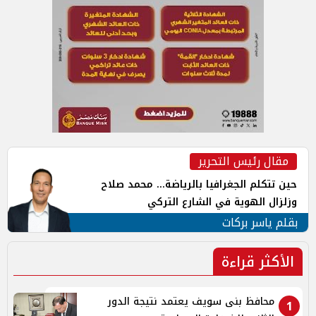
مقال رئيس التحرير
حين تتكلم الجغرافيا بالرياضة... محمد صلاح
وزلزال الهوية في الشارع التركي
بقلم ياسر بركات
الأكثر قراءة
محافظ بنى سويف يعتمد نتيجة الدور
1