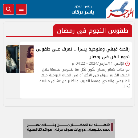
رئيس التحرير
ياسر بركات
طقوس النجوم في رمضان
رقصة فيفي وملوخية يسرا .. تعرف على طقوس
نجوم الفن في رمضان
الإثنين 11/مارس/2024 - 04:22 م
مع بداية شهر رمضان يكون لكل منا طقوس يتبعها خلال
الشهر الكريم سواء في الاكل أو في الحياة اليومية منها
الطبيعي والعادي ومنها الغريب والكثير من عشاق متابعة
أخبا…