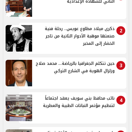
الثاني للشهادة الإعدادية
ذكرى ميلاد مطاوع عويس.. رحلة فنية
2
صنعتها موهبة الأدوار الثانية من تاجر
الخضار إلى المخبر
حين تتكلم الجغرافيا بالرياضة... محمد صلاح
3
وزلزال الهوية في الشارع التركي
نائب محافظ بني سويف يعقد اجتماعاً
4
لتنظيم مؤتمر النباتات الطبية والعطرية