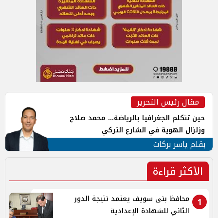
مقال رئيس التحرير
حين تتكلم الجغرافيا بالرياضة... محمد صلاح
وزلزال الهوية في الشارع التركي
بقلم ياسر بركات
الأكثر قراءة
محافظ بنى سويف يعتمد نتيجة الدور
1
الثاني للشهادة الإعدادية