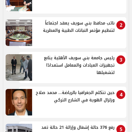
نائب محافظ بني سويف يعقد اجتماعاً
2
لتنظيم مؤتمر النباتات الطبية والعطرية
رئيس جامعة بني سويف الأهلية يتابع
3
تجهيزات العيادات والمعامل استعدادًا
لتشغيلها
حين تتكلم الجغرافيا بالرياضة... محمد صلاح
4
وزلزال الهوية في الشارع التركي
رفع 376 حالة إشغال وإزالة 21 حالة تعد
5