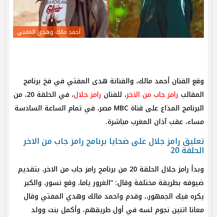
أحمد مالك وهدي المفتي
وقع الفنان أحمد مالك، والفنانة هدى المفتي في فخ برنامج
المقالب
رامز جاب من الاخر
، للفنان
رامز جلال
، في الحلقة 20، من
البرنامج المذاع على قناة MBC مصر، في تمام الساعة السادسة
مساء، عقب آذان المغرب مباشرة.
تعليق رامز جلال على ضحايا برنامج رامز جاب من الاخر
الحلقة 20
وبدأ رامز جلال الحلقة 20 من برنامج رامز جاب من الاخر، بتقديم
ضيوفه بطريقة مختلفة وقال: “الغرور ياما، وقع نسور، والكبر
يكره فيك الجمهور،، وقدم واحمد مالك وهدي المفتي وقال
معانا اتنين نجوم لسه في أول طريقهم، وأكمل بنت وولد