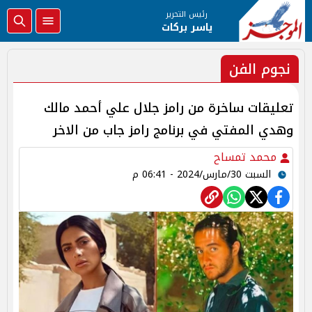
رئيس التحرير
ياسر بركات
نجوم الفن
تعليقات ساخرة من رامز جلال علي أحمد مالك
وهدي المفتي في برنامج رامز جاب من الاخر
محمد تمساح
السبت 30/مارس/2024 - 06:41 م