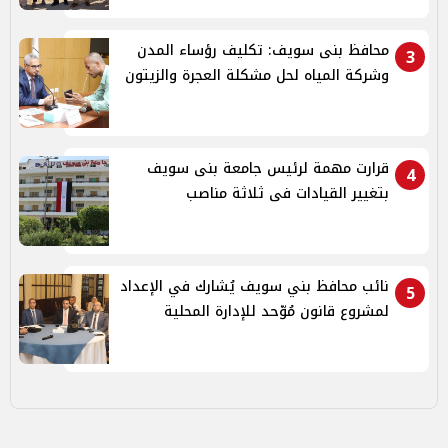
محافظ بنى سويف: تكليف رؤساء المدن
3
وشركة المياه لحل مشكلة العجرة والزيتون
قرارت مهمة لرئيس جامعة بنى سويف
4
بتغيير القيادات فى ثلاثة مناصب
نائب محافظ بني سويف يُشارك في الإعداد
5
لمشروع قانون مُوّحد للإدارة المحلية