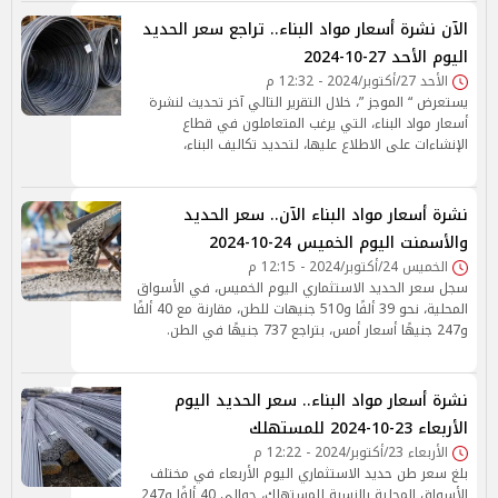
الآن نشرة أسعار مواد البناء.. تراجع سعر الحديد
اليوم الأحد 27-10-2024
الأحد 27/أكتوبر/2024 - 12:32 م
يستعرض “ الموجز ”، خلال التقرير التالي آخر تحديث لنشرة
أسعار مواد البناء، التي يرغب المتعاملون في قطاع
الإنشاءات على الاطلاع عليها، لتحديد تكاليف البناء،
نشرة أسعار مواد البناء الآن.. سعر الحديد
والأسمنت اليوم الخميس 24-10-2024
الخميس 24/أكتوبر/2024 - 12:15 م
سجل سعر الحديد الاستثماري اليوم الخميس، في الأسواق
المحلية، نحو 39 ألفًا و510 جنيهات للطن، مقارنة مع 40 ألفًا
و247 جنيهًا أسعار أمس، بتراجع 737 جنيهًا في الطن.
نشرة أسعار مواد البناء.. سعر الحديد اليوم
الأربعاء 23-10-2024 للمستهلك
الأربعاء 23/أكتوبر/2024 - 12:22 م
بلغ سعر طن حديد الاستثماري اليوم الأربعاء في مختلف
الأسواق المحلية بالنسبة للمستهلك، حوالي 40 ألفًا و247