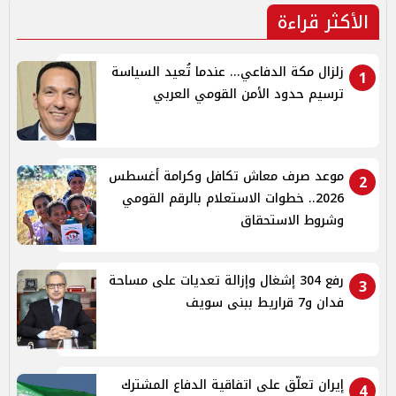
الأكثر قراءة
زلزال مكة الدفاعي... عندما تُعيد السياسة
1
ترسيم حدود الأمن القومي العربي
موعد صرف معاش تكافل وكرامة أغسطس
2
2026.. خطوات الاستعلام بالرقم القومي
وشروط الاستحقاق
رفع 304 إشغال وإزالة تعديات على مساحة
3
فدان و7 قراريط ببنى سويف
إيران تعلّق على اتفاقية الدفاع المشترك
4