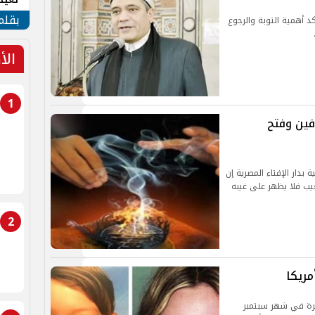
الأم
بقلم
كد أهمية التوبة والرجوع
الأ
1
فين وفتح
بدار الإفتاء المصرية إن
يب فلا يظهر على غيبه
2
مريكا
يرة في شهر سبتمبر