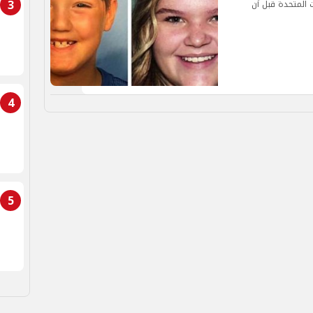
3
 المتحدة قبل أن
4
5