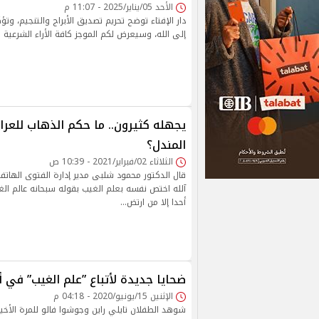
الأحد 05/يناير/2025 - 11:07 م
دار الإفتاء توضح تحريم تصديق الأبراج والتنجيم، وتؤ
إلى الله، وسيعرض لكم الموجز كافة الأراء الشرعية .
يجهله كثيرون.. ما حكم الذهاب للعرا
المندل؟
الثلاثاء 02/فبراير/2021 - 10:39 ص
قال الدكتور محمود شلبى مدير إدارة الفتوى الهاتفية 
آلله اختص نفسه بعلم الغيب بقوله سبحانه عالم الغ
أحدا إلا من ارتض…
ضحايا جديدة لأتباع ”علم الغيب” في أ
الإثنين 15/يونيو/2020 - 04:18 م
شوهد الطفلان تايلي راين وجوشوا فالو للمرة الأخ