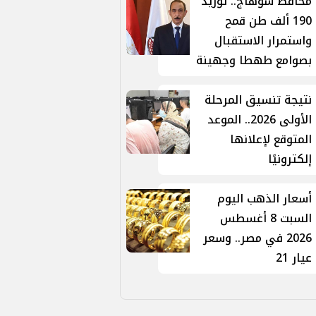
محافظ سوهاج.. توريد
190 ألف طن قمح
واستمرار الاستقبال
بصوامع طهطا وجهينة
نتيجة تنسيق المرحلة
الأولى 2026.. الموعد
المتوقع لإعلانها
إلكترونيًا
أسعار الذهب اليوم
السبت 8 أغسطس
2026 في مصر.. وسعر
عيار 21