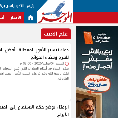
رئيس التحرير
ياسر برك
الأخبار
أخب
علم الغيب
دعاء تيسير الأمور المعطلة.. أفضل ال
للفرج وقضاء الحوائج
السبت 04/يوليو/2026 - 03:00 م
يبقى الدعاء من أعظم العبادات التي تمنح المسلم الط
ثقته برحمة الله وقدرته على تيسير الأمور، مهما ا
الظروف.
الإفتاء توضح حكم الاستماع إلى المن
الأبراج