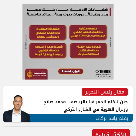
مقال رئيس التحرير
حين تتكلم الجغرافيا بالرياضة... محمد صلاح
وزلزال الهوية في الشارع التركي
بقلم ياسر بركات
الأكثر قراءة