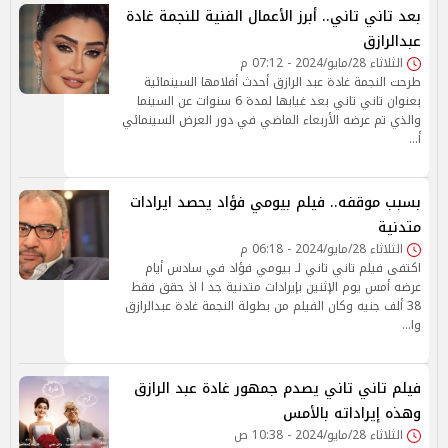
بعد تاني تاني.. أبرز الأعمال الفنية للنجمة غادة
عبدالرازق
الثلاثاء 28/مايو/2024 - 07:12 م
طرحت النجمة غادة عبد الرازق أحدث أفلامها السينمائية
بعنوان تاني تاني بعد غيابها لمدة 6 سنوات عن السينما
والذي تم عرضه الأربعاء الماضي في دور العرض السينمائي
أ…
بسبب موقفه.. فيلم بيومي فؤاد يحصد ايرادات
متدنية
الثلاثاء 28/مايو/2024 - 06:18 م
اكتفى فيلم تاني تاني لـ بيومي فؤاد في سادس أيام
عرضه أمس يوم الإثنين بإيرادات متدنية جد ا اذ حقق فقط
38 ألف جنيه وكان الفيلم من بطولة النجمة غادة عبدالرازق
وا…
فيلم تاني تاني يصدم جمهور غادة عبد الرازق
وهذه إيراداته بالأمس
الثلاثاء 28/مايو/2024 - 10:38 ص