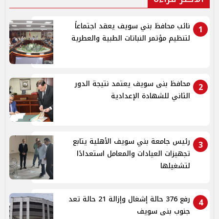
نائب محافظ بني سويف يعقد اجتماعاً
1
لتنظيم مؤتمر النباتات الطبية والعطرية
محافظ بنى سويف يعتمد نتيجة الدور
2
الثاني للشهادة الإعدادية
رئيس جامعة بني سويف الأهلية يتابع
3
تجهيزات العيادات والمعامل استعدادًا
لتشغيلها
رفع 376 حالة إشغال وإزالة 21 حالة تعد
4
جنوب بنى سويف