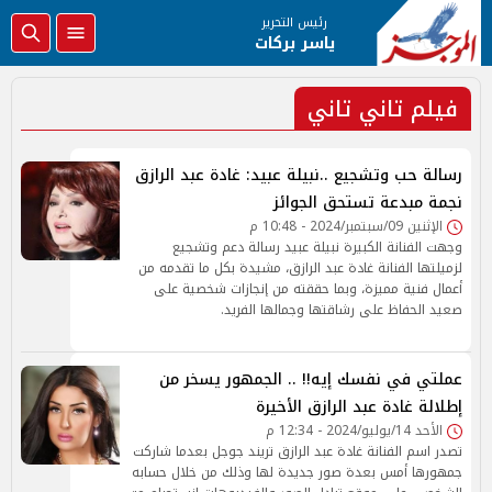
رئيس التحرير
ياسر بركات
فيلم تاني تاني
رسالة حب وتشجيع ..نبيلة عبيد: غادة عبد الرازق
نجمة مبدعة تستحق الجوائز
الإثنين 09/سبتمبر/2024 - 10:48 م
وجهت الفنانة الكبيرة نبيلة عبيد رسالة دعم وتشجيع
لزميلتها الفنانة غادة عبد الرازق، مشيدة بكل ما تقدمه من
أعمال فنية مميزة، وبما حققته من إنجازات شخصية على
صعيد الحفاظ على رشاقتها وجمالها الفريد.
عملتي في نفسك إيه!! .. الجمهور يسخر من
إطلالة غادة عبد الرازق الأخيرة
الأحد 14/يوليو/2024 - 12:34 م
تصدر اسم الفنانة غادة عبد الرازق تريند جوجل بعدما شاركت
جمهورها أمس بعدة صور جديدة لها وذلك من خلال حسابه