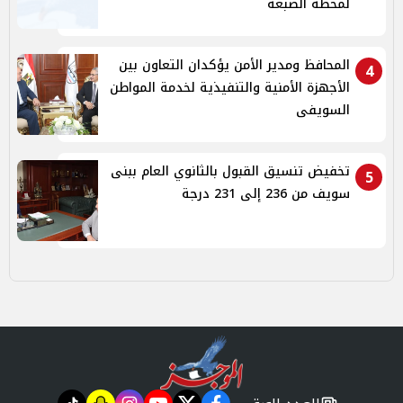
لمحطة الضبعة
المحافظ ومدير الأمن يؤكدان التعاون بين
4
الأجهزة الأمنية والتنفيذية لخدمة المواطن
السويفى
تخفيض تنسيق القبول بالثانوي العام ببنى
5
سويف من 236 إلى 231 درجة