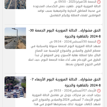
الجمعة 28/فبراير/2025 - 09:50 ص
الحالة المرورية اليوم.. ظهرت بعض التكدسات المحدودة
في محيط المناطق التجارية والترفيهية بسبب توافد
المواطنين لقضاء العطلة وإليكم التفاصيل.
الحق مشوارك.. الحالة المرورية اليوم الجمعة 30-
8-2024 بالقاهرة والجيزة
الجمعة 30/أغسطس/2024 - 09:34 ص
تشهد الحالة المرورية اليوم الجمعة سيولة وانسيابية في
معظم الطرق والميادين والشوارع الرئيسية منذ الصباح
الباكر، نظرا لعطلة نهاية الأسبوع، ومن المتوقع أن تبدأ
الطرق في الإزدحام عقب أداء صلاة الجمعة اليوم، حيث اعتاد
الناس الخروج للشوارع بعدها.
الحق مشوارك.. الحالة المرورية اليوم الأربعاء 7-
8-2024 بالقاهرة والجيزة
الأربعاء 07/أغسطس/2024 - 09:53 ص
يتزايد البحث عبر محركات جوجل عن تفاصيل الحالة المرورية
اليوم الأربعاء 7 أغسطس 2024،والميادين والشوارع التي
تشهد كثافات مرورية. لذلك يستعرضها الموجز في هذا