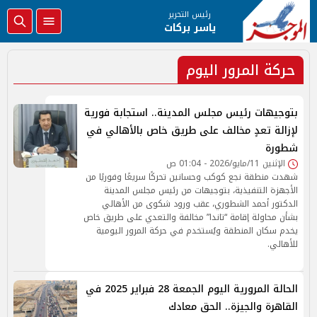
رئيس التحرير
ياسر بركات
حركة المرور اليوم
بتوجيهات رئيس مجلس المدينة.. استجابة فورية
لإزالة تعدٍ مخالف على طريق خاص بالأهالي في
شطورة
الإثنين 11/مايو/2026 - 01:04 ص
شهدت منطقة نجع كوكب وحسانين تحركًا سريعًا وفوريًا من
الأجهزة التنفيذية، بتوجيهات من رئيس مجلس المدينة
الدكتور أحمد الشطوري، عقب ورود شكوى من الأهالي
بشأن محاولة إقامة “تاندا” مخالفة والتعدي على طريق خاص
يخدم سكان المنطقة ويُستخدم في حركة المرور اليومية
للأهالي.
الحالة المرورية اليوم الجمعة 28 فبراير 2025 في
القاهرة والجيزة.. الحق معادك