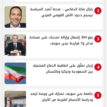
زلزال مكة الدفاعي... عندما تُعيد السياسة
2
ترسيم حدود الأمن القومي العربي
رفع 304 إشغال وإزالة تعديات على مساحة
3
فدان و7 قراريط ببنى سويف
إيران تعلّق على اتفاقية الدفاع المشترك
4
بين السعودية وتركيا وباكستان
جامعة بني سويف تشارك في ورشة لرصد
5
ودراسة الأجسام القريبة من الأرض