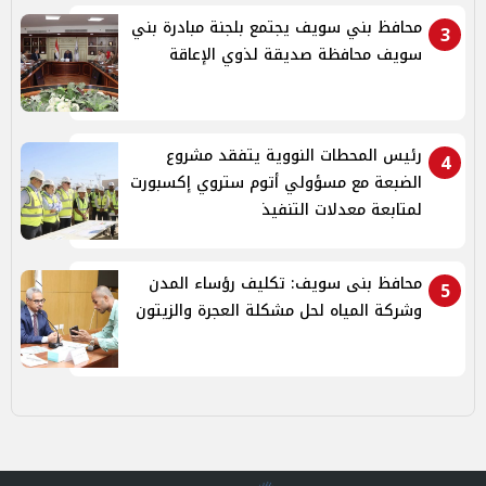
محافظ بني سويف يجتمع بلجنة مبادرة بني
3
سويف محافظة صديقة لذوي الإعاقة
رئيس المحطات النووية يتفقد مشروع
4
الضبعة مع مسؤولي أتوم ستروي إكسبورت
لمتابعة معدلات التنفيذ
محافظ بنى سويف: تكليف رؤساء المدن
5
وشركة المياه لحل مشكلة العجرة والزيتون