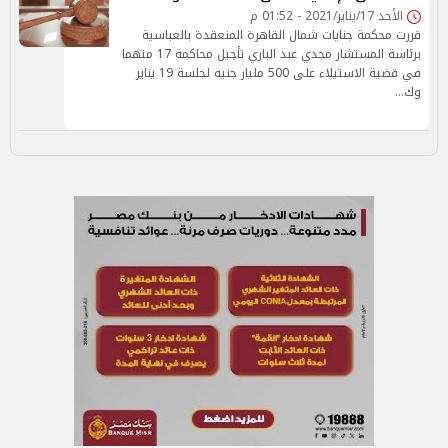
الأحد 17/يناير/2021 - 01:52 م
قررت محكمة جنايات شمال القاهرة المنعقدة بالعباسية
برئاسة المستشار مجدي عبد الباري تأجيل محاكمة 17 متهما
في قضية الاستيلاء على 500 مليار جنيه لجلسة 19 يناير
وك…