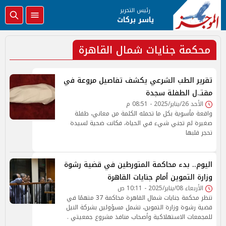
رئيس التحرير
ياسر بركات
محكمة جنايات شمال القاهرة
تقرير الطب الشرعي يكشف تفاصيل مروعة في
مقتـ.ل الطفلة سجدة
الأحد 26/يناير/2025 - 08:51 م
واقعة مأسوية بكل ما تحمله الكلمة من معاني، طفلة
صغيرة لم تجني شيء في الحياة، فكانت ضحية لسيدة
تحجر قلبها
اليوم.. بدء محاكمة المتورطين في قضية رشوة
وزارة التموين أمام جنايات القاهرة
الأربعاء 08/يناير/2025 - 10:11 ص
تنظر محكمة جنايات شمال القاهرة محاكمة 37 متهمًا في
قضية رشوة وزارة التموين، تشمل مسؤولين بشركة النيل
للمجمعات الاستهلاكية وأصحاب منافذ مشروع جمعيتي .