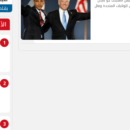
ئيس المنتخب جو بايدن
 للولايات المتحدة وقال
الأم
بقلم
الأ
1
2
3