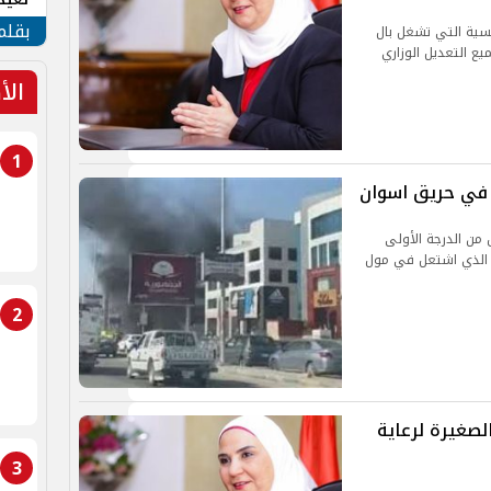
الأم
بقلم
المواضيع الرئيسية التي تشغل بال
يع التعديل الوزاري
الأ
1
بة 7 أشخاص بحروق من الدرجة الأولى
ئل الذي اشتعل في مول
2
لصغيرة لرعاية
3