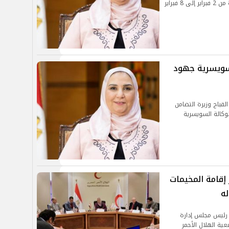
تقريرها الأسبوعي بالإنفوجراف والفيديو خلال الفترة من 2 فبراير إلى 8 فبراير
لسويسرية جهود
لقباج وزيرة التضامن
لوكالة السويسرية
 إقامة المخيمات
له
ب رئيس مجلس إدارة
ية الهلال الأحمر