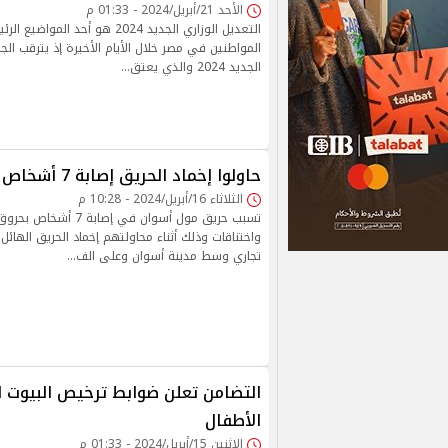
الأحد 21/أبريل/2024 - 01:33 م
التعديل الوزاري الجديد 2024 هو أحد 
المواطنين في مصر خلال الأيام الأخيرة إذ يترقب الجم
الجديد 2024 والذي يعتق…
حاولوا إخماد الحريق إصابة 7 أشخاص في حريق اسوان
الثلاثاء 16/أبريل/2024 - 10:28 م
تسبب حريق مول أسوان في إصا
واختناقات وذلك أثناء محاولتهم إخماد الحريق الها
تجاري وسط مدينة أسوان وعلى الف…
التضامن تعلن ضوابط ترخيص البيوت ا
الأطفال
الإثنين 15/أبريل/2024 - 01:33 م