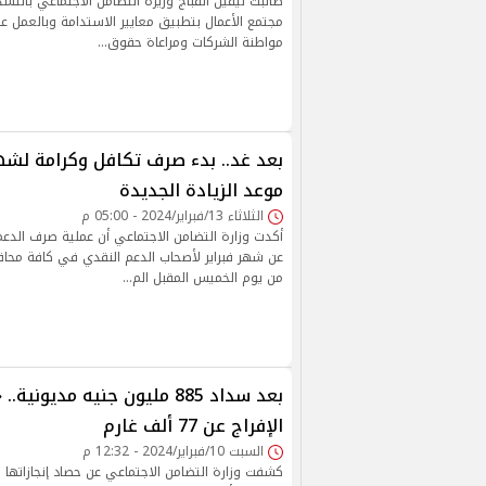
طالبت نيفين القباج وزيرة التضامن الاجتماعي بالتش
مجتمع الأعمال بتطبيق معايير الاستدامة وبالعمل
مواطنة الشركات ومراعاة حقوق…
بعد غد.. بدء صرف تكافل وكرامة لشهر
موعد الزيادة الجديدة
الثلاثاء 13/فبراير/2024 - 05:00 م
أكدت وزارة التضامن الاجتماعي أن عملية صرف الدعم
عن شهر فبراير لأصحاب الدعم النقدي في كافة محا
من يوم الخميس المقبل الم…
بعد سداد 885 مليون جنيه مديون
الإفراج عن 77 ألف غارم
السبت 10/فبراير/2024 - 12:32 م
كشفت وزارة التضامن الاجتماعي عن حصاد إنجازاتها