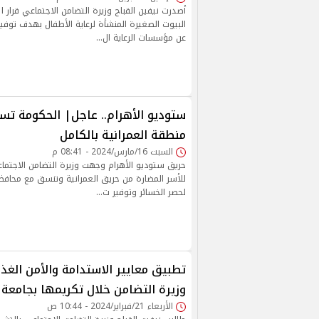
أصدرت نيفين القباج وزيرة التضامن الاجتماعي قرار 
البيوت الصغيرة المنشأة لرعاية الأطفال بهدف توفير
عن مؤسسات الرعاية ال…
ستوديو الأهرام.. عاجل| الحكومة تس
منطقة العمرانية بالكامل
السبت 16/مارس/2024 - 08:41 م
حريق ستوديو الأهرام وجهت وزيرة التضامن الاجتما
للأسر المضارة من حريق العمرانية وتنسق مع محافظ ا
لحصر الخسائر وتوفير ت…
تطبيق معايير الاستدامة والأمن الغذا
وزيرة التضامن خلال تكريمها بجامعة ا
الأربعاء 21/فبراير/2024 - 10:44 ص