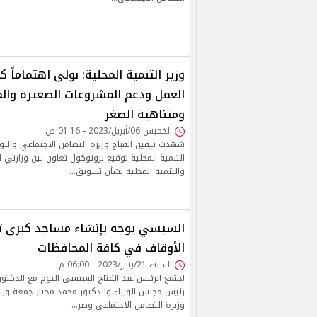
وزير التنمية المحلية: نولى اهتماماً ك
العمل ودعم المشروعات الصغيرة وا
ومتناهية الصغر
الخميس 06/أبريل/2023 - 01:16 ص
شهدت نيفين القباج وزيرة التضامن الاجتماعي واللوا
التنمية المحلية توقيع بروتوكول تعاون بين وزارتي 
والتنمية المحلية بشأن تسويق…
السيسي يوجه بإنشاء مساجد كبرى تاب
الأوقاف في كافة المحافظات
السبت 21/يناير/2023 - 06:00 م
اجتمع الرئيس عبد الفتاح السيسي اليوم مع الدك
رئيس مجلس الوزراء والدكتور محمد مختار جمعة وزير 
وزيرة التضامن الاجتماعي وصر…