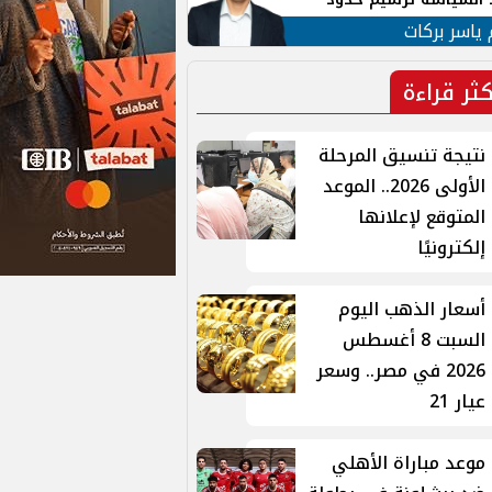
ن القومي العربي
 ياسر بركات
كثر قراءة
نتيجة تنسيق المرحلة
الأولى 2026.. الموعد
المتوقع لإعلانها
إلكترونيًا
أسعار الذهب اليوم
السبت 8 أغسطس
2026 في مصر.. وسعر
عيار 21
موعد مباراة الأهلي