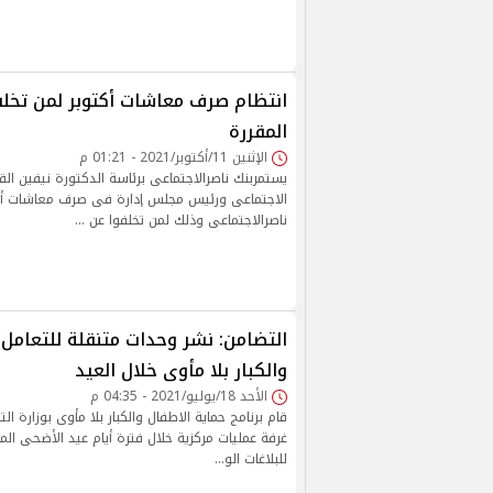
انتظام صرف معاشات أكتوبر لمن تخلف
المقررة
الإثنين 11/أكتوبر/2021 - 01:21 م
يستمربنك ناصرالاجتماعى برئاسة الدكتورة نيفين القب
الاجتماعى ورئيس مجلس إدارة فى صرف معاشات أك
ناصرالاجتماعى وذلك لمن تخلفوا عن …
التضامن: نشر وحدات متنقلة للتعامل 
والكبار بلا مأوى خلال العيد
الأحد 18/يوليو/2021 - 04:35 م
قام برنامج حماية الاطفال والكبار بلا مأوى بوزارة ا
غرفة عمليات مركزية خلال فترة أيام عيد الأضحى المب
للبلاغات الو…