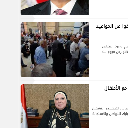
وا عن المواعيد
اج وزيرة التضامن
توبرمن فروع بنك
مع الأطفال
لتضامن الاجتماعى بتشكيل
ارك للتواصل والاستجابة