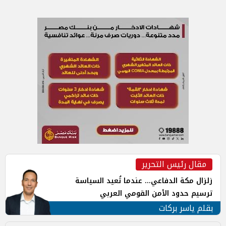
مقال رئيس التحرير
زلزال مكة الدفاعي... عندما تُعيد السياسة
ترسيم حدود الأمن القومي العربي
بقلم ياسر بركات