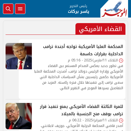
رئيس التحرير
ياسر بركات
القضاء الأمريكي
المحكمة العليا الأمريكية تواجه أجندة ترامب
الداخلية بقرارات حاسمة
الثلاثاء 11/مارس/2025 - 05:16 م
في تطور جديد يعكس الصدام المستمر بين القضاء
الأمريكي وإدارة الرئيس دونالد ترامب، أصدرت المحكمة العليا
الأمريكية حكمين رئيسيين بشأن السياسات الداخلية التي
سعى ترامب إلى تنفيذها خلال فترة رئاسته. المزيد من
التفاصيل يسردها الموجز في التقرير التالي.
للمرة الثالثة القضاء الأمريكي يمنع تنفيذ قرار
ترامب بوقف منح الجنسية بالميلاد
الثلاثاء 11/فبراير/2025 - 06:22 م
أصدر قاضي المحكمة الجزئية الأمريكي، جوزيف لابلانتي،