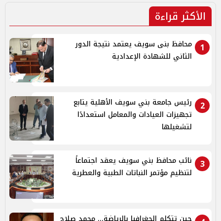
الأكثر قراءة
محافظ بنى سويف يعتمد نتيجة الدور
1
الثاني للشهادة الإعدادية
رئيس جامعة بني سويف الأهلية يتابع
2
تجهيزات العيادات والمعامل استعدادًا
لتشغيلها
نائب محافظ بني سويف يعقد اجتماعاً
3
لتنظيم مؤتمر النباتات الطبية والعطرية
حين تتكلم الجغرافيا بالرياضة... محمد صلاح