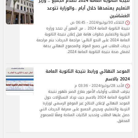
نتيجة الثانوية العامة 2024 تصدم الجميع .. وزير
التعليم يعتمدها خلال أيام ..والوزارة تتوعد
الغشاشين
الثلاثاء 30/يوليو/2024 - 06:45 ص
نتيجة الثانوية العامة 2024 .. من المقرر أن تتخذ وزارة
التربية والتعليم خطوات هامة قبل إعلان نتيجة الثانوية
العامة 2024 على النحو التالي: مراجعة الدرجات: يتم مراجعة
درجات الطلاب في جميع المواد والمجموع النهائي بدقة
لضمان صحة نتيجة الثانوية العامة 2024.
الموعد النهائي ورابط نتيجة الثانوية العامة
2024 بالاسم
الأحد 28/يوليو/2024 - 03:36 م
يترقب الطلاب وأولياء الأمور بفارغ الصبر ظهور نتيجة
الثانوية العامة 2024 بالاسم حيث تزداد التساؤلات حول
الموعد النهائي لإعلان النتائج عبر الموقع الرسمي لوزارة
التربية والتعليم، ويحرص الجميع على معرفة الدرجات التي
حصل عليها الطلاب وتحديد الكليات المتاحة وفقًا للمجموع
المحقق.