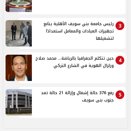
رئيس جامعة بني سويف الأهلية يتابع
3
تجهيزات العيادات والمعامل استعدادًا
لتشغيلها
حين تتكلم الجغرافيا بالرياضة... محمد صلاح
4
وزلزال الهوية في الشارع التركي
رفع 376 حالة إشغال وإزالة 21 حالة تعد
5
جنوب بنى سويف