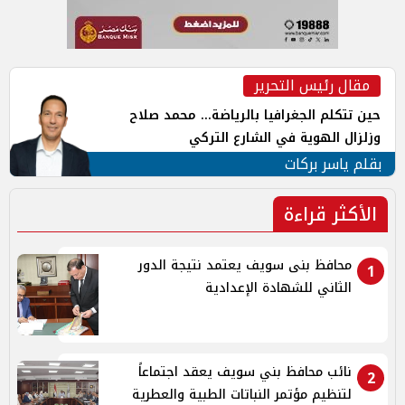
مقال رئيس التحرير
حين تتكلم الجغرافيا بالرياضة... محمد صلاح
وزلزال الهوية في الشارع التركي
بقلم ياسر بركات
الأكثر قراءة
محافظ بنى سويف يعتمد نتيجة الدور
1
الثاني للشهادة الإعدادية
نائب محافظ بني سويف يعقد اجتماعاً
2
لتنظيم مؤتمر النباتات الطبية والعطرية