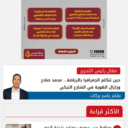
مقال رئيس التحرير
حين تتكلم الجغرافيا بالرياضة... محمد صلاح
وزلزال الهوية في الشارع التركي
بقلم ياسر بركات
الأكثر قراءة
محافظ بنى سويف يعتمد نتيجة الدور