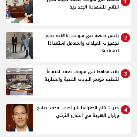
1
الثاني للشهادة الإعدادية
رئيس جامعة بني سويف الأهلية يتابع
2
تجهيزات العيادات والمعامل استعدادًا
لتشغيلها
نائب محافظ بني سويف يعقد اجتماعاً
3
لتنظيم مؤتمر النباتات الطبية والعطرية
حين تتكلم الجغرافيا بالرياضة... محمد صلاح
4
وزلزال الهوية في الشارع التركي