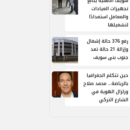
سويف الأهلية يتابع
تجهيزات العيادات
والمعامل استعدادًا
لتشغيلها
رفع 376 حالة إشغال
وإزالة 21 حالة تعد
جنوب بنى سويف
حين تتكلم الجغرافيا
بالرياضة... محمد صلاح
وزلزال الهوية في
الشارع التركي