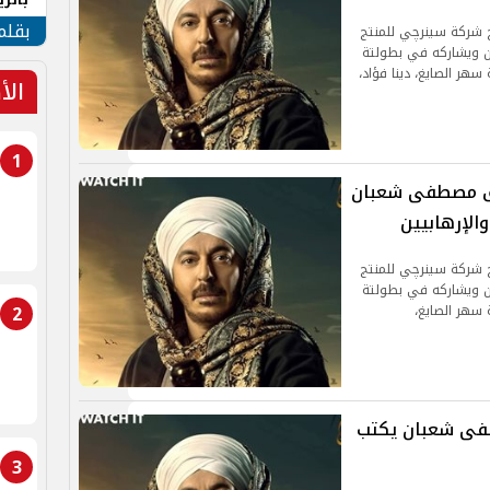
الهو
بقلم
ج شركة سينرچي للمنتج
ن ويشاركه في بطولتة
هر الصايغ، دينا فؤاد،
الأ
1
شا الحلقة 27.. إتفاق مصطفى شعبان
الإرهابيين
ج شركة سينرچي للمنتج
ن ويشاركه في بطولتة
2
 سهر الصايغ،
شا الحلقة 26.. مصطفى شعبان يكتب
3