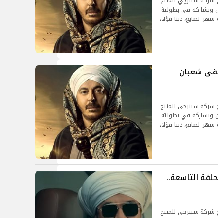
ج شركة سينرچي للمنتج
ن ويشاركه في بطولتة
هر الصايغ، دينا فؤاد،
 الحلقة 21.. مصطفى شعبان
ج شركة سينرچي للمنتج
ن ويشاركه في بطولتة
هر الصايغ، دينا فؤاد،
قة التاسعة..
ج شركة سينرچي للمنتج