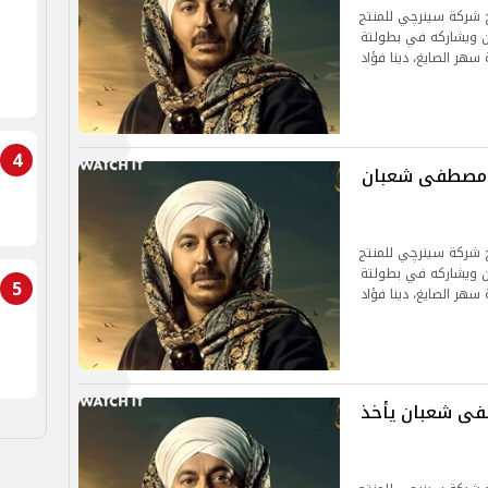
ج شركة سينرچي للمنتج
ن ويشاركه في بطولتة
سهر الصايغ، دينا فؤاد
4
شا الحلقة 24.. سفر مصطفى شعبان
ج شركة سينرچي للمنتج
ن ويشاركه في بطولتة
5
سهر الصايغ، دينا فؤاد
شا الحلقة 23.. مصطفى شعبان يأخذ