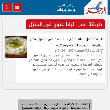
رئيس التحرير
ياسر بركات
طريقة عمل البابا غنوج فى المنزل
طريقة عمل البابا غنوج بالطحينة فى المنزل بكل
سهولة.. وصفة لذيذة وسهلة
الأربعاء 25/سبتمبر/2024 - 01:02 م
و يعتمد البابا غنوج بشكل أساسي على الباذنجان المشوي
الذي يُضاف إليه الطحينة وعصير الليمون، مما يخلق مزيجًا من
النكهات المدخنة واللذيذة. في هذه الوصفة، سنستعرض
طريقة عمل البابا غنوج خطوة بخطوة، لتتمكن من تحضيره
بسهولة في منزلك