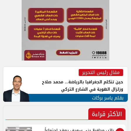
مقال رئيس التحرير
حين تتكلم الجغرافيا بالرياضة... محمد صلاح
وزلزال الهوية في الشارع التركي
بقلم ياسر بركات
الأكثر قراءة
نائب محافظ بني سويف يعقد اجتماعاً