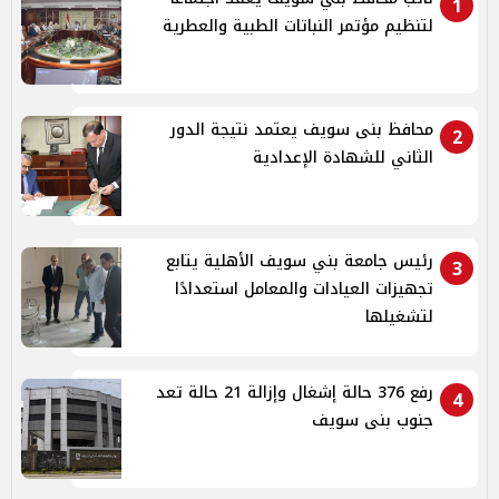
1
لتنظيم مؤتمر النباتات الطبية والعطرية
محافظ بنى سويف يعتمد نتيجة الدور
2
الثاني للشهادة الإعدادية
رئيس جامعة بني سويف الأهلية يتابع
3
تجهيزات العيادات والمعامل استعدادًا
لتشغيلها
رفع 376 حالة إشغال وإزالة 21 حالة تعد
4
جنوب بنى سويف