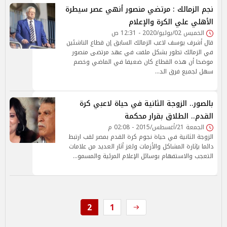
نجم الزمالك : مرتضي منصور أنهي عصر سيطرة
الأهلي علي الكرة والإعلام
الخميس 02/يوليو/2020 - 12:31 ص
قال أشرف يوسف لاعب الزمالك السابق إن قطاع الناشئين
في الزمالك تطور بشكل ملفت في عهد مرتضى منصور
موضحا أن هذه القطاع كان ضعيفا في الماضي وخصم
سهل لجميع فرق الد…
بالصور.. الزوجة الثانية في حياة لاعبي كرة
القدم.. الطلاق بقرار محكمة
الجمعة 21/أغسطس/2015 - 02:08 م
الزوجة الثانية في حياة نجوم كرة القدم بمصر لقب ارتبط
دائما بإثارة المشاكل والأزمات ولغز أثار العديد من علامات
التعجب والاستفهام بوسائل الإعلام المرئية والمسمو…
2
1