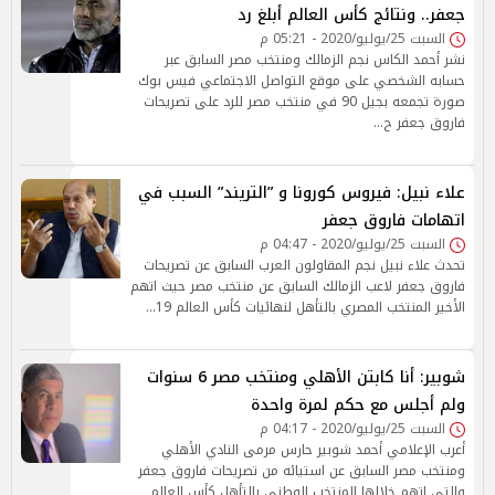
جعفر.. ونتائج كأس العالم أبلغ رد
السبت 25/يوليو/2020 - 05:21 م
نشر أحمد الكاس نجم الزمالك ومنتخب مصر السابق عبر
حسابه الشخصي على موقع التواصل الاجتماعي فيس بوك
صورة تجمعه بجيل 90 في منتخب مصر للرد على تصريحات
فاروق جعفر ح…
علاء نبيل: فيروس كورونا و ”التريند” السبب في
اتهامات فاروق جعفر
السبت 25/يوليو/2020 - 04:47 م
تحدث علاء نبيل نجم المقاولون العرب السابق عن تصريحات
فاروق جعفر لاعب الزمالك السابق عن منتخب مصر حيث اتهم
الأخير المنتخب المصري بالتأهل لنهائيات كأس العالم 19…
شوبير: أنا كابتن الأهلي ومنتخب مصر 6 سنوات
ولم أجلس مع حكم لمرة واحدة
السبت 25/يوليو/2020 - 04:17 م
أعرب الإعلامي أحمد شوبير حارس مرمى النادي الأهلي
ومنتخب مصر السابق عن استيائه من تصريحات فاروق جعفر
والتي اتهم خلالها المنتخب الوطني بالتأهل كأس العالم