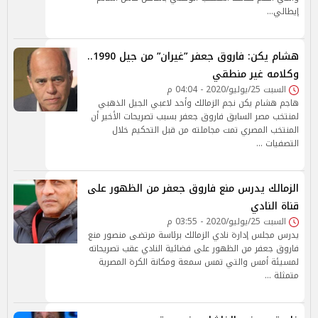
إيطالي…
هشام يكن: فاروق جعفر ”غيران” من جيل 1990..
وكلامه غير منطقي
السبت 25/يوليو/2020 - 04:04 م
هاجم هشام يكن نجم الزمالك وأحد لاعبي الجيل الذهبي
لمنتخب مصر السابق فاروق جعفر بسبب تصريحات الأخير أن
المنتخب المصري تمت مجاملته من قبل التحكيم خلال
التصفيات …
الزمالك يدرس منع فاروق جعفر من الظهور على
قناة النادي
السبت 25/يوليو/2020 - 03:55 م
يدرس مجلس إدارة نادي الزمالك برئاسة مرتضى منصور منع
فاروق جعفر من الظهور على فضائية النادي عقب تصريحاته
لمسيئة أمس والتي تمس سمعة ومكانة الكرة المصرية
متمثلة …