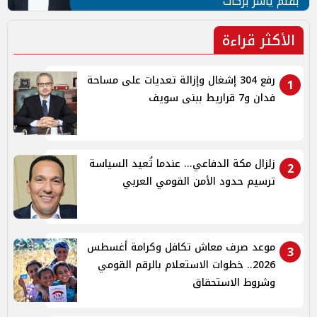
بقلم ياسر بركات
الأكثر قراءة
رفع 304 إشغال وإزالة تعديات على مساحة
1
فدان و7 قراريط ببنى سويف
زلزال مكة الدفاعي... عندما تُعيد السياسة
2
ترسيم حدود الأمن القومي العربي
موعد صرف معاش تكافل وكرامة أغسطس
3
2026.. خطوات الاستعلام بالرقم القومي
وشروط الاستحقاق