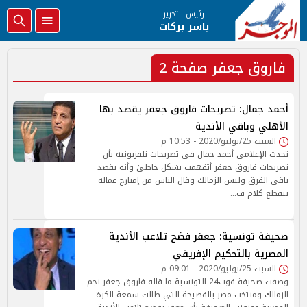
رئيس التحرير
ياسر بركات
فاروق جعفر صفحة 2
أحمد جمال: تصريحات فاروق جعفر يقصد بها
الأهلي وباقي الأندية
السبت 25/يوليو/2020 - 10:53 م
تحدث الإعلامي أحمد جمال في تصريحات تلفزيونية بأن
تصريحات فاروق جعفر أتفهمت بشكل خاطئ وأنه يقصد
باقي الفرق وليس الزمالك وقال الناس من إمبارح عمالة
بتقطع كلام ف…
صحيفة تونسية: جعفر فضح تلاعب الأندية
المصرية بالتحكيم الإفريقي
السبت 25/يوليو/2020 - 09:01 م
وصفت صحيفة فوت24 التونسية ما قاله فاروق جعفر نجم
الزمالك ومنتخب مصر بالفضيحة التي طالت سمعة الكرة