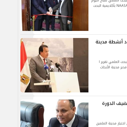
البحث العلمي صباح اليوم
الإثنين مركز شمال إفريقيا لتطبيق تحليلات النظم NAASAC بأكاديمية البحث
اد أنشطة مدينة
بحث العلمي تقرير ا
دير مدينة الأبحاث
تضيف الدورة
اختيار مدينة العلمين