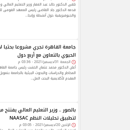
تلقى الدكتور خالد عبد الغفار وزير التعليم العالي وا
قدمه الدكتور جاد القاضى رئيس المعهد القومى لل
والجيوفيزيقية حول أنشطة وإنجا…
جامعة القاهرة تجري مشروعا بحثيا لان
الحيوي بالتعاون مع أربع دول
الجمعة 31/ديسمبر/2021 - 03:36 م
أعلن الدكتور محمد عثمان الخشت رئيس جامعة القاهر
المخاطر والدراسات والبحوث البيئية بالجامعة بتموي
المقدم لأكاديمية البحث العل…
بالصور .. وزير التعليم العالي يفتتح م
لتطبيق تحليلات النظم NAASAC
الإثنين 20/ديسمبر/2021 - 03:05 م