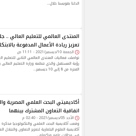
الدلتا بقويسنا خلال…
المنتدى العالمي للتعليم العالي .. 
تعزيز ريادة الأعمال المدفوعة بالابتكا
الجمعة 10/ديسمبر/2021 - 11:11 ص
تواصلت فعاليات المنتدى العالمي الثانى للتعليم ا
رؤية المستقبل والذي تنظمه وزارة التعليم العالى 
الفترة من 8 إلى 10 ديسمبر…
أكاديميتي البحث العلمي المصرية والب
اتفاقية التعاون المشترك بينهما
الأحد 05/ديسمبر/2021 - 02:40 م
وقعت أكاديمية البحث العلمي والتكنولوجيا مذكرة
أكاديمية العلوم البلغارية لتعزيز التعاون والتبادل ال
في مجالات علوم وتكنولو…