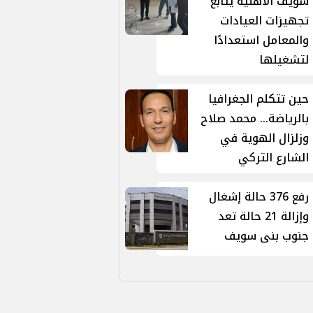
سويف الأهلية يتابع
تجهيزات العيادات
والمعامل استعدادًا
لتشغيلها
حين تتكلم الجغرافيا
بالرياضة... محمد صلاح
وزلزال الهوية في
الشارع التركي
رفع 376 حالة إشغال
وإزالة 21 حالة تعد
جنوب بنى سويف