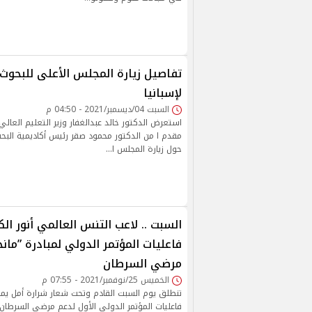
تفاصيل زيارة المجلس الأعلى للبحوث
لإسبانيا
السبت 04/ديسمبر/2021 - 04:50 م
استعرض الدكتور خالد عبدالغفار وزير التعليم العالي 
مقدم ا من الدكتور محمود صقر رئيس أكاديمية البحث
حول زيارة المجلس ا…
السبت .. لاعب التنس العالمي أنور ال
فاعليات المؤتمر الدولي لمبادرة ”مان
مرضي السرطان
الخميس 25/نوفمبر/2021 - 07:55 م
تنطلق يوم السبت القادم وتحت شعار شرارة أمل ي
فاعليات المؤتمر الدولي الأول لدعم مرضي السرطا