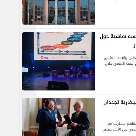
جلسة نقاشية حول
ر
لعالى والبحث العلمى
والبحث العلمى خلال
لغارية تجددان
 تفاهم مشتركة مع
علمي بين الأكاديميتين