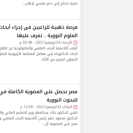
تجربه تحتاج إلي دعم نفسي لإعلان…
فرصة ذهبية للراغبين فى إجراء أبحاث
العلوم النووية .. تعرف عليها
الأربعاء 24/نوفمبر/2021 - 02:48 م
أعلنت أكاديمية البحث العلمي والتكنولوجيا عن اطلا
أبحاث الدكتوراه في معامل المنظمة الأوروبية للعلو
التعاون المبرم بين الأكا…
مصر تحصل على العضوية الكاملة في 
للبحوث النووية
الثلاثاء 23/نوفمبر/2021 - 12:58 م
تلقى الدكتور خالد عبدالغفار وزير التعليم العالي وا
الدكتور محمود صقر رئيس أكاديمية البحث العلمي و
مصر على العضوية ال…