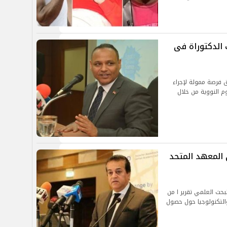
 الدكتوراة فى
ق فرصة ممولة لإجراء
م النووية من خلال
المعهد المتحد
لبحث العلمي تقرير ا من
التكنولوجيا حول حصول