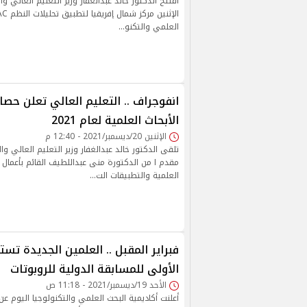
افتتح الدكتور خالد عبدالغفار وزير التعليم العالي و
العلمي والتكنو…
انفوجراف .. التعليم العالي تعلن حص
الأبحاث العلمية لعام 2021
الإثنين 20/ديسمبر/2021 - 12:40 م
تلقى الدكتور خالد عبدالغفار وزير التعليم العالي وال
مقدم ا من الدكتورة منى عبداللطيف القائم بأعمال م
العلمية والتطبيقات الت…
فبراير المقبل .. العلمين الجديدة تس
الأولى للمسابقة الدولية للروبوتات
الأحد 19/ديسمبر/2021 - 11:18 ص
أعلنت أكاديمية البحث العلمي والتكنولوجيا اليوم عن 