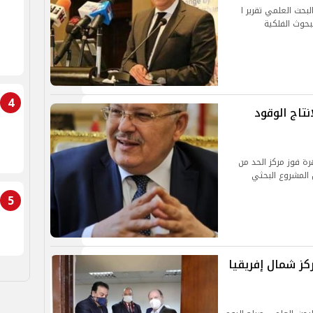
لبحث العلمي تقرير ا
بحوث الفلكية
4
تاج الوقود
ة فوز مركز الحد من
ل المشروع البحثي
5
ركز شمال إفريقيا