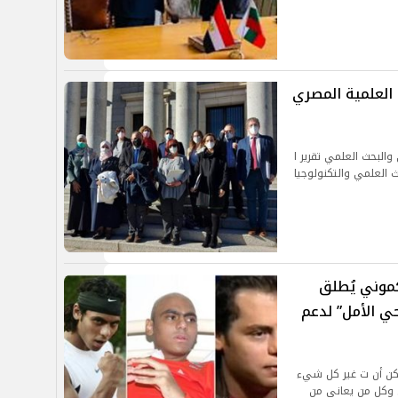
 العلمية المصري
والبحث العلمي تقرير ا
 العلمي والتكنولوجيا
كموني يُطلق
حي الأمل” لدعم
مكن أن ت غير كل شيء
ن وكل من يعاني من