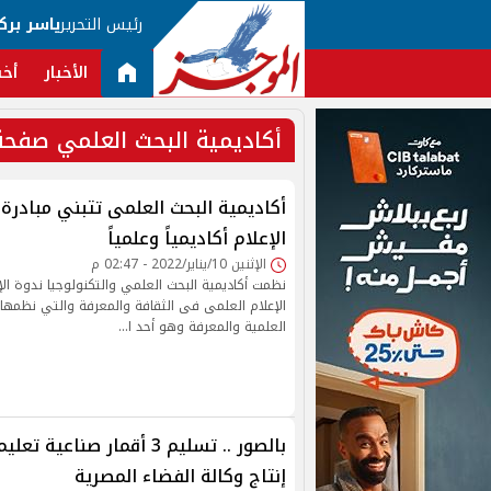
رئيس التحرير
ياسر برك
الأخبار
أخب
أكاديمية البحث العلمي صفحة 
أكاديمية البحث العلمى تتبني مبادرة
الإعلام أكاديمياً وعلمياً
الإثنين 10/يناير/2022 - 02:47 م
نظمت أكاديمية البحث العلمي والتكنولوجيا ندوة الإ
الإعلام العلمى فى الثقافة والمعرفة والتي نظمها
العلمية والمعرفة وهو أحد ا…
بالصور .. تسليم 3 أقمار صناع
إنتاج وكالة الفضاء المصرية