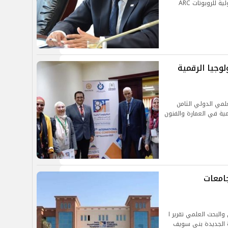
الجديدة لاستضافة الدورة الأولى من المسابقة الدولية للروبوتات ARC
وجيا الرقمية
علمي الدولي الثامن
مية في العمارة والفنون
جامعات
والبحث العلمي تقرير ا
رة الجديدة بني سويف