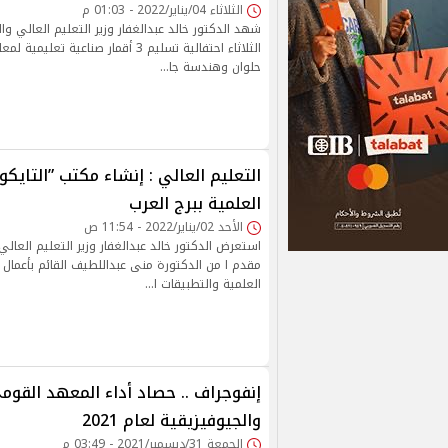
الثلاثاء 04/يناير/2022 - 01:03 م
شهد الدكتور خالد عبدالغفار وزير التعليم العالي وا
الثلاثاء احتفالية تسليم 3 أقمار صناعية 
حلوان وهندسة جا…
التعليم العالي : إنشاء مكتب ”التايكو”
العلمية ببرج العرب
الأحد 02/يناير/2022 - 11:54 ص
استعرض الدكتور خالد عبدالغفار وزير التعليم العالي 
مقدم ا من الدكتورة منى عبداللطيف القائم بأعمال م
العلمية والتطبيقات ا…
إنفوجراف .. حصاد أداء المعهد القوم
والجيوفيزيقية لعام 2021
الجمعة 31/ديسمبر/2021 - 03:49 م