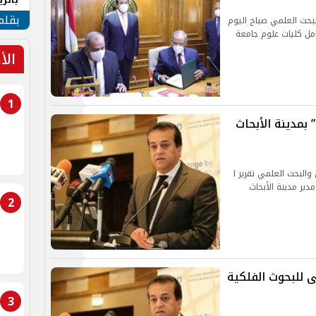
الهو
بقلم
لبحث العلمي صباح اليوم
تعليمية لمعامل كليات علوم جامعة
الأ
1
 بمدينة الأبحاث
والبحث العلمي تقرير ا
دير مدينة الأبحاث
2
ى للبحوث الفلكية
3