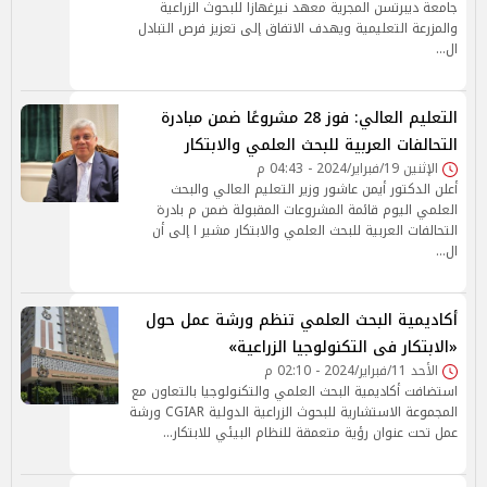
جامعة ديبرتسن المجرية معهد نيرغهازا للبحوث الزراعية
والمزرعة التعليمية ويهدف الاتفاق إلى تعزيز فرص التبادل
ال…
التعليم العالي: فوز 28 مشروعًا ضمن مبادرة
التحالفات العربية للبحث العلمي والابتكار
الإثنين 19/فبراير/2024 - 04:43 م
أعلن الدكتور أيمن عاشور وزير التعليم العالي والبحث
العلمي اليوم قائمة المشروعات المقبولة ضمن م بادرة
التحالفات العربية للبحث العلمي والابتكار مشير ا إلى أن
ال…
أكاديمية البحث العلمي تنظم ورشة عمل حول
«الابتكار فى التكنولوجيا الزراعية»
الأحد 11/فبراير/2024 - 02:10 م
استضافت أكاديمية البحث العلمي والتكنولوجيا بالتعاون مع
المجموعة الاستشارية للبحوث الزراعية الدولية CGIAR ورشة
عمل تحت عنوان رؤية متعمقة للنظام البيئي للابتكار…