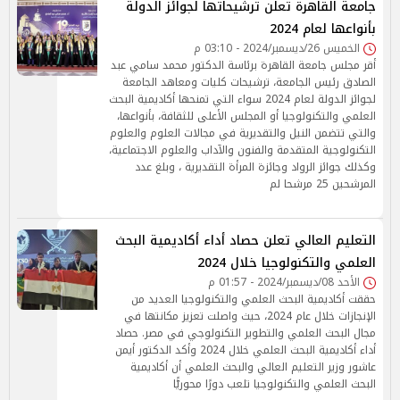
جامعة القاهرة تعلن ترشيحاتها لجوائز الدولة
بأنواعها لعام 2024
الخميس 26/ديسمبر/2024 - 03:10 م
أقر مجلس جامعة القاهرة برئاسة الدكتور محمد سامي عبد
الصادق رئيس الجامعة، ترشيحات كليات ومعاهد الجامعة
لجوائز الدولة لعام 2024 سواء التي تمنحها أكاديمية البحث
العلمي والتكنولوجيا أو المجلس الأعلى للثقافة، بأنواعها،
والتي تتضمن النيل والتقديرية في مجالات العلوم والعلوم
التكنولوجية المتقدمة والفنون والآداب والعلوم الاجتماعية،
وكذلك جوائز الرواد وجائزة المرأة التقديرية ، وبلغ عدد
المرشحين 25 مرشحا لم
التعليم العالي تعلن حصاد أداء أكاديمية البحث
العلمي والتكنولوجيا خلال 2024
الأحد 08/ديسمبر/2024 - 01:57 م
حققت أكاديمية البحث العلمي والتكنولوجيا العديد من
الإنجازات خلال عام 2024، حيث واصلت تعزيز مكانتها في
مجال البحث العلمي والتطوير التكنولوجي في مصر. حصاد
أداء أكاديمية البحث العلمي خلال 2024 وأكد الدكتور أيمن
عاشور وزير التعليم العالي والبحث العلمي أن أكاديمية
البحث العلمي والتكنولوجيا تلعب دورًا محوريًّا