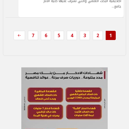
أكاديمية البحث العلمي والتي تشرف عليها كلية الآثار
جامع…
7
6
5
4
3
2
1