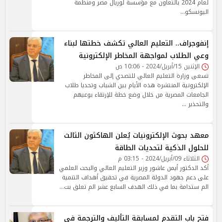
لعام 2024 بالتعاون مع مؤسسة لوريال مصر ومنظمة
اليونسكو…
إنفوجراف.. التعليم العالي تكشف خطتها لبناء
وعي الطلاب لمواجهة المخاطر الإلكترونية
الإثنين 15/أبريل/2024 - 10:06 ص
تسعى وزارة التعليم العالي للتصدي إلى المخاطر
الإلكترونية المنتشرة هذه الأيام بين الشباب وتحديا طلاب
الجامعات المصرية من خلال وضع خطة للإرتقاء بوعيهم
والتحذير …
معهد بحوث الإلكترونيات يُعلن الهاكثون الثالث
للحلول الذكية لتحديات الطاقة
الثلاثاء 09/أبريل/2024 - 03:15 م
أكد الدكتور أيمن عاشور وزير التعليم العالي والبحث العلمي
على دعم جهود الدولة المصرية في تحقيق أهداف التنمية
الم ستدامة بما في ذلك الهدف السابع عشر الم تعلق بت…
فتح باب التقدم لمسابقة التأليف والترجمة في