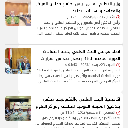
وزير التعليم العالي يرأس اجتماع مجلس المراكز
والمعاهد والهيئات البحثية
الثلاثاء 06/فبراير/2024 - 12:53 م
ترأس الدكتور أيمن عاشور وزير التعليم العالي والبحث
العلمي الاجتماع الدوري لمجلس المراكز والمعاهد والهيئات
البحثية بحضور د ياسر رفعت نائب الوزير لشئون البحث ال…
اتحاد مجالس البحث العلمي يختتم اجتماعات
الدورة العادية الـ 45 ويصدر عدد من القرارات
السبت 23/ديسمبر/2023 - 04:40 م
اختتم مجلس اتحاد مجالس البحث العلمي العربية اجتماعات
دورته العادية الخامسة والأربعين والتي انعقدت في رحاب
المركز القومي للبحوث باستضافة أكاديمية البحث العلمي …
أكاديمية البحث العلمي والتكنولوجيا تحتفل
بتدشين الشبكة القومية لمتاحف ومراكز العلوم
الخميس 21/ديسمبر/2023 - 11:54 ص
نظمت أكاديمية البحث العلمي والتكنولوجيا اليوم حفل
تدشين الشبكة القومية لمتاحف ومراكز العلوم الممولة من