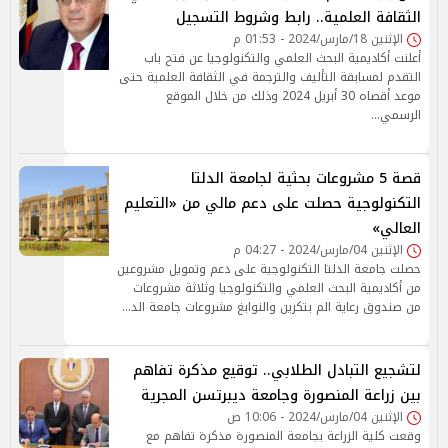
الثقافة العلمية.. رابط وشروط التسجيل
الإثنين 18/مارس/2024 - 01:53 م
أعلنت أكاديمية البحث العلمي والتكنولوجيا عن فتح باب
التقدم لمسابقة التأليف والترجمة في الثقافة العلمية حتى
موعد أقصاه 30 أبريل 2024 وذلك من خلال الموقع
الرسمي…
قصة 5 مشروعات بحثية لجامعة الدلتا
التكنولوجية حصلت على دعم مالي من «التعليم
العالي»
الإثنين 04/مارس/2024 - 04:27 م
حصلت جامعة الدلتا التكنولوجية على دعم وتمويل مشروعين
من أكاديمية البحث العلمي والتكنولوجيا وثلاثة مشروعات
من صندوق رعاية الم بتكرين والنوابغ مشروعات جامعة الد…
لتشجيع التبادل الطلابي.. توقيع مذكرة تفاهم
بين زراعة المنصورة وجامعة ديبرتسن المجرية
الإثنين 04/مارس/2024 - 10:06 ص
وقعت كلية الزراعة بجامعة المنصورة مذكرة تفاهم مع