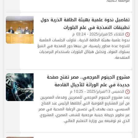
موافقة كتابية.
تفاصيل ندوة علمية بهيئة الطاقة الذرية حول
تطبيقات النمذجة في علم البلورات
الثلاثاء 25/فبراير/2025 - 03:24 م
ندوة علمية بهيئة الطاقة الذرية.. تناولت الجلسات العلمية
للندوة عدة محاور رئيسية، من بينها دور النمذجة في التنبؤ
بسلوك المواد، وتحليل هياكل البلورات باستخدام البرمجيات
المتقدمة.
مشروع الجينوم المرجعي.. مصر تفتح صفحة
جديدة في علم الوراثة للأجيال القادمة
الخميس 13/فبراير/2025 - 10:25 م
يعد مشروع الجينوم المرجعي للمصريين وقدماء المصريين
من أبرز المشاريع القومية التي أطلقها الرئيس عبد الفتاح
السيسي، حيث يهدف إلى تحسين الرعاية الصحية في مصر
عبر تطوير خريطة جينية مرجعية للشعب المصري، المشروع،
الذي تم توقيعه بين وزارة التعليم العالي.