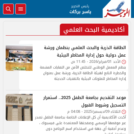
رئيس التحرير
ياسر بركات
أكاديمية البحث العلمي
الطاقة الذرية والبحث العلمي ينظمان ورشة
عمل دولية حول إدارة المخاطر البيئية
الأحد 01/فبراير/2026 - 11:45 ص
ينظم المعمل الوطني للتخلص الآمن من النفايات المشعة
والخطرة التابع لهيئة الطاقة الذرية، ورشة عمل بعنوان
إدارة المخاطر للملوثات البيئية بالتقنيات الحديثة
موعد التقديم بجامعة الطفل 2025.. استمرار
التسجيل وشروط القبول
الثلاثاء 09/ديسمبر/2025 - 04:08 م
أكدت الأكاديمية أن كل الإعلانات الخاصة بجامعة الطفل تصدر
عبر موقعها الرسمي وصفحتها المعتمدة على فيسبوك ،
وعدم أحقية أي جهة في استخدام اسم البرنامج دون