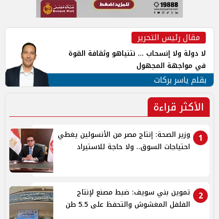
مقال رئيس التحرير
لا دولة ولا إنسحاب ... نتنياهو وثقافة القوة
في مواجهة المجهول
بقلم ياسر بركات
الأكثر قراءة
وزير الصحة: إنتاج مصر من الأنسولين يغطي
1
احتياجات السوق.. ولا حاجة للاستيراد
تموين بني سويف: ضبط مصنع لإنتاج
2
الفلفل المغشوش والتحفظ على 5.5 طن