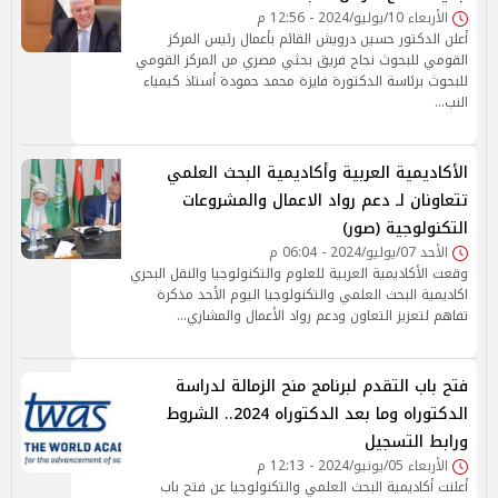
الأربعاء 10/يوليو/2024 - 12:56 م
أعلن الدكتور حسين درويش القائم بأعمال رئيس المركز
القومي للبحوث نجاح فريق بحثي مصري من المركز القومي
للبحوث برئاسة الدكتورة فايزة محمد حمودة أستاذ كيمياء
النب…
الأكاديمية العربية وأكاديمية البحث العلمي
تتعاونان لـ دعم رواد الاعمال والمشروعات
التكنولوجية (صور)
الأحد 07/يوليو/2024 - 06:04 م
وقعت الأكاديمية العربية للعلوم والتكنولوجيا والنقل البحري
اكاديمية البحث العلمي والتكنولوجيا اليوم الأحد مذكرة
تفاهم لتعزيز التعاون ودعم رواد الأعمال والمشاري…
فتح باب التقدم لبرنامج منح الزمالة لدراسة
الدكتوراه وما بعد الدكتوراه 2024.. الشروط
ورابط التسجيل
الأربعاء 05/يونيو/2024 - 12:13 م
أعلنت أكاديمية البحث العلمي والتكنولوجيا عن فتح باب