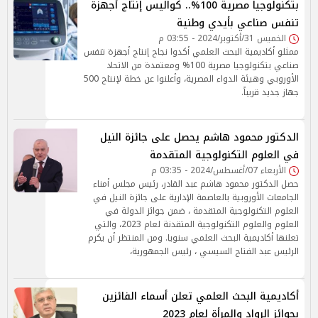
بتكنولوجيا مصرية 100%.. كواليس إنتاج أجهزة
تنفس صناعي بأيدي وطنية
الخميس 31/أكتوبر/2024 - 03:55 م
ممثلو أكاديمية البحث العلمي أكدوا نجاح إنتاج أجهزة تنفس
صناعي بتكنولوجيا مصرية 100% ومعتمدة من الاتحاد
الأوروبي وهيئة الدواء المصرية، وأعلنوا عن خطة لإنتاج 500
جهاز جديد قريباً.
الدكتور محمود هاشم يحصل على جائزة النيل
في العلوم التكنولوجية المتقدمة
الأربعاء 07/أغسطس/2024 - 03:35 م
حصل الدكتور محمود هاشم عبد القادر، رئيس مجلس أمناء
الجامعات الأوروبية بالعاصمة الإدارية على جائزة النيل في
العلوم التكنولوجية المتقدمة ، ضمن جوائز الدولة في
العلوم والعلوم التكنولوجية المتقدنة لعام 2023، والتي
تعلنها أكاديمية البحث العلمي سنويا. ومن المنتظر أن يكرم
الرئيس عبد الفتاح السيسي ، رئيس الجمهورية،
أكاديمية البحث العلمي تعلن أسماء الفائزين
بجوائز الرواد والمرأة لعام 2023