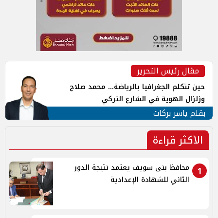
مقال رئيس التحرير
حين تتكلم الجغرافيا بالرياضة... محمد صلاح
وزلزال الهوية في الشارع التركي
بقلم ياسر بركات
الأكثر قراءة
محافظ بنى سويف يعتمد نتيجة الدور
1
الثاني للشهادة الإعدادية