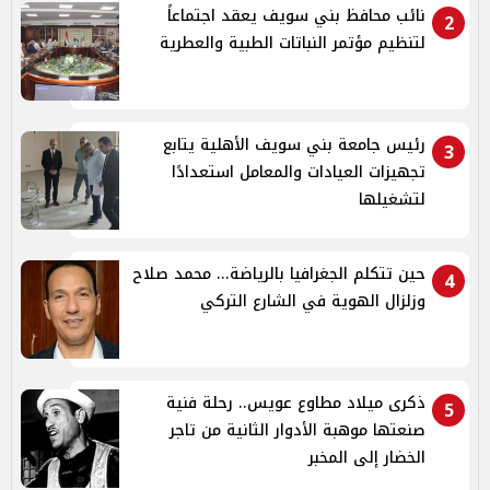
نائب محافظ بني سويف يعقد اجتماعاً
2
لتنظيم مؤتمر النباتات الطبية والعطرية
رئيس جامعة بني سويف الأهلية يتابع
3
تجهيزات العيادات والمعامل استعدادًا
لتشغيلها
حين تتكلم الجغرافيا بالرياضة... محمد صلاح
4
وزلزال الهوية في الشارع التركي
ذكرى ميلاد مطاوع عويس.. رحلة فنية
5
صنعتها موهبة الأدوار الثانية من تاجر
الخضار إلى المخبر