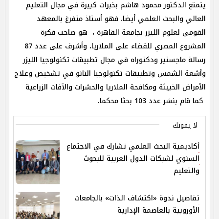
يتمتع الدكتور محمود هاشم بخبرات كبيرة في مجال التعليم
العالي والبحث العلمي أيضا، فهو أستاذ متفرغ بالمعهد
القومى لعلوم الليزر بجامعة القاهرة ، هو صاحب فكرة
المشروع المصري للقضاء على الملاريا، وأشرف على عدد 87
رسالة ماجستير ودكتوراه في مجال تطبيقات تكنولوجيا الليزر
وأشعة الشمس وتطبيقات تكنولوجيا النانو في تشخيص وعلاج
الأمراض الخبيثة ومكافحة الملاريا والحشرات والآفات الزراعية
كما قام بنشر عدد 103 بحثا محكما.
لا يفوتك
أكاديمية البحث العلمي تشارك في الاجتماع
السنوي لشبكات الدول العربية للبحوث
والتعليم
تفاصيل ندوة «اكتشاف الذات» بالجامعات
الأوروبية بالعاصمة الإدارية