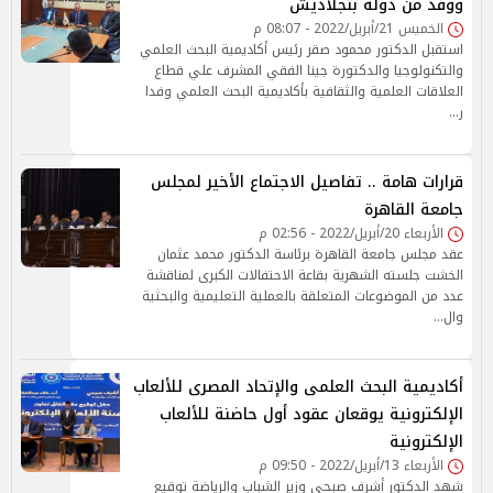
ووفد من دولة بنجلاديش
الخميس 21/أبريل/2022 - 08:07 م
استقبل الدكتور محمود صقر رئيس أكاديمية البحث العلمي
والتكنولوجيا والدكتورة جينا الفقي المشرف علي قطاع
العلاقات العلمية والثقافية بأكاديمية البحث العلمي وفدا
ر…
قرارات هامة .. تفاصيل الاجتماع الأخير لمجلس
جامعة القاهرة
الأربعاء 20/أبريل/2022 - 02:56 م
عقد مجلس جامعة القاهرة برئاسة الدكتور محمد عثمان
الخشت جلسته الشهرية بقاعة الاحتفالات الكبرى لمناقشة
عدد من الموضوعات المتعلقة بالعملية التعليمية والبحثية
وال…
أكاديمية البحث العلمى والإتحاد المصرى للألعاب
الإلكترونية يوقعان عقود أول حاضنة للألعاب
الإلكترونية
الأربعاء 13/أبريل/2022 - 09:50 م
شهد الدكتور أشرف صبحى وزير الشباب والرياضة توقيع