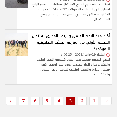
تستعد مدينة شرم الشيخ لاستقبال فعاليات الموسم الرابع
لسباق رالي السيارات الكهربائية EVER 2022 تحت رعاية
الدكتور مصطفى مدبولي رئيس مجلس الوزراء وهي
المسابقة ال…
أكاديمية البحث العلمى والريف المصرى يفتتحان
المرحلة الأولي من المزرعة البحثية التطبيقية
النموذجية
الثلاثاء 29/مارس/2022 - 05:25 م
افتتح الدكتور محمود صقر رئيس أكاديمية البحث العلمى
والتكنولوجيا واللواء مهندس عمرو عبد الوهاب رئيس
مجلس الإدارة والعضو المنتدب لشركة الريف المصرى
والدكتور حسا…
7
6
5
4
3
2
1