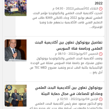
2022
الثلاثاء 02/أغسطس/2022 - 04:30 م
أصدرت أكاديمية البحث العلمي والتكنولوجيا مؤشر البحث
العلمي لشهر يوليو 2022 وجاء كالتالي 8369 طالب في
التعليم الفني قامت الأكاديمية بدعمهم ماديا وفنيا
للإشتراك…
تفاصيل بروتوكول تعاون بين أكاديمية البحث
العلمى وجامعة قناة السويس
الخميس 07/يوليو/2022 - 08:10 م
وقعت أكاديمية البحث العلمى والتكنولوجيا بروتوكول
تعاون مشترك مع جامعة قناة السويس ممثلة فى الوحدة
الإكلينيكية بكلية الطب لدعم وتنفيذ مشروع TEC MED من
أجل رفع …
بروتوكول تعاون بين أكاديمية البحث العلمي
وصادكو للصناعات في مجال حماية البيئة
الإثنين 04/يوليو/2022 - 02:50 م
وقع الدكتور محمود صقر رئيس أكاديمية البحث العلمي
والتكنولوجيا والمهندس أسامة مقار مدير عام مصنع صادكو