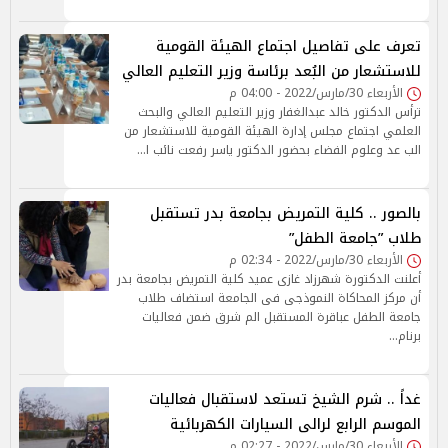
تعرف على تفاصيل اجتماع الهيئة القومية
للاستشعار من البُعد برئاسة وزير التعليم العالي
الأربعاء 30/مارس/2022 - 04:00 م
ترأس الدكتور خالد عبدالغفار وزير التعليم العالي والبحث
العلمي اجتماع مجلس إدارة الهيئة القومية للاستشعار من
الب عد وعلوم الفضاء بحضور الدكتور ياسر رفعت نائب ا…
بالصور .. كلية التمريض بجامعة بدر تستقبل
طلاب ”جامعة الطفل”
الأربعاء 30/مارس/2022 - 02:34 م
أعلنت الدكتورة شهرزاد غازى عميد كلية التمريض بجامعة بدر
أن مركز المحاكاة النموذجى فى الجامعة استضاف طلاب
جامعة الطفل عباقرة المستقبل الم شرق ضمن فعاليات
برنام…
غداً .. شرم الشيخ تستعد لاستقبال فعاليات
الموسم الرابع لرالى السيارات الكهربائية
الأربعاء 30/مارس/2022 - 02:27 م