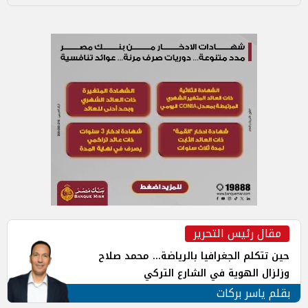
مقال رئيس التحرير
حين تتكلم الجغرافيا بالرياضة... محمد صلاح
وزلزال الهوية في الشارع التركي
بقلم ياسر بركات