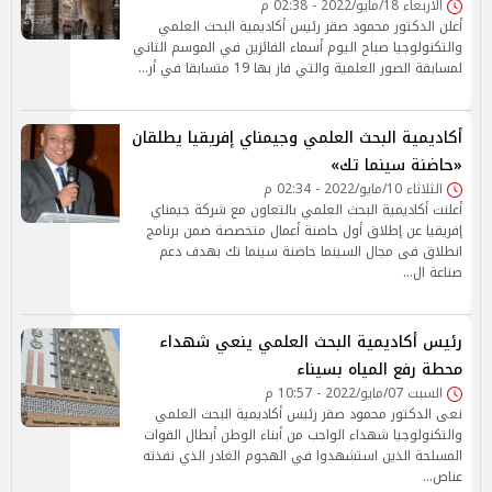
الأربعاء 18/مايو/2022 - 02:38 م
أعلن الدكتور محمود صقر رئيس أكاديمية البحث العلمي
والتكنولوجيا صباح اليوم أسماء الفائزين في الموسم الثاني
لمسابقة الصور العلمية والتي فاز بها 19 متسابقا في أر…
أكاديمية البحث العلمي وجيمناي إفريقيا يطلقان
«حاضنة سينما تك»
الثلاثاء 10/مايو/2022 - 02:34 م
أعلنت أكاديمية البحث العلمي بالتعاون مع شركة جيمناي
إفريقيا عن إطلاق أول حاضنة أعمال متخصصة ضمن برنامج
انطلاق فى مجال السينما حاضنة سينما تك بهدف دعم
صناعة ال…
رئيس أكاديمية البحث العلمي ينعي شهداء
محطة رفع المياه بسيناء
السبت 07/مايو/2022 - 10:57 م
نعى الدكتور محمود صقر رئيس أكاديمية البحث العلمي
والتكنولوجيا شهداء الواجب من أبناء الوطن أبطال القوات
المسلحة الذين استشهدوا في الهجوم الغادر الذي نفذته
عناص…