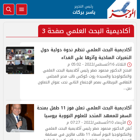
رئيس التحرير
ياسر بركات
أكاديمية البحث العلمي صفحة 3
أكاديمية البحث العلمي تنظم ندوة دولية حول
التغيرات المناخية وآثرها علي الغذاء
الثلاثاء 16/أغسطس/2022 - 05:02 م
افتتح الدكتور محمود صقر رئيس أكاديمية البحث العلمي
والتكنولوجيا والسيدة روث كوكس نائب مدير المجلس
الثقافي البريطاني بمصر الإجتماع الثاني تحت عنوان التعاون
بين…
أكاديمية البحث العلمي تعلن فوز 11 طفل بمنحة
السفر للمعهد المتحد للعلوم النووية بروسيا
الأربعاء 10/أغسطس/2022 - 07:27 م
أعلن الدكتور محمود صقر رئيس أكاديمية البحث العلمي
والتكنولوجيا اليوم أسماء 11 طالب فائزين في مسابقة