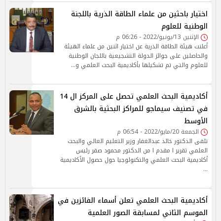
اختيار باحثين من علماء الطاقة الذرية باللجنة
الوطنية للعلوم
الإثنين 13/يونيو/2022 - 06:26 م
أعلنت هيئة الطاقة الذرية عن اختيار اثنين من علماء الهيئة
والحاصلين على جوائز الدولة التشجيعية باللجان الوطنية
للعلوم والتي تم تشكيلها بأكاديمية البحث العلمي و…
أكاديمية البحث العلمي تحصل على المركز ال 14
في تصنيف سيماجو للمراكز البحثية بالشرق
الأوسط
الجمعة 20/مايو/2022 - 06:54 م
تلقى الدكتور خالد عبدالغفار وزير التعليم العالي والبحث
العلمي تقرير ا مقدم ا من الدكتور محمود صقر رئيس
أكاديمية البحث العلمي والتكنولوجيا حول حصول الأكاديمية
…
أكاديمية البحث العلمي تعلن أسماء الفائزين في
الموسم الثاني لمسابقة الصور العلمية