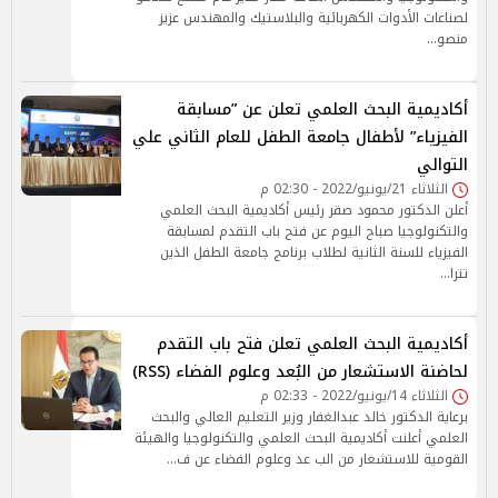
لصناعات الأدوات الكهربائية والبلاستيك والمهندس عزيز
منصو…
أكاديمية البحث العلمي تعلن عن ”مسابقة
الفيزياء” لأطفال جامعة الطفل للعام الثاني علي
التوالي
الثلاثاء 21/يونيو/2022 - 02:30 م
أعلن الدكتور محمود صقر رئيس أكاديمية البحث العلمي
والتكنولوجيا صباح اليوم عن فتح باب التقدم لمسابقة
الفيزياء للسنة الثانية لطلاب برنامج جامعة الطفل الذين
تترا…
أكاديمية البحث العلمي تعلن فتح باب التقدم
لحاضنة الاستشعار من البُعد وعلوم الفضاء (RSS)
الثلاثاء 14/يونيو/2022 - 02:33 م
برعاية الدكتور خالد عبدالغفار وزير التعليم العالي والبحث
العلمي أعلنت أكاديمية البحث العلمي والتكنولوجيا والهيئة
القومية للاستشعار من الب عد وعلوم الفضاء عن ف…