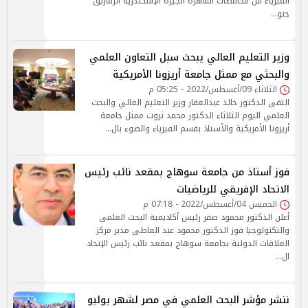
الفيزياء من محافظات القاهرة الجيزة الإسكندرية الزقازيق
جنو…
وزير التعليم العالي يبحث سبل التعاون العلمي
والبحثي مع ممثل جامعة أريزونا الأمريكية
الثلاثاء 09/أغسطس/2022 - 05:25 م
التقى الدكتور خالد عبدالغفار وزير التعليم العالي والبحث
العلمي اليوم الثلاثاء الدكتور محمد ثروت ممثل جامعة
أريزونا الأمريكية والأستاذ بقسم الفيزياء والضوء بال…
فوز أستاذ من جامعة سوهاج بمقعد نائب رئيس
الاتحاد الإفريقي للرياضيات
الخميس 04/أغسطس/2022 - 07:18 م
أعلن الدكتور محمود صقر رئيس أكاديمية البحث العلمى
والتكنولوجيا فوز الدكتور محمود عبد العاطى مدير مركز
العلاقات الدولية بجامعة سوهاج بمقعد نائب رئيس الإتحاد
ال…
ننشر مؤشر البحث العلمي في مصر لشهر يوليو