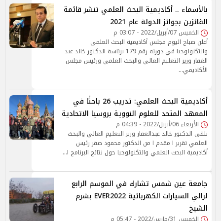
بالأسماء .. أكاديمية البحث العلمي تنشر قائمة
الفائزين بجوائز الدولة عام 2021
الخميس 07/أبريل/2022 - 03:07 م
أعلن صباح اليوم مجلس أكاديمية البحث العلمي
والتكنولوجيا في دورته رقم 179 برئاسة الدكتور خالد عبد
الغفار وزير التعليم العالي والبحث العلمي ورئيس مجلس
الأكاديمي…
أكاديمية البحث العلمي: تدريب 26 باحثًا في
المعهد المتحد للعلوم النووية بروسيا الاتحادية
الأربعاء 06/أبريل/2022 - 04:39 م
تلقى الدكتور خالد عبدالغفار وزير التعليم العالي والبحث
العلمي تقرير ا مقدم ا من الدكتور محمود صقر رئيس
أكاديمية البحث العلمي والتكنولوجيا حول نتائج البرنامج ا…
جامعة عين شمس تشارك في الموسم الرابع
لرالي السيارات الكهربائية EVER2022 بشرم
الشيخ
الخميس 31/مارس/2022 - 05:47 م