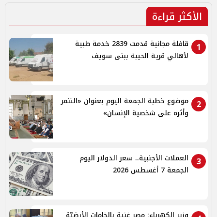
الأكثر قراءة
قافلة مجانية قدمت 2839 خدمة طبية
1
لأهالي قرية الحيبة ببنى سويف
موضوع خطبة الجمعة اليوم بعنوان «التنمر
2
وأثره على شخصية الإنسان»
العملات الأجنبية.. سعر الدولار اليوم
3
الجمعة 7 أغسطس 2026
وزير الكهرباء: مصر غنية بالخامات الأرضيّة