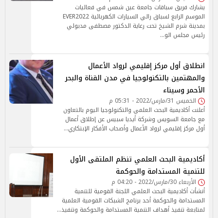
يشارك فريق سباقات جامعة عين شمس في فعاليات
الموسم الرابع لسباق رالي السيارات الكهربائية EVER2022
بمدينة شرم الشيخ تحت رعاية الدكتور مصطفى مدبولي
رئيس مجلس الو…
انطلاق أول مركز إقليمي لرواد الأعمال
والمهتمين بالتكنولوجيا في مدن القناة والبحر
الأحمر وسيناء
الخميس 31/مارس/2022 - 05:31 م
أعلنت أكاديمية البحث العلمي والتكنولوجيا اليوم بالتعاون
مع جامعة السويس وشركة أيديا سبيس عن إطلاق أعمال
أول مركز إقليمي لرواد الأعمال وأصحاب الأفكار الإبتكاري…
أكاديمية البحث العلمي تنظم الملتقى الأول
للتنمية المستدامة والحوكمة
الأربعاء 30/مارس/2022 - 04:20 م
أنشأت أكاديمية البحث العلمي اللجنة القومية للتنمية
المستدامة والحوكمة أحد برنامج الشبكات القومية العلمية
لمتابعة تنفيذ أهداف التنمية المستدامة والحوكمة وتنفيذ…