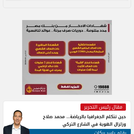
مقال رئيس التحرير
حين تتكلم الجغرافيا بالرياضة... محمد صلاح
وزلزال الهوية في الشارع التركي
بقلم ياسر بركات