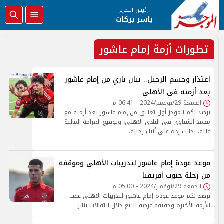
رئيس التحرير
ياسر بركات
تطورات أزمة إمام عاشور
اعتذار وحسم الرحيل.. بيان ناري من إمام عاشور
بعد أزمته في الأهلي
الجمعة 29/نوفمبر/2024 - 06:41 م
يرصد لكم الموجز أول تعليق من إمام عاشور بعد أزمته مع
محمد الشناوي في النادي الأهلي، وتوقيع الغرامة المالية
عليه، بجانب رده على أنباء رحيله.
موعد عودة إمام عاشور لتدريبات الأهلي وموقفه
من رحلة جنوب أفريقيا
الجمعة 29/نوفمبر/2024 - 05:00 م
نرصد لكم موعد عودة إمام عاشور لتدريبات الأهلي عقب
الأزمة الأخيرة وحقيقة عرضه للبيع خلال انتقالات يناير