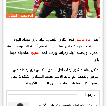
إمام عاشور - الأهلي
أصدر
إمام عاشور
نجم النادي الأهلي، بيان ناري مساء اليوم
الجمعة، يعتذر من خلال عما بدى منه في أزمته الأخيرة بالقلعة
الحمراء، ويحسم أنباء رحيله، ويرصد لكم
الموجز
تفاصيله فيما
يلي.
افتعل إمام عاشور أزمة داخل النادي الأهلي بين زملائه في
الفريق وتحديدًا مع قائد الأحمر محمد الشناوي، شهدت جدل
واسع خلال الساعات الماضية على الساحة الكروية.
لا يفوتك
موعد عودة إمام عاشور لتدريبات الأهلي