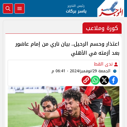
رئيس التحرير
ياسر بركات
كورة وملاعب
اعتذار وحسم الرحيل.. بيان ناري من إمام عاشور
بعد أزمته في الأهلي
ندى القط
الجمعة 29/نوفمبر/2024 - 06:41 م