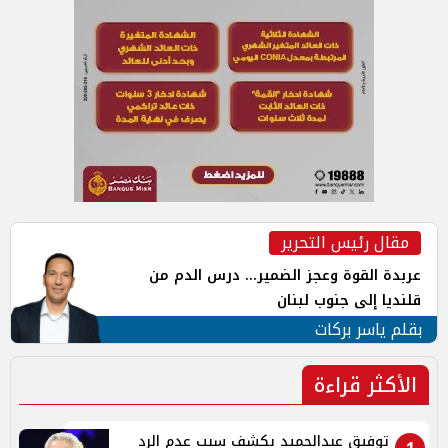
مقال رئيس التحرير
عربدة القوة وعجز الضمير... درس الدم من
قلنديا إلى جنوب لبنان
بقلم ياسر بركات
الأكثر قراءة
توفيق عبدالحميد يكشف سبب عدم الرد