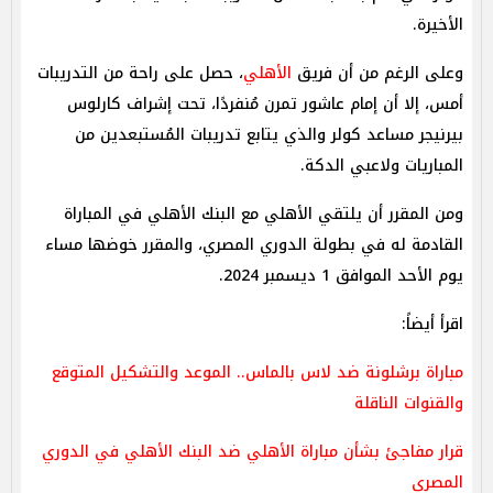
الأخيرة.
وعلى الرغم من أن فريق
الأهلي
، حصل على راحة من التدريبات
أمس، إلا أن إمام عاشور تمرن مُنفردًا، تحت إشراف كارلوس
بيرنيجر مساعد كولر والذي يتابع تدريبات المُستبعدين من
المباريات ولاعبي الدكة.
ومن المقرر أن يلتقي الأهلي مع البنك الأهلي في المباراة
القادمة له في بطولة الدوري المصري، والمقرر خوضها مساء
يوم الأحد الموافق 1 ديسمبر 2024.
اقرأ أيضاً:
مباراة برشلونة ضد لاس بالماس.. الموعد والتشكيل المتوقع
والقنوات الناقلة
قرار مفاجئ بشأن مباراة الأهلي ضد البنك الأهلي في الدوري
المصري