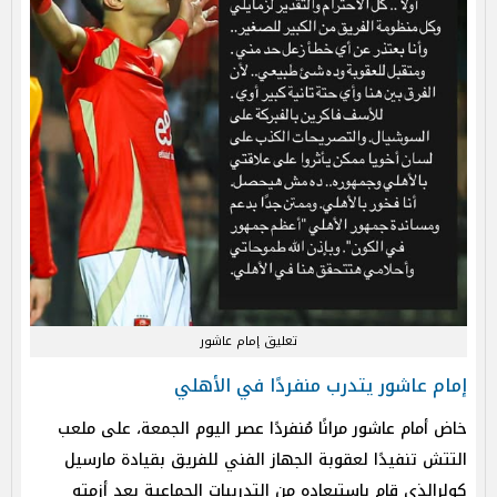
تعليق إمام عاشور
إمام عاشور يتدرب منفردًا في الأهلي
خاض أمام عاشور مرانًا مُنفردًا عصر اليوم الجمعة، على ملعب
التتش تنفيدًا لعقوبة الجهاز الفني للفريق بقيادة مارسيل
كولرالذي قام باستبعاده من التدريبات الجماعية بعد أزمته