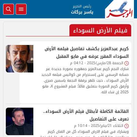
رئيس التحرير
ياسر بركات
فيلم الأرض السوداء
كريم عبدالعزيز يكشف تفاصيل فيلمه الأرض
السوداء المقرر عرضه في مايو المقبل
الجمعة 28/مارس/2025 - 04:12 م
شارك النجم كريم عبدالعزيز جمهوره بصورة جديدة عبر
حسابه الرسمي على إنستجرام من كواليس فيلمه الجديد
الأرض السوداء ، حيث ظهر برفقة النجمة ياسمين صبري.
وأرفق كريم الصورة بتعليق قائلاً: فيلم المشروع X، مايو
2025 إن شاء الله.
القائمة الكاملة لأبطال فيلم الأرض السوداء..
تعرف على التفاصيل
الثلاثاء 21/يناير/2025 - 10:14 م
ويشارك في فيلم الارض السوداء كل من الفنان كريم