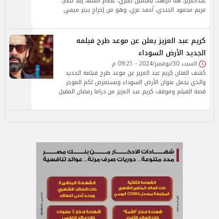
عبدالعزيز، هنا الزاهد، ياسمين صبري، عصام السقا، إياد نصار،
مريم محمود الجندي، أحمد غزي، وهو من إخراج بيتر ميمي.
كريم عبد العزيز يعلن عن موعد طرح فيلمه
الجديد الأرض السوداء
السبت 30/نوفمبر/2024 - 09:21 م
كشف الفنان كريم عبد العزيز عن موعد طرح فيلمه الجديد
والذي يحمل عنوان الأرض السوداء ويستعرض لكم الموجز
قصة الفيلم وموقف كريم عبد العزيز من دراما رمضان المقبل