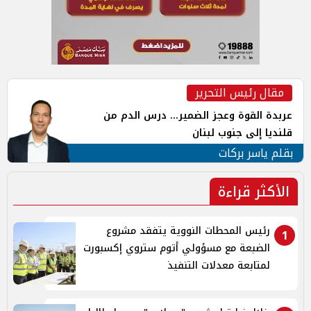
مقال رئيس التحرير
عربدة القوة وعجز الضمير... درس الدم من
قلنديا إلى جنوب لبنان
بقلم ياسر بركات
الأكثر قراءة
رئيس المحطات النووية يتفقد مشروع
1
الضبعة مع مسؤولي أتوم ستروي إكسبورت
لمتابعة معدلات التنفيذ