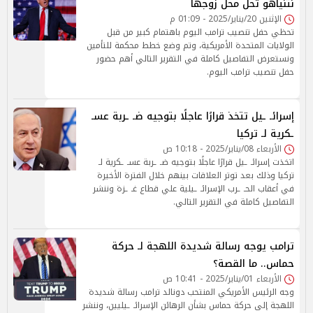
نتنياهو تحل محل زوجها
الإثنين 20/يناير/2025 - 01:09 م
تحظي حفل تنصيب ترامب اليوم باهتمام كبير من قبل
الولايات المتحدة الأمريكية، وتم وضع خطط محكمة للتأمين
ونستعرض التفاصيل كاملة في التقرير التالي أهم حضور
حفل تنصيب ترامب اليوم.
إسرائـ ـيل تتخذ قرارًا عاجلًا بتوجيه ضـ ـربة عسـ
ـكرية لـ تركيا
الأربعاء 08/يناير/2025 - 10:18 ص
اتخذت إسرائـ ـيل قرارًا عاجلًا بتوجيه ضـ ـربة عسـ ـكرية لـ
تركيا وذلك بعد توتر العلاقات بينهم خلال الفترة الأخيرة
في أعقاب الحـ ـرب الإسرائـ ـيلية علي قطاع غـ ـزة وننشر
التفاصيل كاملة في التقرير التالي.
ترامب يوجه رسالة شديدة اللهجة لـ حركة
حماس.. ما القصة؟
الأربعاء 01/يناير/2025 - 10:41 ص
وجه الرئيس الأمريكي المنتحب دونالد ترامب رسالة شديدة
اللهجة إلى حركة حماس بشأن الرهائن الإسرائـ ـيليين، وننشر