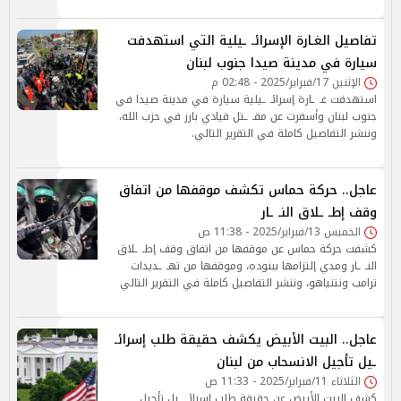
تفاصيل الغـارة الإسرائـ ـيلية التي استهدفت
سيارة في مدينة صيدا جنوب لبنان
الإثنين 17/فبراير/2025 - 02:48 م
استهدفت غـ ـارة إسرائـ ـيلية سيارة في مدينة صيدا في
جنوب لبنان وأسفرت عن مقـ ـتل قيادي بارز في حزب الله،
وننشر التفاصيل كاملة في التقرير التالي.
عاجل.. حركة حماس تكشف موقفها من اتفاق
وقف إطـ ـلاق النـ ـار
الخميس 13/فبراير/2025 - 11:38 ص
كشفت حركة حماس عن موقفها من اتفاق وقف إطـ ـلاق
النـ ـار ومدي إلتزامها ببنوده، وموقفها من تهـ ـديدات
ترامب ونتنياهو، وننشر التفاصيل كاملة في التقرير التالي
عاجل.. البيت الأبيض يكشف حقيقة طلب إسرائـ
ـيل تأجيل الانسحاب من لبنان
الثلاثاء 11/فبراير/2025 - 11:33 ص
كشف البيت الأبيض عن حقيقة طلب إسرائـ ـيل تأجيل