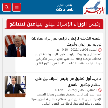
رئيس التحرير
ياسر بركات
رئيس الوزراء الإسرائـ ـيلي بنيامين نتنياهو
القصة الكاملة لـ إعلان ترامب عن إجراء محادثات
نووية بين إيران وأمريكا
الثلاثاء 08/أبريل/2025 - 10:20 ص
تستعد إيران وأمريكا للجلوس علي طاولة واحدة لإجراء
محادثات مرتقبة وذلك بناءً علي إعلان الرئيس الأمريكي
دونالد ترامب، وننشر التفاصيل كاملة في التقرير التالي.
عاجل.. أول تعليق من رئيس إسرائــ ـيل علي
استلام جثامين الأسري
الخميس 20/فبراير/2025 - 12:51 م
وجه رئيس إسرائــ ـيل إسحاق هرتسوج رسالة للشعب
الإسرائـ ـييلي للتعليق على استلام جثامين 4 أسري إسرائـ
ـيليين، وننشر التفاصيل كاملة في التقرير التالي.