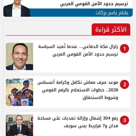
ترسيم حدود الأمن القومي العربي
بقلم ياسر بركات
الأكثر قراءة
زلزال مكة الدفاعي... عندما تُعيد السياسة
1
ترسيم حدود الأمن القومي العربي
موعد صرف معاش تكافل وكرامة أغسطس
2
2026.. خطوات الاستعلام بالرقم القومي
وشروط الاستحقاق
رفع 304 إشغال وإزالة تعديات على مساحة
3
فدان و7 قراريط ببنى سويف