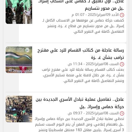
عاجل.. أول تعليق لـ حماس على انسحاب إسرائـ
ـيل من محور نتساريم
الأحد 09/فبراير/2025 - 01:07 م
كشفت حركة حماس عن موقفها من الانسحاب الكامل لـ
إسرائـ ـيل من محور نتساريم من قطاع غـ ـزة، وننشر
التفاصيل كاملة في التقرير التالي.
رسالة عاجلة من كتائب القسام للرد علي مقترح
ترامب بشأن غـ ـزة
السبت 08/فبراير/2025 - 11:34 ص
بعثت كتائب القسام رسالة عاجلة للرد علي مقترح ترامب
بشأن غـ ـزة، من خلال لافتة علي منصة تسليم الأسري،
وننشر التفاصيل كاملة في التقرير التالي.
عاجل.. تفاصيل عملية تبادل الأسري الجديدة بين
حركة حماس وإسرائـ ـيل
السبت 08/فبراير/2025 - 09:37 ص
تحظي عملية تبادل الأسري الجديدة بين حركة حماس وإسرائـ
ـيل باهتمام إعلامي، ومن المقرر أن يتم اليوم السبت تسليم
3 أسري إسرائـ ـيليين مقابل 183 معتقل فلسطينيًا وننشر