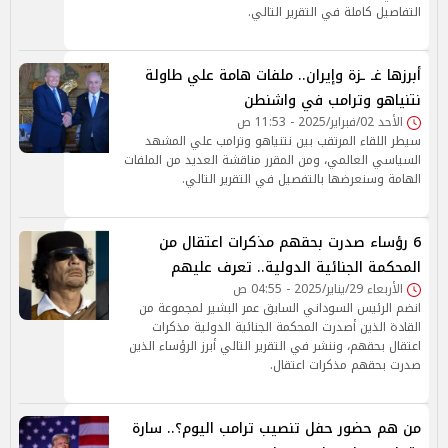
التفاصيل كاملة في التقرير التالي.
أبرزها غـ ـزة وإيران.. ملفات هامة علي طاولة
نتنياهو وترامب في واشنطن
الأحد 02/فبراير/2025 - 11:53 ص
سيطر اللقاء المرتقب بين نتنياهو وترامب علي المشهد
السياسي العالمي، ومن المقرر مناقشة العديد من الملفات
الهامة وسنعرضها بالتفصيل في التقرير التالي.
6 رؤساء صدرت بحقهم مذكرات اعتقال من
المحكمة الجنائية الدولية.. تعرف عليهم
الأربعاء 29/يناير/2025 - 04:55 ص
انضم الرئيس السوداني السابق عمر البشير لمجموعة من
القادة الذين أصدرت المحكمة الجنائية الدولية مذكرات
اعتقال بحقهم، وننشر في التقرير التالي أبرز الرؤساء الذين
صدرت بحقهم مذكرات اعتقال.
من هم حضور حفل تنصيب ترامب اليوم؟.. سارة