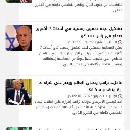
الانسحاب من جنوب لبنان، وننشر التفاصيل كاملة في التقرير
التالي.
تشكيل لجنة تحقيق رسمية في أحداث 7 أكتوبر
صداع في رأس نتنياهو
الثلاثاء 11/فبراير/2025 - 07:55 ص
يمثل المطالبة بتشكيل لجنة تحقيق رسمية في أحداث 7
أكتوبر صداع في رأس رئيس الوزراء الإسرائـ ـيلي بنيامين
نتنياهو الذي يتهرب منها خوفًا من المحاسبة إخفاقاته،
وننشر التفاصيل كاملة في التقرير التالي.
عاجل.. ترامب يتحدى العالم ويصر علي شراء غـ
ـزة وتهجير سكانها
الإثنين 10/فبراير/2025 - 09:30 ص
أكد الرئيس الأمريكي دونالد ترامب إصراره علي امتلاك قطاع
غـ ـزة والسيطرة عليه الأمر الذي آثار حالة من الجدل، وننشر
التفاصيل كاملة في التقرير التالي.