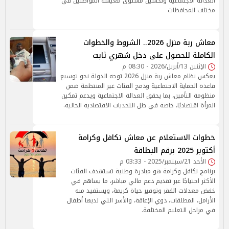
العدالة الاجتماعية وتحسين مستوى معيشة المواطنين في
مختلف المحافظات
معاش ربة منزل 2026.. الشروط والخطوات
الكاملة للحصول على دخل شهري ثابت
الإثنين 13/أبريل/2026 - 08:30 م
يعكس نظام معاش ربة منزل 2026 توجه الدولة نحو توسيع
قاعدة الحماية الاجتماعية ودمج الفئات غير المنتظمة ضمن
منظومة التأمين، بما يحقق العدالة الاجتماعية ويدعم تمكين
المرأة اقتصاديًا، خاصة في ظل التحديات الاقتصادية الحالية.
خطوات الاستعلام عن معاش تكافل وكرامة
أكتوبر 2025 برقم البطاقة
الأحد 21/سبتمبر/2025 - 03:33 م
برنامج تكافل وكرامة هو مبادرة وطنية تستهدف الفئات
الأكثر احتياجًا عبر تقديم دعم مالي مباشر، ما يساهم في
خفض معدلات الفقر وتوفير حياة كريمة، ويستفيد منه
الأرامل، المطلقات، ذوي الإعاقة، والأسر التي لديها أطفال
في مراحل التعليم المختلفة.