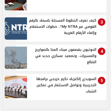
كيف تعرف الخطوط المسجلة باسمك بالرقم
3
القومي عبر My NTRA؟.. خطوات الاستعلام
وإلغاء الأرقام الغريبة
الحوثيون يقصفون ميناء المخا بالصواريخ
4
والمسيرات.. وتصعيد عسكري جديد في
الضالع
السويدي إلكتريك تكرم خريجي برامجها
5
التدريبية وتواصل الاستثمار في تمكين
الشباب