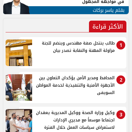
في مواجهة المجهول
بقلم ياسر بركات
الأكثر قراءة
طالب ينتحل صفة مهندس وينضم للجنة
1
مزاولة المهنة والنقابة تصدر بيان
المحافظ ومدير الأمن يؤكدان التعاون بين
2
الأجهزة الأمنية والتنفيذية لخدمة المواطن
السويفى
وكيل وزارة الصحة ووكيل المديرية يعقدان
3
اجتماعا موسعاً مع مديري الإدارات
لاستعراض سياسات العمل خلال الفترة