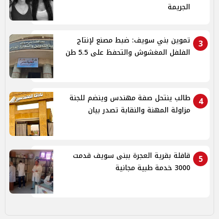
الجريمة
تموين بني سويف: ضبط مصنع لإنتاج
3
الفلفل المغشوش والتحفظ على 5.5 طن
طالب ينتحل صفة مهندس وينضم للجنة
4
مزاولة المهنة والنقابة تصدر بيان
قافلة بقرية العجرة ببنى سويف قدمت
5
3000 خدمة طبية مجانية