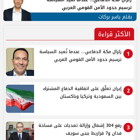
ترسيم حدود الأمن القومي العربي
بقلم ياسر بركات
الأكثر قراءة
زلزال مكة الدفاعي... عندما تُعيد السياسة
1
ترسيم حدود الأمن القومي العربي
إيران تعلّق على اتفاقية الدفاع المشترك
2
بين السعودية وتركيا وباكستان
رفع 304 إشغال وإزالة تعديات على مساحة
3
فدان و7 قراريط ببنى سويف