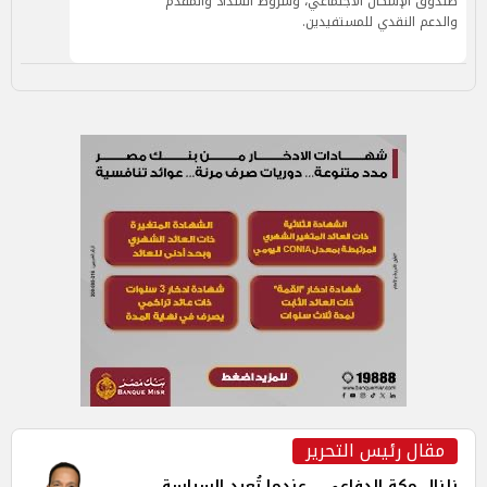
صندوق الإسكان الاجتماعي، وشروط السداد والمقدم
والدعم النقدي للمستفيدين.
مقال رئيس التحرير
زلزال مكة الدفاعي... عندما تُعيد السياسة