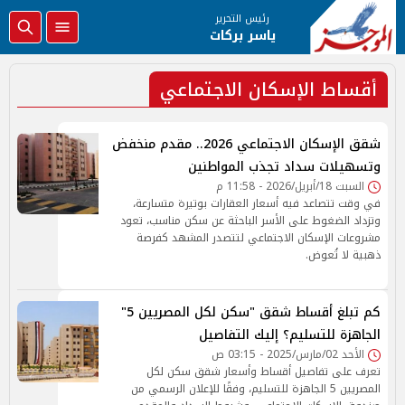
رئيس التحرير
ياسر بركات
أقساط الإسكان الاجتماعي
شقق الإسكان الاجتماعي 2026.. مقدم منخفض
وتسهيلات سداد تجذب المواطنين
السبت 18/أبريل/2026 - 11:58 م
في وقت تتصاعد فيه أسعار العقارات بوتيرة متسارعة،
وتزداد الضغوط على الأسر الباحثة عن سكن مناسب، تعود
مشروعات الإسكان الاجتماعي لتتصدر المشهد كفرصة
ذهبية لا تُعوض.
كم تبلغ أقساط شقق "سكن لكل المصريين 5"
الجاهزة للتسليم؟ إليك التفاصيل
الأحد 02/مارس/2025 - 03:15 ص
تعرف على تفاصيل أقساط وأسعار شقق سكن لكل
المصريين 5 الجاهزة للتسليم، وفقًا للإعلان الرسمي من