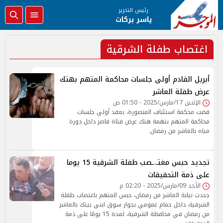
رئيس التحرير
ياسر بركات
اغتصاب طفلة الشرقية
أبريل القادم أولى جلسات محاكمة المتهم بهتك
عرض طفلة العاشر
الإثنين 17/مارس/2025 - 01:50 ص
قضت محكمة استئناف المنصورة، بعقد أولى جلسات
محاكمة المتهم بتهمة هتك عرض فتاة قاصر داخل دورة
مياه بالعاشر من رمضان.
تجديد حبس مغتـ.ـصب طفلة الشرقية 15 يوما
على ذمة التحقيقات
الأحد 09/مارس/2025 - 02:20 م
جددت نيابة العاشر من رمضان، حبس المتهم باغتصاب طفلة
الشرقية، داخل حمام عمومي بجوار سوق ابني بيتك بالعاشر
من رمضان في محافظة الشرقية، لمدة 15 يومًا على ذمة