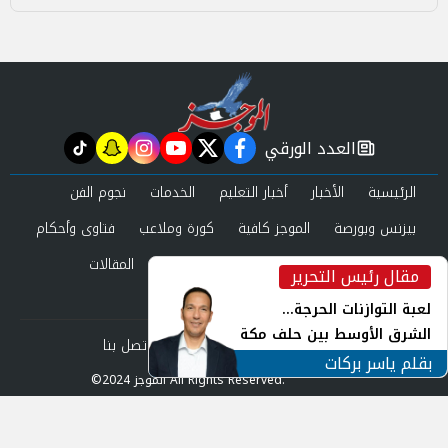
العدد الورقي
tiktok
snapchat
instagram
youtube
twitter
facebook
newspaper
الرئيسية
الأخبار
أخبار التعليم
الخدمات
نجوم الفن
بيزنس وبورصة
الموجز كافية
كورة وملاعب
فتاوى وأحكام
صحة وجمال
عرب وعالم
حوادث ومحاكم
المقالات
مقال رئيس التحرير
inst
العدد الورقي
لعبة التوازنات الحرجة...
الشرق الأوسط بين حلف مكة
من نحن
سياسة الخصوصية
اتصل بنا
ورياح طهران
بقلم ياسر بركات
©2024 الموجز All Rights Reserved.
Powered by