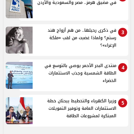
في مضيق هرمز.. مصر والسعودية والأردن
في ذكرى رحيلها.. من هم أزواج هند
3
رستم؟ ولماذا غضبت من لقب «ملكة
الإغراء»؟
منتدى البحر الأحمر يوصي بالتوسع في
4
الطاقة الشمسية وجذب الاستثمارات
الخضراء
وزيرا الكهرباء والتخطيط يبحثان خطة
5
الاستثمارات العامة وتوفير التمويلات
المبتكرة لمشروعات الطاقة