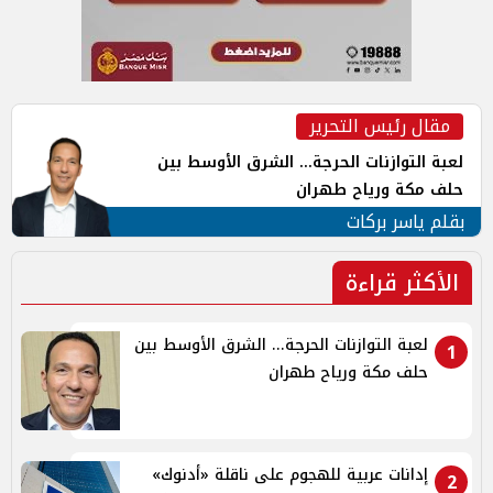
مقال رئيس التحرير
لعبة التوازنات الحرجة... الشرق الأوسط بين
حلف مكة ورياح طهران
بقلم ياسر بركات
الأكثر قراءة
لعبة التوازنات الحرجة... الشرق الأوسط بين
1
حلف مكة ورياح طهران
إدانات عربية للهجوم على ناقلة «أدنوك»
2