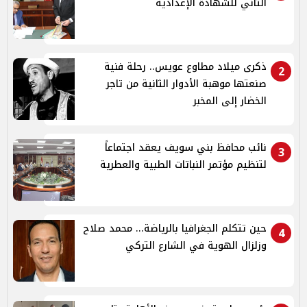
الثاني للشهادة الإعدادية
ذكرى ميلاد مطاوع عويس.. رحلة فنية
2
صنعتها موهبة الأدوار الثانية من تاجر
الخضار إلى المخبر
نائب محافظ بني سويف يعقد اجتماعاً
3
لتنظيم مؤتمر النباتات الطبية والعطرية
حين تتكلم الجغرافيا بالرياضة... محمد صلاح
4
وزلزال الهوية في الشارع التركي