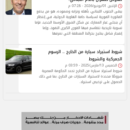
الإثنين 01/يونيو/2026 - 07:28 م
يبقى الجنوب اللبناني، بأهله وترابه وصموده، هو من يدفع
الفاتورة الفورية لسياسة حافة الهاوية الدولية، في إنتظار
أن ينجلي غبار المعارك عن شكل الشرق الأوسط الجديد، فإما
تسوية تاريخية تتقاسم فيها القوى الكبرى النفوذ، وإما
إنفجار شامل يطيح بخرائط المنطقة التي نعرفها
شروط استيراد سيارة من الخارج .. الرسوم
الجمركية والشروط
الخميس 13/مارس/2025 - 03:59 م
شروط استيراد سيارة من الخارج تحدد الحكومة المصرية
شروطًا محددة لاستيراد السيارات من الخارج، بما في ذلك
الحصول على ترخيص استيراد.