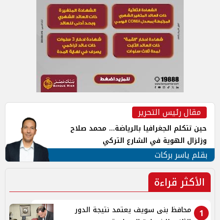
مقال رئيس التحرير
حين تتكلم الجغرافيا بالرياضة... محمد صلاح
وزلزال الهوية في الشارع التركي
بقلم ياسر بركات
الأكثر قراءة
محافظ بنى سويف يعتمد نتيجة الدور
1