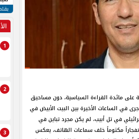
الأم
بقلم
الأ
1
2
فة على مائدة القراءة السياسية، دون مساحيق
 جرى في الساعات الأخيرة بين البيت الأبيض في
ائيلي في تل أبيب، لم يكن مجرد تباين في
نفجاراً مكتوماً خلف سماعات الهاتف، يعكس
3