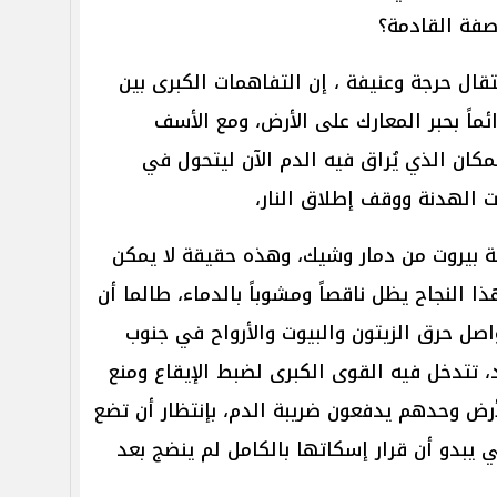
فة القادمة؟
قال حرجة وعنيفة ، إن التفاهمات الكبرى بين
ماً بحبر المعارك على الأرض، ومع الأسف
مكان الذي يُراق فيه الدم الآن ليتحول في
ت الهدنة ووقف إطلاق النار،
 بيروت من دمار وشيك، وهذه حقيقة لا يمكن
 النجاح يظل ناقصاً ومشوباً بالدماء، طالما أن
واصل حرق الزيتون والبيوت والأرواح في جنوب
، تتدخل فيه القوى الكبرى لضبط الإيقاع ومنع
لأرض وحدهم يدفعون ضريبة الدم، بإنتظار أن تضع
ي يبدو أن قرار إسكاتها بالكامل لم ينضج بعد