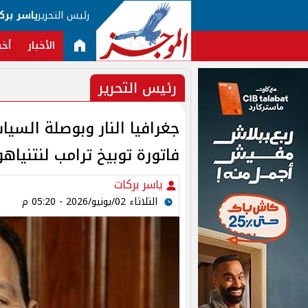
رئيس التحرير
ياسر برك
الأخبار
أخب
رئيس التحرير
جغرافيا النار وبوصلة السياس
فاتورة توبيخ ترامب لنتنياهو
ياسر بركات
الثلاثاء 02/يونيو/2026 - 05:20 م