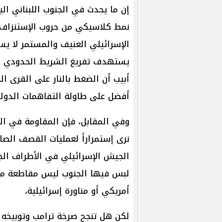
إن ما يحدث في الجنوب اللبناني الي
نمط كلاسيكي من حروب الإستنزاف 
الإسرائيلي العنيف والمستمر لا يس
يستهدف تفريغ الشريط الحدودي وت
أبيب أن الضغط بالنار على القرى ا
أفضل على طاولة التفاهمات الدول
وفي المقابل، فإن المقاومة في الج
نرى إستمراراً لعمليات القصف الص
الجيش الإسرائيلي في الأطراف الجنو
لبس فيها الجنوب ليس مقاطعة معزول
أمريكي أو مناورة إسرائيلية،
لكن هل تنجح صرخة ترامب وتوبيخه 