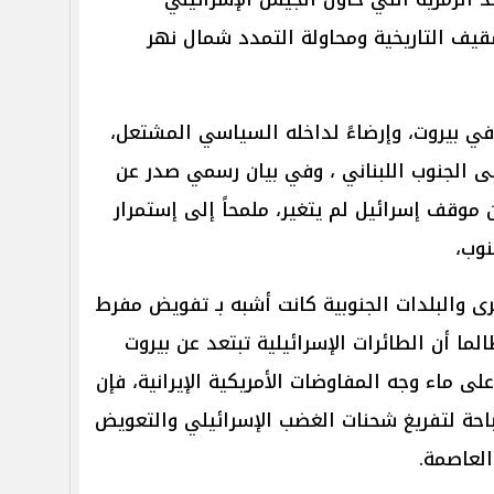
يف التاريخية ومحاولة التمدد شمال نهر
في بيروت، وإرضاءً لداخله السياسي المشتعل،
إلى الجنوب اللبناني ، وفي بيان رسمي صدر عن
ن موقف إسرائيل لم يتغير، ملمحاً إلى إستمرار
نوب،
ى والبلدات الجنوبية كانت أشبه بـ تفويض مفرط
ا أن الطائرات الإسرائيلية تبتعد عن بيروت
ى ماء وجه المفاوضات الأمريكية الإيرانية، فإن
باحة لتفريغ شحنات الغضب الإسرائيلي والتعويض
لعاصمة.