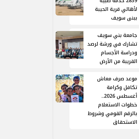
2839 خدمة طبية
لأهالي قرية الحيبة
ببنى سويف
جامعة بني سويف
تشارك في ورشة لرصد
ودراسة الأجسام
القريبة من الأرض
موعد صرف معاش
تكافل وكرامة
أغسطس 2026..
خطوات الاستعلام
بالرقم القومي وشروط
الاستحقاق