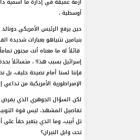
أزمة عميقة في إدارة ما أسميه دائ
أوسطية ،
حين يرفع الرئيس الأمريكي دونالد
بنيامين نتنياهو بعبارات شديدة ال
قائلاً له ما معناه أنت مجنون تمام
إسرائيل بسبب هذا! ، متسائلاً بحدة
فإننا لسنا أمام نصيحة حليف، بل 
الإمبراطورية الأمريكية من تداعي إ
لكن السؤال الجوهري الذي يفرض ن
تفاصيل المشهد، ليس قوة التوبي
تل أبيب، وما الذي يتغير حقاً على 
تحت وابل النيران؟