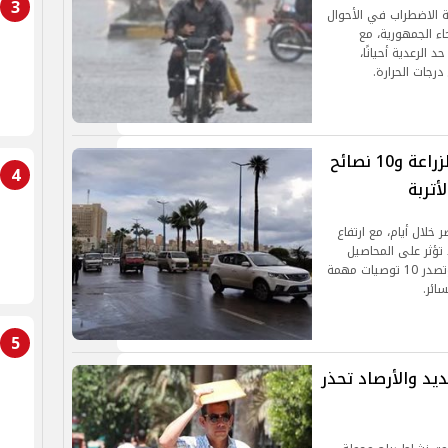
3
ة الاضطراب في الأحوال
2، على معظم أنحاء الجمهورية، مع
لرعدية أحيانًا،
رجات الحرارة.
منخفض خماسيني.. تحذير عاجل من الزراعة و10 نصائح
4
أتربة
لال أيام، مع ارتفاع
 تؤثر على المحاصيل
الزراعية. وزارة الزراعة تكشف تفاصيل الحالة الجوية وتصدر 10 توصيات مهمة
ائر.
5
ديد والأرصاد تحذر