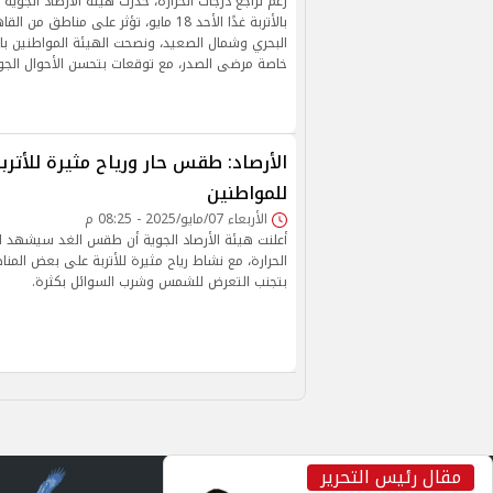
رغم تراجع درجات الحرارة، حذرت هيئة الأرصاد الجوية
بالأتربة غدًا الأحد 18 مايو، تؤثر على مناطق 
البحري وشمال الصعيد، ونصحت الهيئة المواطنين بالح
خاصة مرضى الصدر، مع توقعات بتحسن الأحوال الجوية 
الأرصاد: طقس حار ورياح مثيرة للأتربة
للمواطنين
الأربعاء 07/مايو/2025 - 08:25 م
أعلنت هيئة الأرصاد الجوية أن طقس الغد سيشهد ارت
الحرارة، مع نشاط رياح مثيرة للأتربة على بعض الم
بتجنب التعرض للشمس وشرب السوائل بكثرة.
مقال رئيس التحرير
inst