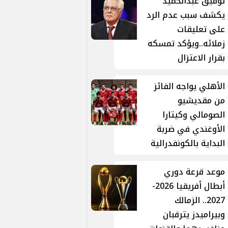
توفيق عبدالحميد
يكشف سبب عدم الرد
على تعليقات
زملائه..ويؤكد تمسكه
بقرار الاعتزال
الأهلي يواجه الفائز
من مقديشيو
الصومالي وكيتارا
الأوغندي في ضربة
البداية بالكونفدرالية
موعد قرعة دوري
أبطال أفريقيا 2026-
2027.. الزمالك
وبيراميدز يترقبان