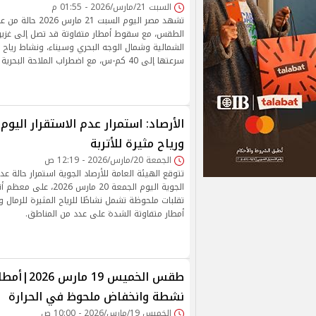
السبت 21/مارس/2026 - 01:55 م
تشهد مصر اليوم السبت 21
الطقس، مع سقوط أمطار متفاوتة قد تصل إلى غزير
الشمالية وشمال الوجه البحري وسيناء، ونشاط رياح م
سرعتها إلى 40 كم-س، مع اضطراب الملاحة البحرية وارتفاع الأمواج.
الأرصاد: استمرار عدم الاستقرار اليوم.
ورياح مثيرة للأتربة
الجمعة 20/مارس/2026 - 12:19 ص
تتوقع الهيئة العامة للأرصاد الجوية استمرار حالة عد
الجوية اليوم الجمعة 20 مار
تقلبات ملحوظة تشمل نشاطًا للرياح المثيرة للرمال و
أمطار متفاوتة الشدة على عدد من المناطق.
طقس الخميس 19
نشطة وانخفاض ملحوظ في الحرارة
الخميس 19/مارس/2026 - 10:00 ص