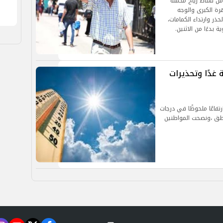
 من نشاط رياح محملة
من القاهرة الكبرى والوجه
ذر وارتداء الكمامات،
بدءًا من الاثنين.
 غدًا وتحذيرات
فاعًا ملحوظًا في درجات
ناطق ،ونصحت المواطنين