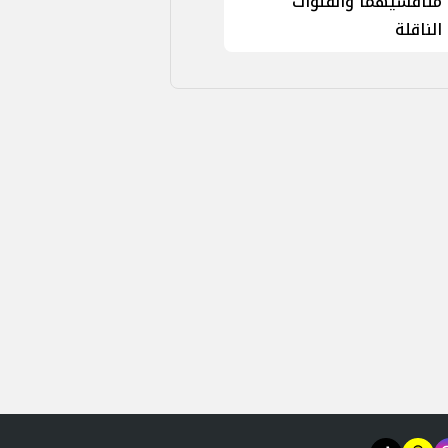
منافسيهما والقنوات
الناقلة