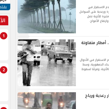
جنوب
بقلم
 مارس 2026 حالة من عدم الاستقرار في
ة ورعدية على السواحل
ثيرة للأتربة تصل
الأ
1
. أمطار متفاوتة
م الاستقرار في الأحوال
س 2026، على معظم أنحاء الجمهورية، وسط
2
الأتربة، وفرصًا لسقوط
 مارس 2026|أمطار رعدية ورياح